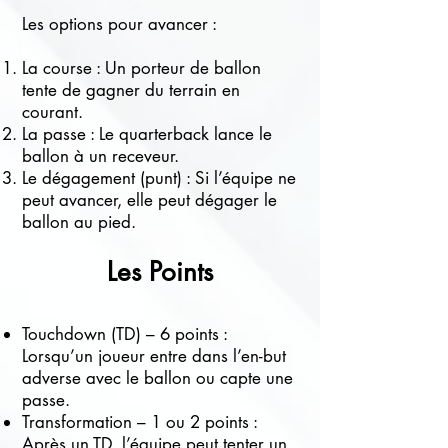
Les options pour avancer :
La course : Un porteur de ballon
tente de gagner du terrain en
courant.
La passe : Le quarterback lance le
ballon à un receveur.
Le dégagement (punt) : Si l’équipe ne
peut avancer, elle peut dégager le
ballon au pied.
Les Points
Touchdown (TD) – 6 points :
Lorsqu’un joueur entre dans l’en-but
adverse avec le ballon ou capte une
passe.
Transformation – 1 ou 2 points :
Après un TD, l’équipe peut tenter un