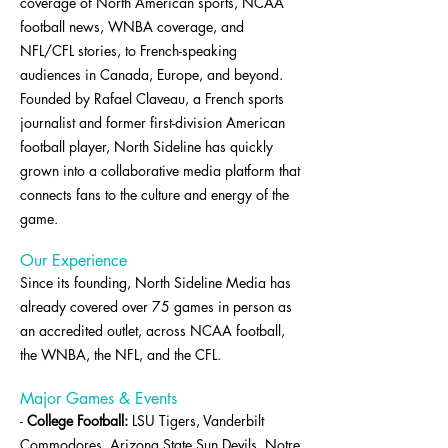
coverage of North American sports, NCAA
football news, WNBA coverage, and
NFL/CFL stories, to French-speaking
audiences in Canada, Europe, and beyond.
Founded by Rafael Claveau, a French sports
journalist and former first-division American
football player, North Sideline has quickly
grown into a collaborative media platform that
connects fans to the culture and energy of the
game.
Our Experience
Since its founding, North Sideline Media has
already covered over 75 games in person as
an accredited outlet, across NCAA football,
the WNBA, the NFL, and the CFL.
Major Games & Events
-
College Football:
LSU Tigers, Vanderbilt
Commodores, Arizona State Sun Devils, Notre