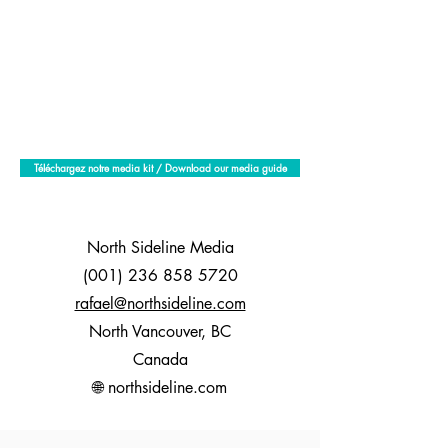
Téléchargez notre media kit / Download our media guide
North Sideline Media
(001) 236 858 5720
rafael@northsideline.com
North Vancouver, BC
Canada
🌐 northsideline.com