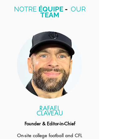
NOTRE
ÉQUIPE
-
OUR
TEAM
RAFAEL
CLAVEAU
Founder & Editor-in-Chief
On-site college football and CFL