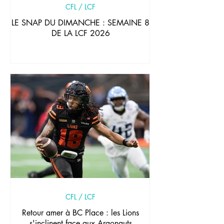
CFL / LCF
LE SNAP DU DIMANCHE : SEMAINE 8
DE LA LCF 2026
CFL / LCF
Retour amer à BC Place : les Lions
s'inclinent face aux Argonauts