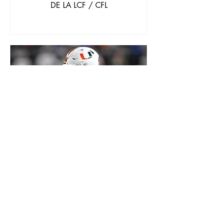
DE LA LCF / CFL
CFL / LCF
DRAFT CFL 2026 : UN TOP 20 AUX
ACCENTS NCAA