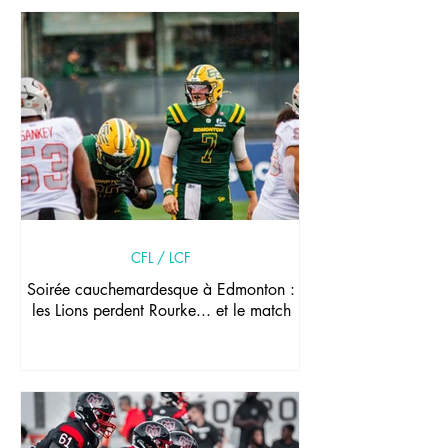
CFL / LCF
Soirée cauchemardesque à Edmonton :
les Lions perdent Rourke... et le match