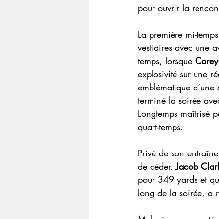
pour ouvrir la rencon
La première mi-temps 
vestiaires avec une 
temps, lorsque 
Corey
explosivité sur une 
emblématique d’une c
terminé la soirée av
Longtemps maîtrisé p
quart-temps.
Privé de son entraîne
de céder. 
Jacob Clar
pour 349 yards et q
long de la soirée, a 
Malgré une remontée 