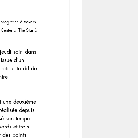
 progresse à travers 
Center at The Star à 
jeudi soir, dans 
issue d’un 
retour tardif de 
tre 
nt une deuxième 
éalisée depuis 
sé son tempo. 
rds et trois 
 des points 