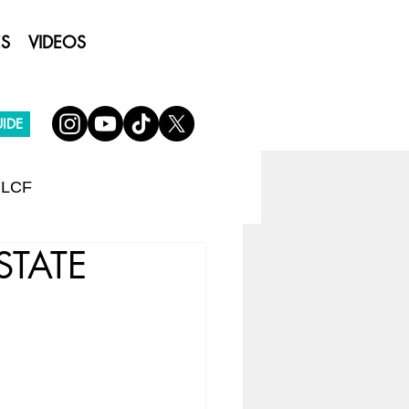
ES
VIDEOS
IDE
 LCF
STATE