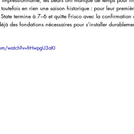
e toutefois en rien une saison historique : pour leur premi
State termine à 7–6 et quitte Frisco avec la confirmation 
à des fondations nécessaires pour s’installer durablement
com/watch?v=frHwpgU3aKI