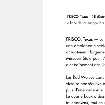
FRISCO, Texas – 18 décem
la ligne de scrimmage lors
FRISCO, Texas — 
Le
une ambiance électriq
affrontement largemen
Missouri State pour 
d’entraînement des 
Les Red Wolves conclu
victoire consécutive
plus d’une décennie. 
Le quarterback a diss
touchdowns, tout en 