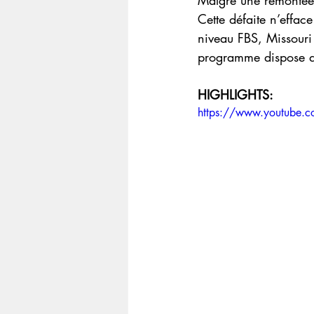
Cette défaite n’effac
niveau FBS, Missouri 
programme dispose déj
HIGHLIGHTS:
https://www.youtube.