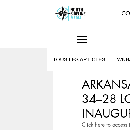
CO
TOUS LES ARTICLES
WNB
ARKANSA
HISTOIRE & CULTURE
34–28 L
INAUGU
Click here to access 