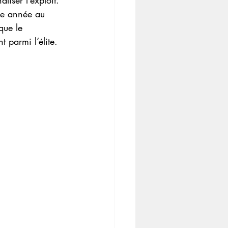
ère année au 
que le 
 parmi l’élite.