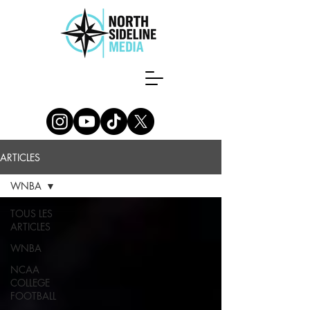
ARTICLES
WNBA
TOUS LES
ARTICLES
WNBA
NCAA
COLLEGE
FOOTBALL