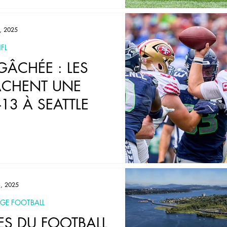
, 2025
FL
ÂCHÉE : LES
ACHENT UNE
–13 À SEATTLE
, 2025
GE FOOTBALL
ES DU FOOTBALL