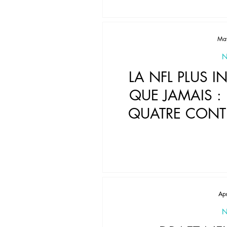
Ma
N
LA NFL PLUS 
QUE JAMAIS :
QUATRE CONT
NOUVELLE ÈR
2
Ap
N