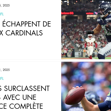
5, 2025
FL
 ÉCHAPPENT DE
UX CARDINALS
1, 2025
FL
S SURCLASSENT
S AVEC UNE
CE COMPLÈTE