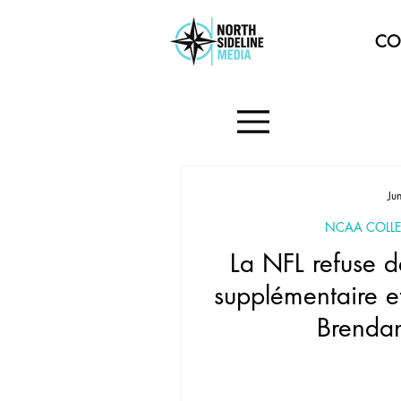
CO
Ju
NCAA COLLE
La NFL refuse d
supplémentaire e
Brenda