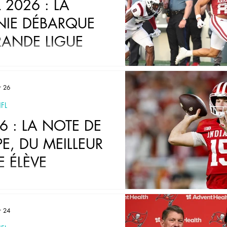
 2026 : LA
IE DÉBARQUE
RANDE LIGUE
r 26
FL
6 : LA NOTE DE
E, DU MEILLEUR
E ÉLÈVE
r 24