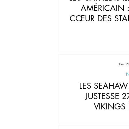
AMÉRICAIN 
CŒUR DES STA
DES ÉT
Dec 2
N
LES SEAHAW
JUSTESSE 2
VIKINGS
AFFRONTEME