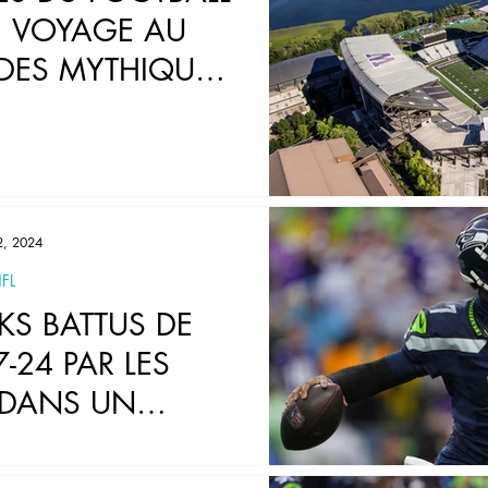
: VOYAGE AU
DES MYTHIQUES
ATS-UNIS
2, 2024
FL
KS BATTUS DE
7-24 PAR LES
 DANS UN
NT PALPITANT