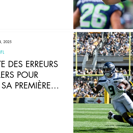
4, 2025
FL
TE DES ERREURS
LERS POUR
SA PREMIÈRE
E LA SAISON