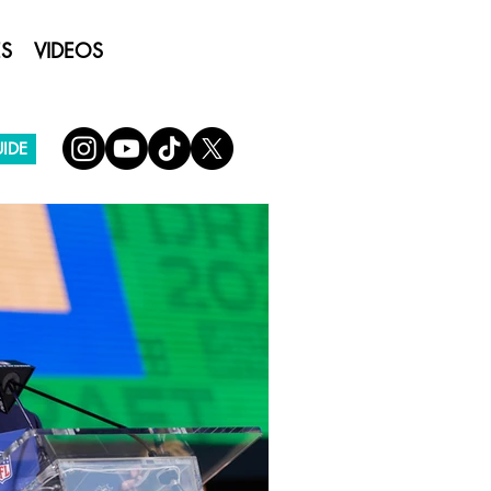
ES
VIDEOS
IDE