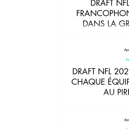
DRAFT NFL
FRANCOPHON
DANS LA G
Ap
N
DRAFT NFL 202
CHAQUE ÉQUIP
AU PIR
Ap