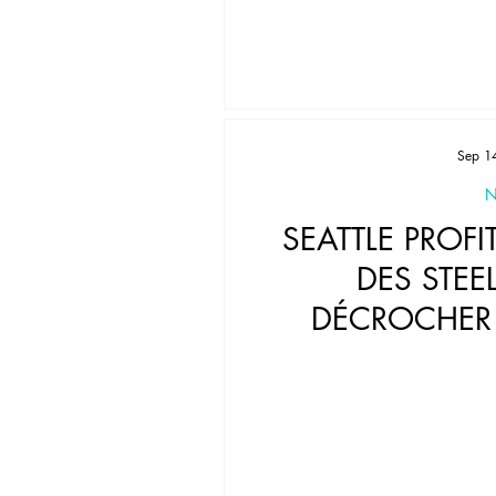
Sep 1
N
SEATTLE PROFI
DES STEE
DÉCROCHER 
VICTOIRE D