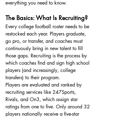
everything you need to know.
The Basics: What Is Recruiting?
Every college football roster needs to be 
restocked each year. Players graduate, 
go pro, or transfer, and coaches must 
continuously bring in new talent to fill 
those gaps. Recruiting is the process by 
which coaches find and sign high school 
players (and increasingly, college 
transfers) to their program.
Players are evaluated and ranked by 
recruiting services like 247Sports, 
Rivals, and On3, which assign star 
ratings from one to five. Only around 32 
players nationally receive a five-star 
rating in a given cycle, a number that 
mirrors the 32 picks in the NFL Draft's 
first round. Four-star recruits are 