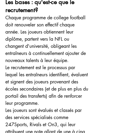
Les bases : qu'est-ce que le 
recrutement?
Chaque programme de college football 
doit renouveler son effectif chaque 
année. Les joueurs obtiennent leur 
diplôme, partent vers la NFL ou 
changent d'université, obligeant les 
entraîneurs à continuellement ajouter de 
nouveaux talents à leur équipe.
Le recrutement est le processus par 
lequel les entraîneurs identifient, évaluent 
et signent des joueurs provenant des 
écoles secondaires (et de plus en plus du 
portail des transferts) afin de renforcer 
leur programme.
Les joueurs sont évalués et classés par 
des services spécialisés comme 
247Sports, Rivals et On3, qui leur 
attribuent une note allant de une à cinq 