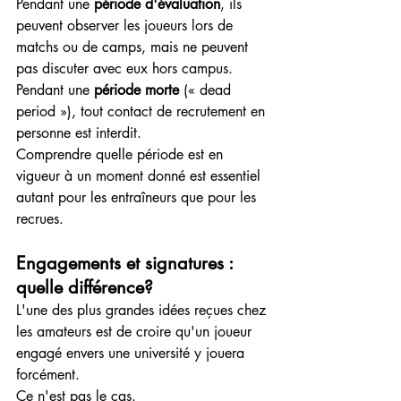
Pendant une 
période d'évaluation
, ils 
peuvent observer les joueurs lors de 
matchs ou de camps, mais ne peuvent 
pas discuter avec eux hors campus.
Pendant une 
période morte
 (« dead 
period »), tout contact de recrutement en 
personne est interdit.
Comprendre quelle période est en 
vigueur à un moment donné est essentiel 
autant pour les entraîneurs que pour les 
recrues.
Engagements et signatures : 
quelle différence?
L'une des plus grandes idées reçues chez 
les amateurs est de croire qu'un joueur 
engagé envers une université y jouera 
forcément.
Ce n'est pas le cas.