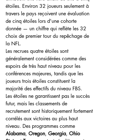
étoiles. Environ 32 joueurs seulement à 
travers le pays reçoivent une évaluation 
de cinq étoiles lors d'une cohorte 
donnée — un chiffre qui reflète les 32 
choix de premier tour du repêchage de 
la NFL.
Les recrues quatre étoiles sont 
généralement considérées comme des 
espoirs de très haut niveau pour les 
conférences majeures, tandis que les 
joueurs trois étoiles constituent la 
majorité des effectifs du niveau FBS.
Les étoiles ne garantissent pas le succès 
futur, mais les classements de 
recrutement sont historiquement fortement 
corrélés aux victoires au plus haut 
niveau. Des programmes comme 
Alabama
, 
Oregon
, 
Georgia
, 
Ohio 