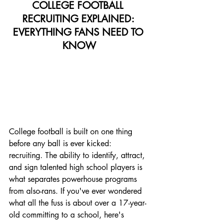
COLLEGE FOOTBALL 
RECRUITING EXPLAINED: 
EVERYTHING FANS NEED TO 
KNOW
College football is built on one thing 
before any ball is ever kicked: 
recruiting. The ability to identify, attract, 
and sign talented high school players is 
what separates powerhouse programs 
from also-rans. If you've ever wondered 
what all the fuss is about over a 17-year-
old committing to a school, here's 