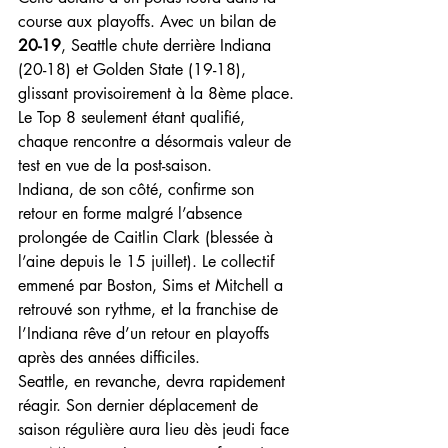
course aux playoffs. Avec un bilan de 
20-19
, Seattle chute derrière Indiana 
(20-18) et Golden State (19-18), 
glissant provisoirement à la 8ème place. 
Le Top 8 seulement étant qualifié, 
chaque rencontre a désormais valeur de 
test en vue de la post-saison.
Indiana, de son côté, confirme son 
retour en forme malgré l’absence 
prolongée de Caitlin Clark (blessée à 
l’aine depuis le 15 juillet). Le collectif 
emmené par Boston, Sims et Mitchell a 
retrouvé son rythme, et la franchise de 
l’Indiana rêve d’un retour en playoffs 
après des années difficiles.
Seattle, en revanche, devra rapidement 
réagir. Son dernier déplacement de 
saison régulière aura lieu dès jeudi face 