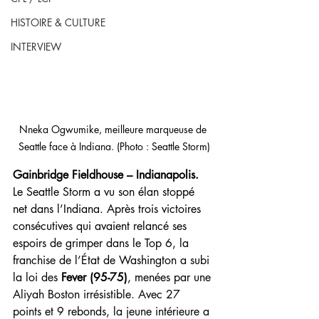
HISTOIRE & CULTURE
INTERVIEW
Nneka Ogwumike, meilleure marqueuse de 
Seattle face à Indiana. (Photo : Seattle Storm)
Gainbridge Fieldhouse – Indianapolis. 
Le Seattle Storm a vu son élan stoppé 
net dans l’Indiana. Après trois victoires 
consécutives qui avaient relancé ses 
espoirs de grimper dans le Top 6, la 
franchise de l’État de Washington a subi 
la loi des 
Fever (95-75)
, menées par une 
Aliyah Boston irrésistible. Avec 27 
points et 9 rebonds, la jeune intérieure a 