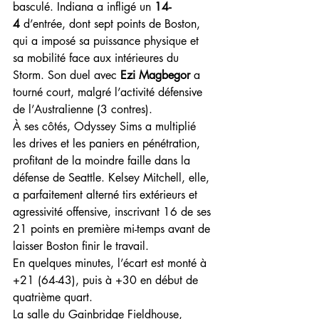
basculé. Indiana a infligé un 
14-
4
 d’entrée, dont sept points de Boston, 
qui a imposé sa puissance physique et 
sa mobilité face aux intérieures du 
Storm. Son duel avec 
Ezi Magbegor
 a 
tourné court, malgré l’activité défensive 
de l’Australienne (3 contres).
À ses côtés, Odyssey Sims a multiplié 
les drives et les paniers en pénétration, 
profitant de la moindre faille dans la 
défense de Seattle. Kelsey Mitchell, elle, 
a parfaitement alterné tirs extérieurs et 
agressivité offensive, inscrivant 16 de ses 
21 points en première mi-temps avant de 
laisser Boston finir le travail. 
En quelques minutes, l’écart est monté à 
+21 (64-43), puis à +30 en début de 
quatrième quart.
La salle du Gainbridge Fieldhouse, 