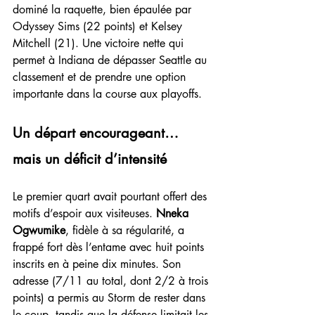
dominé la raquette, bien épaulée par 
Odyssey Sims (22 points) et Kelsey 
Mitchell (21). Une victoire nette qui 
permet à Indiana de dépasser Seattle au 
classement et de prendre une option 
importante dans la course aux playoffs.
Un départ encourageant… 
mais un déficit d’intensité
Le premier quart avait pourtant offert des 
motifs d’espoir aux visiteuses. 
Nneka 
Ogwumike
, fidèle à sa régularité, a 
frappé fort dès l’entame avec huit points 
inscrits en à peine dix minutes. Son 
adresse (7/11 au total, dont 2/2 à trois 
points) a permis au Storm de rester dans 
le coup, tandis que la défense limitait les 