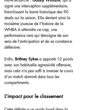
Autre éclaircie : 
Gabby Williams
, qui a 
signé une interception supplémentaire, 
franchissant la barre historique des 90 
steals sur la saison. Elle devient ainsi la 
troisième joueuse de l’histoire de la 
WNBA à atteindre ce cap, une 
performance rare qui témoigne de son 
sens de l’anticipation et de sa constance 
défensive.
Enfin, 
Brittney Sykes
 a apporté 12 points 
avec son habituelle agressivité offensive, 
mais cela n’a pas suffi à inverser le cours 
d’un match dominé dans tous les 
compartiments.
L’impact pour le classement
Cette défaite a un poids lourd dans la 