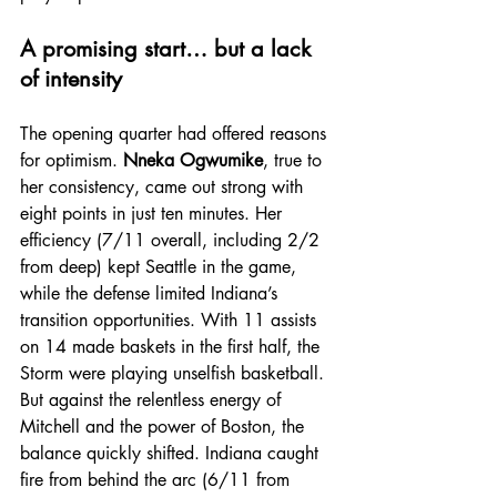
A promising start… but a lack 
of intensity
The opening quarter had offered reasons 
for optimism. 
Nneka Ogwumike
, true to 
her consistency, came out strong with 
eight points in just ten minutes. Her 
efficiency (7/11 overall, including 2/2 
from deep) kept Seattle in the game, 
while the defense limited Indiana’s 
transition opportunities. With 11 assists 
on 14 made baskets in the first half, the 
Storm were playing unselfish basketball.
But against the relentless energy of 
Mitchell and the power of Boston, the 
balance quickly shifted. Indiana caught 
fire from behind the arc (6/11 from 