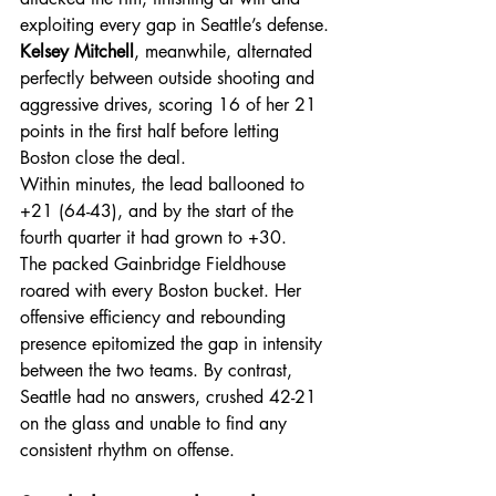
exploiting every gap in Seattle’s defense. 
Kelsey Mitchell
, meanwhile, alternated 
perfectly between outside shooting and 
aggressive drives, scoring 16 of her 21 
points in the first half before letting 
Boston close the deal.
Within minutes, the lead ballooned to 
+21 (64-43), and by the start of the 
fourth quarter it had grown to +30.
The packed Gainbridge Fieldhouse 
roared with every Boston bucket. Her 
offensive efficiency and rebounding 
presence epitomized the gap in intensity 
between the two teams. By contrast, 
Seattle had no answers, crushed 42-21 
on the glass and unable to find any 
consistent rhythm on offense.