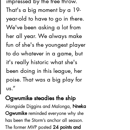
impressed by the free throw. 
That's a big moment by a 19-
year-old to have to go in there. 
We've been asking a lot from 
her all year. We always make 
fun of she's the youngest player 
to do whatever in a game, but 
it's really historic what she's 
been doing in this league, her 
poise. That was a big play for 
us.”
Ogwumike steadies the ship
Alongside Diggins and Malonga, 
Nneka 
Ogwumike
 reminded everyone why she 
has been the Storm’s anchor all season. 
The former MVP posted 
24 points and 