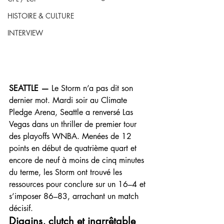
HISTOIRE & CULTURE
INTERVIEW
SEATTLE —
 Le Storm n’a pas dit son 
dernier mot. Mardi soir au Climate 
Pledge Arena, Seattle a renversé Las 
Vegas dans un thriller de premier tour 
des playoffs WNBA. Menées de 12 
points en début de quatrième quart et 
encore de neuf à moins de cinq minutes 
du terme, les Storm ont trouvé les 
ressources pour conclure sur un 16–4 et 
s’imposer 86–83, arrachant un match 
décisif.
Diggins, clutch et inarrêtable