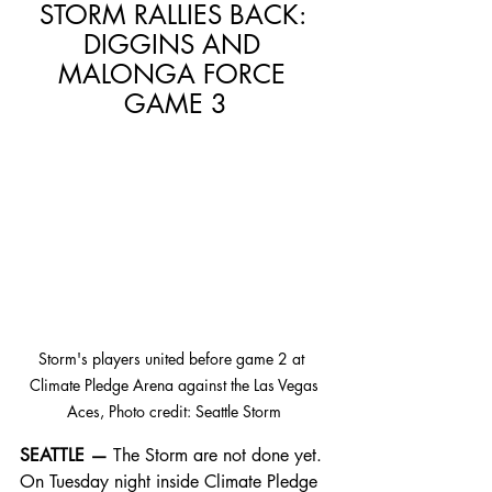
STORM RALLIES BACK: 
DIGGINS AND 
MALONGA FORCE 
GAME 3
Storm's players united before game 2 at  
Climate Pledge Arena against the Las Vegas 
Aces, Photo credit: Seattle Storm 
SEATTLE —
 The Storm are not done yet. 
On Tuesday night inside Climate Pledge 