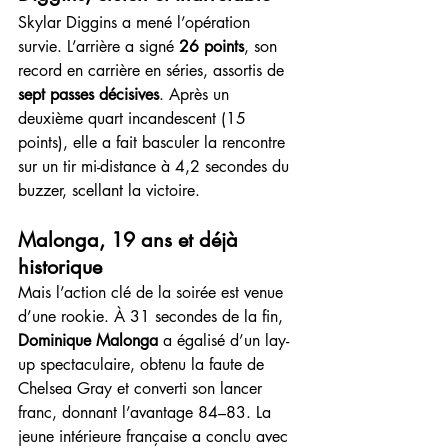
Skylar Diggins a mené l’opération 
survie. L’arrière a signé 
26 points
, son 
record en carrière en séries, assortis de 
sept passes décisives
. Après un 
deuxième quart incandescent (15 
points), elle a fait basculer la rencontre 
sur un tir mi-distance à 4,2 secondes du 
buzzer, scellant la victoire.
Malonga, 19 ans et déjà 
historique
Mais l’action clé de la soirée est venue 
d’une rookie. À 31 secondes de la fin, 
Dominique Malonga
 a égalisé d’un lay-
up spectaculaire, obtenu la faute de 
Chelsea Gray et converti son lancer 
franc, donnant l’avantage 84–83. La 
jeune intérieure française a conclu avec 