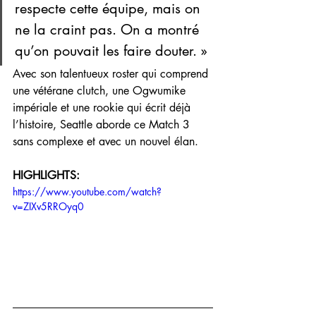
respecte cette équipe, mais on 
ne la craint pas. On a montré 
qu’on pouvait les faire douter. »
Avec son talentueux roster qui comprend 
une vétérane clutch, une Ogwumike 
impériale et une rookie qui écrit déjà 
l’histoire, Seattle aborde ce Match 3 
sans complexe et avec un nouvel élan.
HIGHLIGHTS:
https://www.youtube.com/watch?
v=ZIXv5RROyq0