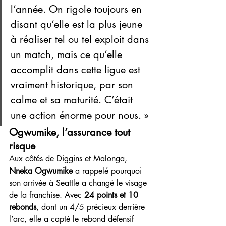
l’année. On rigole toujours en 
disant qu’elle est la plus jeune 
à réaliser tel ou tel exploit dans 
un match, mais ce qu’elle 
accomplit dans cette ligue est 
vraiment historique, par son 
calme et sa maturité. C’était 
une action énorme pour nous. »
Ogwumike, l’assurance tout 
risque
Aux côtés de Diggins et Malonga, 
Nneka Ogwumike
 a rappelé pourquoi 
son arrivée à Seattle a changé le visage 
de la franchise. Avec 
24 points et 10 
rebonds
, dont un 4/5 précieux derrière 
l’arc, elle a capté le rebond défensif 