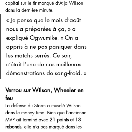
capital sur le tir manqué d’A’ja Wilson 
dans la dernière minute.
« Je pense que le mois d’août 
nous a préparées à ça, » a 
expliqué Ogwumike. « On a 
appris à ne pas paniquer dans 
les matchs serrés. Ce soir, 
c’était l’une de nos meilleures 
démonstrations de sang-froid. »
Verrou sur Wilson, Wheeler en 
feu
La défense du Storm a muselé Wilson 
dans le money time. Bien que l’ancienne 
MVP ait terminé avec 
21 points et 13 
rebonds
, elle n’a pas marqué dans les 