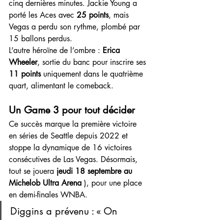
cinq dernières minutes. Jackie Young a 
porté les Aces avec 
25 points
, mais 
Vegas a perdu son rythme, plombé par 
15 ballons perdus.
L’autre héroïne de l’ombre : 
Erica 
Wheeler
, sortie du banc pour inscrire ses 
11 points
 uniquement dans le quatrième 
quart, alimentant le comeback.
Un Game 3 pour tout décider
Ce succès marque la première victoire 
en séries de Seattle depuis 2022 et 
stoppe la dynamique de 16 victoires 
consécutives de Las Vegas. Désormais, 
tout se jouera 
jeudi 18 septembre au 
Michelob Ultra Arena
 ), pour une place 
en demi-finales WNBA.
Diggins a prévenu : « On 