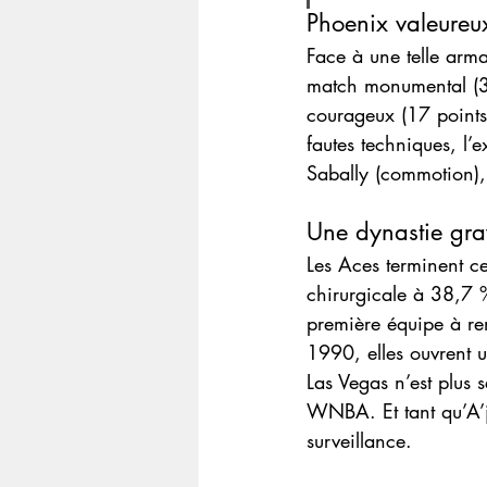
Phoenix valeureu
Face à une telle arm
match monumental (30
courageux (17 points
fautes techniques, l’
Sabally (commotion),
Une dynastie gra
Les Aces terminent c
chirurgicale à 38,7 %
première équipe à rem
1990, elles ouvrent 
Las Vegas n’est plus s
WNBA. Et tant qu’A’ja
surveillance.