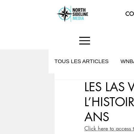
CO
TOUS LES ARTICLES
WNB
LES LAS
HISTOIRE & CULTURE
L’HISTOI
ANS
Click here to access 