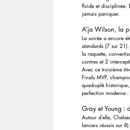
fluide et disciplinée.
jamais paniquer.
A’ja Wilson, la p
La soirée a encore ét
standards (7 sur 21).
la raquette, converti
contres et 2 intercept
Avec ce troisième tit
Finals MVP, champion
quadruplé historique
perfection moderne : 
Gray et Young : d
Autour d’elle, Chelse
lancers réussis sur 8)