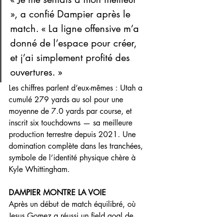
», a confié Dampier après le 
match. « La ligne offensive m’a 
donné de l’espace pour créer, 
et j’ai simplement profité des 
ouvertures. »
Les chiffres parlent d’eux-mêmes : Utah a 
cumulé 279 yards au sol pour une 
moyenne de 7.0 yards par course, et 
inscrit six touchdowns — sa meilleure 
production terrestre depuis 2021. Une 
domination complète dans les tranchées, 
symbole de l’identité physique chère à 
Kyle Whittingham.
DAMPIER MONTRE LA VOIE
Après un début de match équilibré, où 
Jesus Gomez a réussi un field goal de 