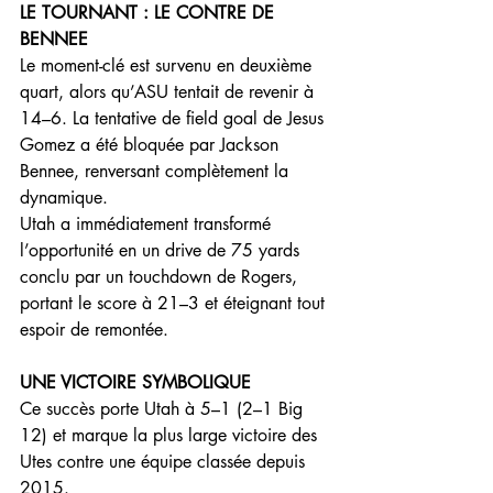
LE TOURNANT : LE CONTRE DE 
BENNEE
Le moment-clé est survenu en deuxième 
quart, alors qu’ASU tentait de revenir à 
14–6. La tentative de field goal de Jesus 
Gomez a été bloquée par Jackson 
Bennee, renversant complètement la 
dynamique.
Utah a immédiatement transformé 
l’opportunité en un drive de 75 yards 
conclu par un touchdown de Rogers, 
portant le score à 21–3 et éteignant tout 
espoir de remontée.
UNE VICTOIRE SYMBOLIQUE
Ce succès porte Utah à 5–1 (2–1 Big 
12) et marque la plus large victoire des 
Utes contre une équipe classée depuis 
2015.