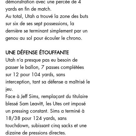
démonstration avec une percée de 4 
yards en fin de match.
Au total, Utah a trouvé la zone des buts 
sur six de ses sept possessions, la 
dernière se terminant simplement par un 
genou au sol pour écouler le chrono.
UNE DÉFENSE ÉTOUFFANTE
Utah n’a presque pas eu besoin de 
passer le ballon, 7 passes complétées 
sur 12 pour 104 yards, sans 
interception, tant sa défense a maîtrisé le 
jeu.
Face à Jeff Sims, remplaçant du titulaire 
blessé Sam Leavitt, les Utes ont imposé 
un pressing constant. Sims a terminé à 
18/38 pour 124 yards, sans 
touchdown, subissant cinq sacks et une 
dizaine de pressions directes.