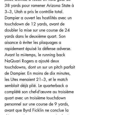
38 yards pour ramener Arizona State à 
3–3, Utah a pris le contrôle total.
Dampier a ouvert les hostilités avec un 
touchdown de 12 yards, avant de 
doubler la mise sur une course de 24 
yards dans le deuxième quart. Son 
aisance à éviter les plaquages a 
rapidement épuisé la défense adverse.
Avant la mi-temps, le running back 
NaQuari Rogers a ajouté deux 
touchdowns, dont un sur un pitch parfait 
de Dampier. En moins de dix minutes, 
les Utes menaient 21–3, et le match 
semblait déjà plié. Le quarterback a 
complété son chef-d’œuvre au troisième 
quart avec un troisième touchdown 
personnel sur une course de 9 yards, 
avant que Byrd Ficklin ne conclue la 