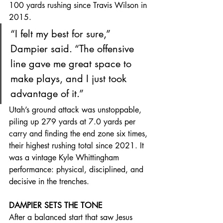
100 yards rushing since Travis Wilson in 
2015.
“I felt my best for sure,” 
Dampier said. “The offensive 
line gave me great space to 
make plays, and I just took 
advantage of it.”
Utah’s ground attack was unstoppable, 
piling up 279 yards at 7.0 yards per 
carry and finding the end zone six times, 
their highest rushing total since 2021. It 
was a vintage Kyle Whittingham 
performance: physical, disciplined, and 
decisive in the trenches.
DAMPIER SETS THE TONE
After a balanced start that saw Jesus 