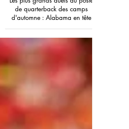
NCAA COLLEGE FOOTBALL
Les plus grands duels au poste
de quarterback des camps
d'automne : Alabama en tête