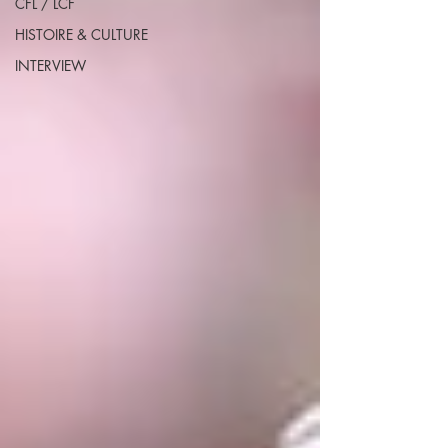
CFL / LCF
HISTOIRE & CULTURE
INTERVIEW