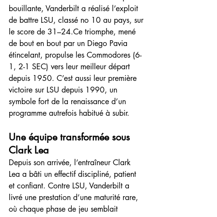
bouillante, Vanderbilt a réalisé l’exploit 
de battre LSU, classé no 10 au pays, sur 
le score de 31–24.Ce triomphe, mené 
de bout en bout par un Diego Pavia 
étincelant, propulse les Commodores (6-
1, 2-1 SEC) vers leur meilleur départ 
depuis 1950. C’est aussi leur première 
victoire sur LSU depuis 1990, un 
symbole fort de la renaissance d’un 
programme autrefois habitué à subir.
Une équipe transformée sous 
Clark Lea
Depuis son arrivée, l’entraîneur Clark 
Lea a bâti un effectif discipliné, patient 
et confiant. Contre LSU, Vanderbilt a 
livré une prestation d’une maturité rare, 
où chaque phase de jeu semblait 