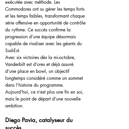
exécutée avec méthode. Les 
Commodores ont su gérer les temps forts 
et les temps faibles, transformant chaque 
série offensive en opportunité de contrôle 
du rythme. Ce succès confirme la 
progression d’une équipe désormais 
capable de rivaliser avec les géants du 
Sud-Est.
Avec six victoires dès la mi-octobre, 
Vanderbilt est d’ores et déjà assuré 
d’une place en bowl, un objectif 
longtemps considéré comme un sommet 
dans l’histoire du programme. 
Aujourd’hui, ce n’est plus une fin en soi, 
mais le point de départ d’une nouvelle 
ambition.
Diego Pavia, catalyseur du 
succès