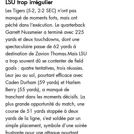
LSU trop irrégulier
Les Tigers (5-2, 2-2 SEC) n’ont pas 
manqué de moments forts, mais ont 
péché dans l’exécution. Le quarterback 
Garrett Nussmeier a terminé avec 225 
yards et deux touchdowns, dont une 
spectaculaire passe de 62 yards à 
destination de Zavion Thomas.Mais LSU 
a trop souvent dû se contenter de field 
goals : quatre tentatives, trois réussies. 
Leur jeu au sol, pourtant efficace avec 
Caden Durham (59 yards) et Harlem 
Berry (55 yards), a manqué de 
tranchant dans les moments décisifs. La 
plus grande opportunité du match, une 
course de 51 yards stoppée à deux 
yards de la ligne, s’est soldée par un 
simple placement, symbole d’une soirée 
frustrante pour une attaque pourtant 