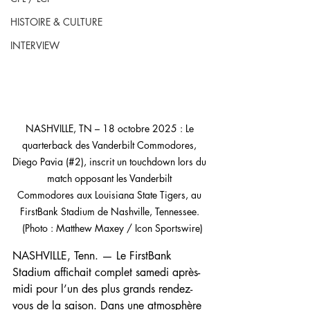
HISTOIRE & CULTURE
INTERVIEW
NASHVILLE, TN – 18 octobre 2025 : Le 
quarterback des Vanderbilt Commodores, 
Diego Pavia (#2), inscrit un touchdown lors du 
match opposant les Vanderbilt 
Commodores aux Louisiana State Tigers, au 
FirstBank Stadium de Nashville, Tennessee. 
 (Photo : Matthew Maxey / Icon Sportswire)
NASHVILLE, Tenn. — Le FirstBank 
Stadium affichait complet samedi après-
midi pour l’un des plus grands rendez-
vous de la saison. Dans une atmosphère 