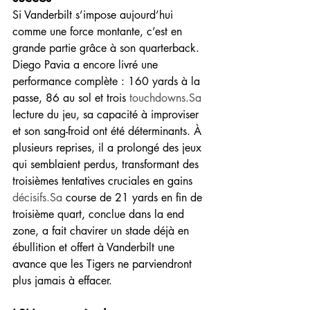
Si Vanderbilt s’impose aujourd’hui 
comme une force montante, c’est en 
grande partie grâce à son quarterback. 
Diego Pavia a encore livré une 
performance complète : 160 yards à la 
passe, 86 au sol et trois 
touchdowns.Sa
lecture du jeu, sa capacité à improviser 
et son sang-froid ont été déterminants. À 
plusieurs reprises, il a prolongé des jeux 
qui semblaient perdus, transformant des 
troisièmes tentatives cruciales en gains 
décisifs.Sa
 course de 21 yards en fin de 
troisième quart, conclue dans la end 
zone, a fait chavirer un stade déjà en 
ébullition et offert à Vanderbilt une 
avance que les Tigers ne parviendront 
plus jamais à effacer.