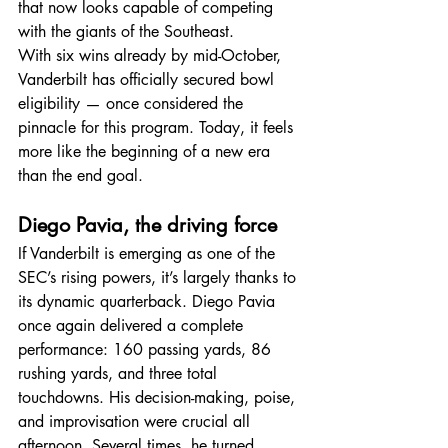
that now looks capable of competing 
with the giants of the Southeast. 
With six wins already by mid-October, 
Vanderbilt has officially secured bowl 
eligibility — once considered the 
pinnacle for this program. Today, it feels 
more like the beginning of a new era 
than the end goal.
Diego Pavia, the driving force
If Vanderbilt is emerging as one of the 
SEC’s rising powers, it’s largely thanks to 
its dynamic quarterback. Diego Pavia 
once again delivered a complete 
performance: 160 passing yards, 86 
rushing yards, and three total 
touchdowns. His decision-making, poise, 
and improvisation were crucial all 
afternoon. Several times, he turned 