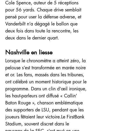
Cole Spence, auteur de 5 réceptions 
pour 56 yards. Chaque drive semblait 
pensé pour user la défense adverse, et 
Vanderbilt n’a dégagé le ballon que 
deux fois dans toute la rencontre, les 
deux dans le dernier quart.
Nashville en liesse
Lorsque le chronomètre a atteint zéro, la 
pelouse s’est transformée en marée noire 
et or. Les fans, massés dans les tribunes, 
ont célébré un moment historique pour le 
programme. Dans un clin d’œil ironique, 
les haut-parleurs ont diffusé « Callin’ 
Baton Rouge », chanson emblématique 
des supporters de LSU, pendant que les 
joueurs fêtaient leur victoire.Le FirstBank 
Stadium, souvent discret dans le 
paysage de la SEC, s’est mué en une 