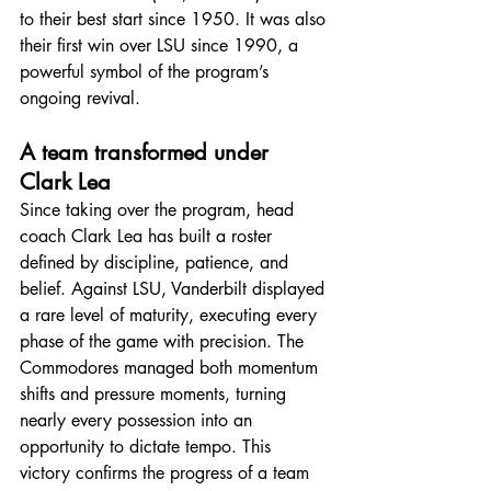
to their best start since 1950. It was also 
their first win over LSU since 1990, a 
powerful symbol of the program’s 
ongoing revival.
A team transformed under 
Clark Lea
Since taking over the program, head 
coach Clark Lea has built a roster 
defined by discipline, patience, and 
belief. Against LSU, Vanderbilt displayed 
a rare level of maturity, executing every 
phase of the game with precision. The 
Commodores managed both momentum 
shifts and pressure moments, turning 
nearly every possession into an 
opportunity to dictate tempo. This 
victory confirms the progress of a team 