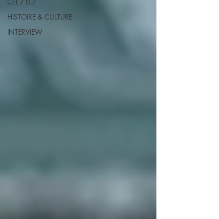
CFL / LCF
HISTOIRE & CULTURE
INTERVIEW