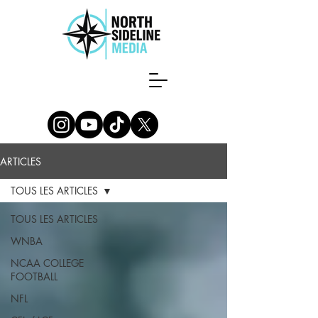
ARTICLES
TOUS LES ARTICLES
TOUS LES ARTICLES
WNBA
NCAA COLLEGE
FOOTBALL
NFL