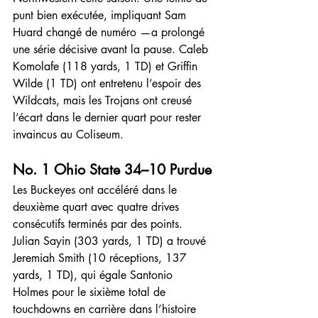
punt bien exécutée, impliquant Sam 
Huard changé de numéro —a prolongé 
une série décisive avant la pause. Caleb 
Komolafe (118 yards, 1 TD) et Griffin 
Wilde (1 TD) ont entretenu l’espoir des 
Wildcats, mais les Trojans ont creusé 
l’écart dans le dernier quart pour rester 
invaincus au Coliseum.
No. 1 Ohio State 34–10 Purdue
Les Buckeyes ont accéléré dans le 
deuxième quart avec quatre drives 
consécutifs terminés par des points. 
Julian Sayin (303 yards, 1 TD) a trouvé 
Jeremiah Smith (10 réceptions, 137 
yards, 1 TD), qui égale Santonio 
Holmes pour le sixième total de 
touchdowns en carrière dans l’histoire 