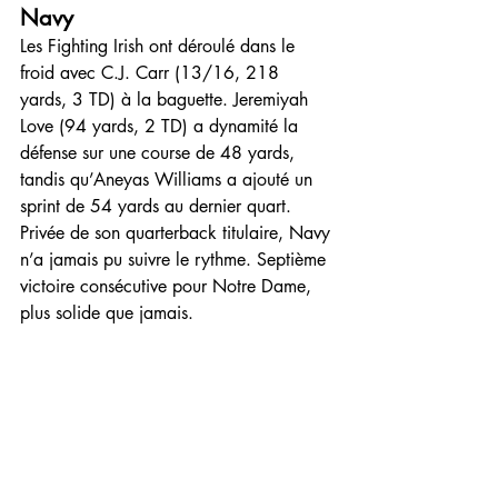
Navy
Les Fighting Irish ont déroulé dans le 
froid avec C.J. Carr (13/16, 218 
yards, 3 TD) à la baguette. Jeremiyah 
Love (94 yards, 2 TD) a dynamité la 
défense sur une course de 48 yards, 
tandis qu’Aneyas Williams a ajouté un 
sprint de 54 yards au dernier quart. 
Privée de son quarterback titulaire, Navy 
n’a jamais pu suivre le rythme. Septième 
victoire consécutive pour Notre Dame, 
plus solide que jamais.