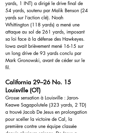
yards, 1 INT) a dirigé le drive final de 
54 yards, soutenu par Malik Benson (24 
yards sur l’action clé). Noah 
Whittington (118 yards) a mené une 
attaque au sol de 261 yards, imposant 
sa loi face à la défense des Hawkeyes. 
Iowa avait brièvement mené 16-15 sur 
un long drive de 93 yards conclu par 
Mark Gronowski, avant de céder sur le 
fil.
California 29–26 No. 15 
Louisville (OT)
Grosse sensation à Louisville : Jaron-
Keawe Sagapolutele (323 yards, 2 TD) 
a trouvé Jacob De Jesus en prolongation 
pour sceller la victoire de Cal, la 
première contre une équipe classée 