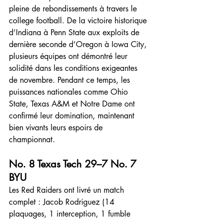
pleine de rebondissements à travers le 
college football. De la victoire historique 
d’Indiana à Penn State aux exploits de 
dernière seconde d’Oregon à Iowa City, 
plusieurs équipes ont démontré leur 
solidité dans les conditions exigeantes 
de novembre. Pendant ce temps, les 
puissances nationales comme Ohio 
State, Texas A&M et Notre Dame ont 
confirmé leur domination, maintenant 
bien vivants leurs espoirs de 
championnat.
No. 8 Texas Tech 29–7 No. 7 
BYU
Les Red Raiders ont livré un match 
complet : Jacob Rodriguez (14 
plaquages, 1 interception, 1 fumble 