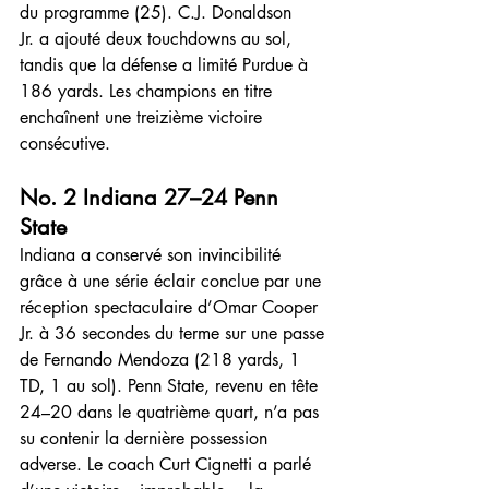
du programme (25). C.J. Donaldson 
Jr. a ajouté deux touchdowns au sol, 
tandis que la défense a limité Purdue à 
186 yards. Les champions en titre 
enchaînent une treizième victoire 
consécutive.
No. 2 Indiana 27–24 Penn 
State
Indiana a conservé son invincibilité 
grâce à une série éclair conclue par une 
réception spectaculaire d’Omar Cooper 
Jr. à 36 secondes du terme sur une passe 
de Fernando Mendoza (218 yards, 1 
TD, 1 au sol). Penn State, revenu en tête 
24–20 dans le quatrième quart, n’a pas 
su contenir la dernière possession 
adverse. Le coach Curt Cignetti a parlé 