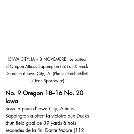
IOWA CITY, IA – 8 NOVEMBRE : Le botteur 
d’Oregon Atticus Sappington (36) au Kinnick 
Stadium à Iowa City, IA. (Photo : Keith Gillett 
/ Icon Sportswire)
No. 9 Oregon 18–16 No. 20 
Iowa
Sous la pluie d’Iowa City, Atticus 
Sappington a offert la victoire aux Ducks 
d’un field goal de 39 yards à trois 
secondes de la fin. Dante Moore (112 