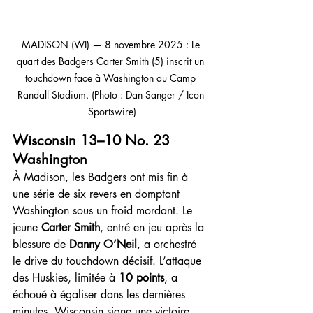
MADISON (WI) — 8 novembre 2025 : Le 
quart des Badgers Carter Smith (5) inscrit un 
touchdown face à Washington au Camp 
Randall Stadium. (Photo : Dan Sanger / Icon 
Sportswire)
Wisconsin 13–10 No. 23 
Washington
À Madison, les Badgers ont mis fin à 
une série de six revers en domptant 
Washington sous un froid mordant. Le 
jeune 
Carter Smith
, entré en jeu après la 
blessure de 
Danny O’Neil
, a orchestré 
le drive du touchdown décisif. L’attaque 
des Huskies, limitée à 
10 points
, a 
échoué à égaliser dans les dernières 
minutes. Wisconsin signe une victoire 