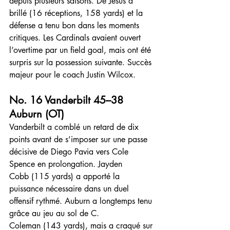
depuis plusieurs saisons. De Jesus a 
brillé (16 réceptions, 158 yards) et la 
défense a tenu bon dans les moments 
critiques. Les Cardinals avaient ouvert 
l’overtime par un field goal, mais ont été 
surpris sur la possession suivante. Succès 
majeur pour le coach Justin Wilcox.
No. 16 Vanderbilt 45–38 
Auburn (OT)
Vanderbilt a comblé un retard de dix 
points avant de s’imposer sur une passe 
décisive de Diego Pavia vers Cole 
Spence en prolongation. Jayden 
Cobb (115 yards) a apporté la 
puissance nécessaire dans un duel 
offensif rythmé. Auburn a longtemps tenu 
grâce au jeu au sol de C. 
Coleman (143 yards), mais a craqué sur 