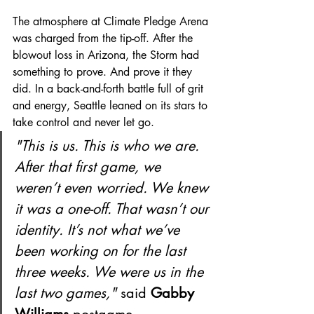
The atmosphere at Climate Pledge Arena 
was charged from the tip-off. After the 
blowout loss in Arizona, the Storm had 
something to prove. And prove it they 
did. In a back-and-forth battle full of grit 
and energy, Seattle leaned on its stars to 
take control and never let go.
"This is us. This is who we are. 
After that first game, we 
weren’t even worried. We knew 
it was a one-off. That wasn’t our 
identity. It’s not what we’ve 
been working on for the last 
three weeks. We were us in the 
last two games,"
 said 
Gabby 
Williams
 postgame. 