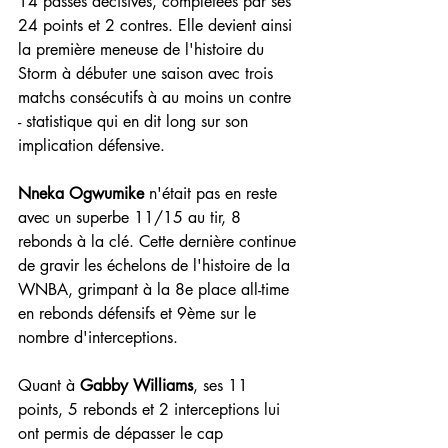
14 passes décisives, complétées par ses 
24 points et 2 contres. Elle devient ainsi 
la première meneuse de l'histoire du 
Storm à débuter une saison avec trois 
matchs consécutifs à au moins un contre 
- statistique qui en dit long sur son 
implication défensive.
Nneka Ogwumike
 n'était pas en reste 
avec un superbe 11/15 au tir, 8 
rebonds à la clé. Cette dernière continue 
de gravir les échelons de l'histoire de la 
WNBA, grimpant à la 8e place all-time 
en rebonds défensifs et 9ème sur le 
nombre d'interceptions.
Quant à 
Gabby Williams
, ses 11 
points, 5 rebonds et 2 interceptions lui 
ont permis de dépasser le cap 