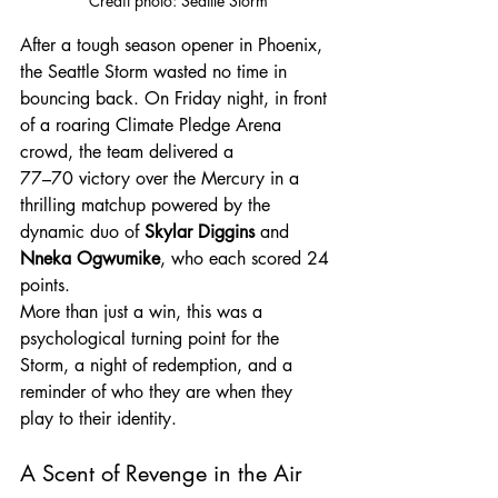
Credit photo: Seattle Storm
After a tough season opener in Phoenix, 
the Seattle Storm wasted no time in 
bouncing back. On Friday night, in front 
of a roaring Climate Pledge Arena 
crowd, the team delivered a 
77–70 victory over the Mercury in a 
thrilling matchup powered by the 
dynamic duo of 
Skylar Diggins
 and 
Nneka Ogwumike
, who each scored 24 
points.
More than just a win, this was a 
psychological turning point for the 
Storm, a night of redemption, and a 
reminder of who they are when they 
play to their identity. 
A Scent of Revenge in the Air