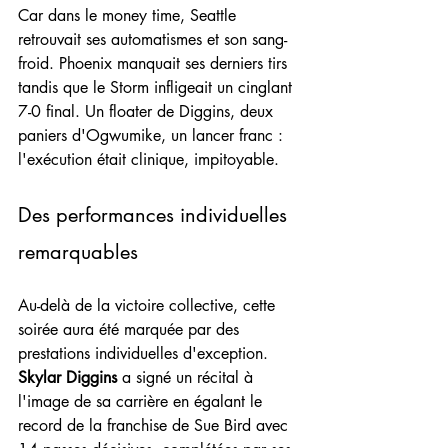
Car dans le money time, Seattle 
retrouvait ses automatismes et son sang-
froid. Phoenix manquait ses derniers tirs 
tandis que le Storm infligeait un cinglant 
7-0 final. Un floater de Diggins, deux 
paniers d'Ogwumike, un lancer franc : 
l'exécution était clinique, impitoyable.
Des performances individuelles 
remarquables
Au-delà de la victoire collective, cette 
soirée aura été marquée par des 
prestations individuelles d'exception. 
Skylar Diggins
 a signé un récital à 
l'image de sa carrière en égalant le 
record de la franchise de Sue Bird avec 