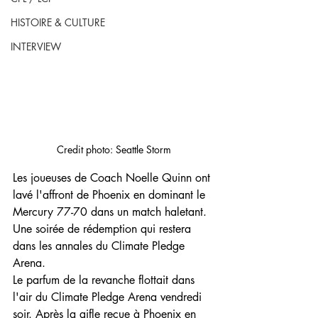
HISTOIRE & CULTURE
INTERVIEW
Credit photo: Seattle Storm
Les joueuses de Coach Noelle Quinn ont 
lavé l'affront de Phoenix en dominant le 
Mercury 77-70 dans un match haletant. 
Une soirée de rédemption qui restera 
dans les annales du Climate Pledge 
Arena.
Le parfum de la revanche flottait dans 
l'air du Climate Pledge Arena vendredi 
soir. Après la gifle reçue à Phoenix en 