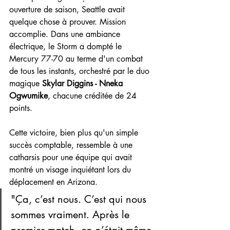
ouverture de saison, Seattle avait 
quelque chose à prouver. Mission 
accomplie. Dans une ambiance 
électrique, le Storm a dompté le 
Mercury 77-70 au terme d'un combat 
de tous les instants, orchestré par le duo 
magique 
Skylar Diggins - Nneka 
Ogwumike
, chacune créditée de 24 
points.
Cette victoire, bien plus qu'un simple 
succès comptable, ressemble à une 
catharsis pour une équipe qui avait 
montré un visage inquiétant lors du 
déplacement en Arizona. 
"Ça, c’est nous. C’est qui nous 
sommes vraiment. Après le 
premier match, on n’était même 