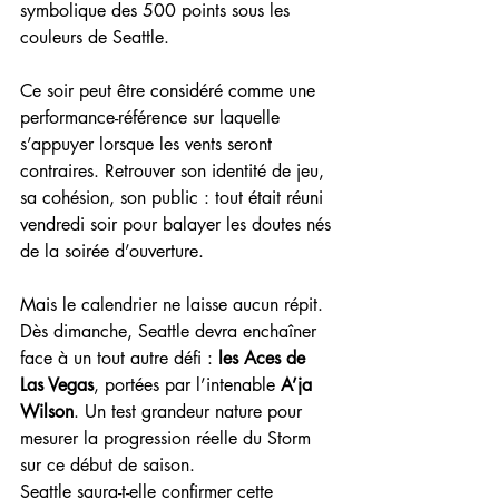
symbolique des 500 points sous les 
couleurs de Seattle. 
Ce soir peut être considéré comme une 
performance-référence sur laquelle 
s’appuyer lorsque les vents seront 
contraires. Retrouver son identité de jeu, 
sa cohésion, son public : tout était réuni 
vendredi soir pour balayer les doutes nés 
de la soirée d’ouverture.
Mais le calendrier ne laisse aucun répit. 
Dès dimanche, Seattle devra enchaîner 
face à un tout autre défi : 
les Aces de 
Las Vegas
, portées par l’intenable 
A’ja 
Wilson
. Un test grandeur nature pour 
mesurer la progression réelle du Storm 
sur ce début de saison.
Seattle saura-t-elle confirmer cette 