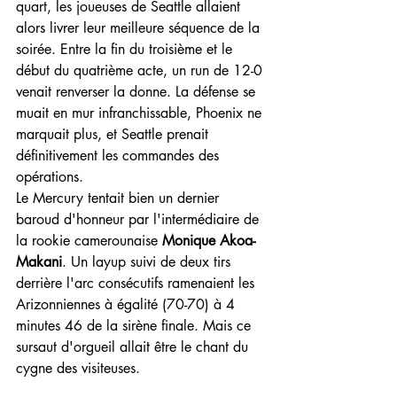
quart, les joueuses de Seattle allaient 
alors livrer leur meilleure séquence de la 
soirée. Entre la fin du troisième et le 
début du quatrième acte, un run de 12-0 
venait renverser la donne. La défense se 
muait en mur infranchissable, Phoenix ne 
marquait plus, et Seattle prenait 
définitivement les commandes des 
opérations.
Le Mercury tentait bien un dernier 
baroud d'honneur par l'intermédiaire de 
la rookie camerounaise 
Monique Akoa-
Makani
. Un layup suivi de deux tirs 
derrière l'arc consécutifs ramenaient les 
Arizonniennes à égalité (70-70) à 4 
minutes 46 de la sirène finale. Mais ce 
sursaut d'orgueil allait être le chant du 
cygne des visiteuses.