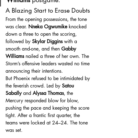
A Blazing Start to Erase Doubts
From the opening possessions, the tone 
was clear. 
Nneka Ogwumike
 knocked 
down a three to open the scoring, 
followed by 
Skylar Diggins
 with a 
smooth and-one, and then 
Gabby 
Williams
 nailed a three of her own. The 
Storm’s offensive leaders wasted no time 
announcing their intentions. 
But Phoenix refused to be intimidated by 
the feverish crowd. Led by 
Satou 
Sabally
 and 
Alyssa Thomas
, the 
Mercury responded blow for blow, 
pushing the pace and keeping the score 
tight. After a frantic first quarter, the 
teams were locked at 24–24. The tone 
was set.