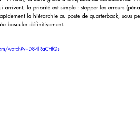
i arrivent, la priorité est simple : stopper les erreurs (péna
r rapidement la hiérarchie au poste de quarterback, sous p
ée basculer définitivement.
com/watch?v=D84lRaCHfQs