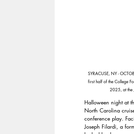
SYRACUSE, NY - OCTOBER 
first half of the Colleg
2025, at the
Halloween night at 
North Carolina cruised
conference play. Fac
Joseph Filardi, a for