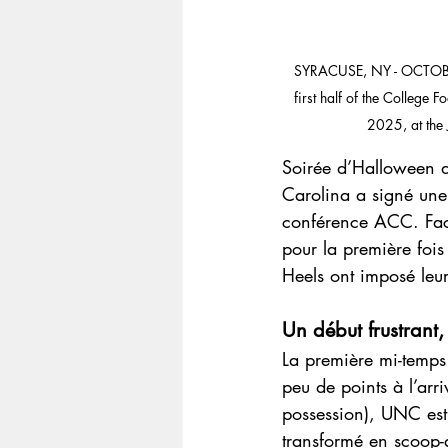
SYRACUSE, NY - OCTOBER 
first half of the Colleg
2025, at the
Soirée d’Halloween 
Carolina a signé une 
conférence ACC. Face
pour la première fois 
Heels ont imposé leur
Un début frustrant, 
La première mi-temps 
peu de points à l’ar
possession), UNC est
transformé en scoop