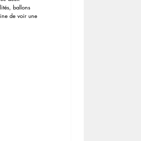
lités, ballons 
eine de voir une 