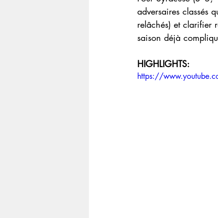
adversaires classés qu
relâchés) et clarifie
saison déjà compliqu
HIGHLIGHTS:
https://www.youtube.