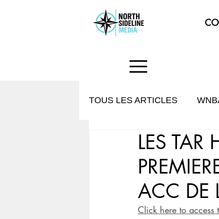
CO
TOUS LES ARTICLES
WNB
LES TAR
HISTOIRE & CULTURE
PREMIER
ACC DE L
Click here to access 