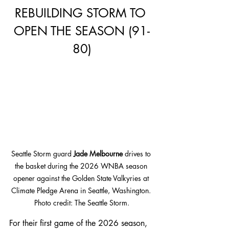
REBUILDING STORM TO 
OPEN THE SEASON (91-
80)
Seattle Storm guard 
Jade Melbourne
 drives to 
the basket during the 2026 WNBA season 
opener against the Golden State Valkyries at 
Climate Pledge Arena in Seattle, Washington. 
Photo credit: The Seattle Storm.
For their first game of the 2026 season, 