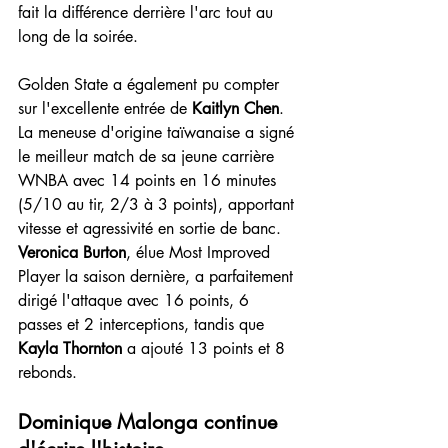
fait la différence derrière l'arc tout au 
long de la soirée.
Golden State a également pu compter 
sur l'excellente entrée de 
Kaitlyn Chen
. 
La meneuse d'origine taïwanaise a signé 
le meilleur match de sa jeune carrière 
WNBA avec 14 points en 16 minutes 
(5/10 au tir, 2/3 à 3 points), apportant 
vitesse et agressivité en sortie de banc.
Veronica Burton
, élue Most Improved 
Player la saison dernière, a parfaitement 
dirigé l'attaque avec 16 points, 6 
passes et 2 interceptions, tandis que 
Kayla Thornton
 a ajouté 13 points et 8 
rebonds.
Dominique Malonga continue 