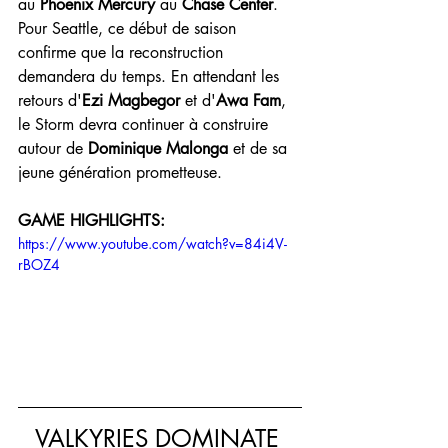
au 
Phoenix Mercury
 au 
Chase Center
.
Pour Seattle, ce début de saison 
confirme que la reconstruction 
demandera du temps. En attendant les 
retours d'
Ezi Magbegor
 et d'
Awa Fam
, 
le Storm devra continuer à construire 
autour de 
Dominique Malonga
 et de sa 
jeune génération prometteuse.
GAME HIGHLIGHTS:
https://www.youtube.com/watch?v=84i4V-
rBOZ4
VALKYRIES DOMINATE 