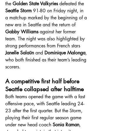
the 
Golden State Valkyries
 defeated the 
Seattle Storm
 91-80 on Friday night, in 
a matchup marked by the beginning of a 
new era in Seattle and the return of 
Gabby Williams
 against her former 
team. The night was also highlighted by 
strong performances from French stars 
Janelle Salaün
 and 
Dominique Malonga
, 
who both finished as their team’s leading 
scorers.
A competitive first half before 
Seattle collapsed after halftime
Both teams opened the game with a fast 
offensive pace, with Seattle leading 24-
23 after the first quarter. But the Storm, 
playing their first regular season game 
under new head coach 
Sonia Raman
, 