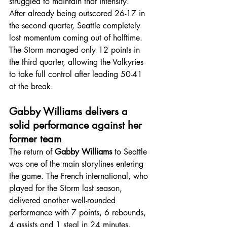
struggled to maintain that intensity.
After already being outscored 26-17 in 
the second quarter, Seattle completely 
lost momentum coming out of halftime. 
The Storm managed only 12 points in 
the third quarter, allowing the Valkyries 
to take full control after leading 50-41 
at the break.
Gabby Williams delivers a 
solid performance against her 
former team
The return of 
Gabby Williams
 to Seattle 
was one of the main storylines entering 
the game. The French international, who 
played for the Storm last season, 
delivered another well-rounded 
performance with 7 points, 6 rebounds, 
4 assists and 1 steal in 24 minutes.