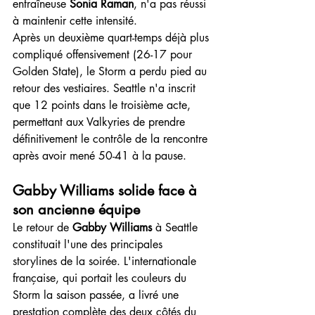
entraîneuse 
Sonia Raman
, n'a pas réussi 
à maintenir cette intensité.
Après un deuxième quart-temps déjà plus 
compliqué offensivement (26-17 pour 
Golden State), le Storm a perdu pied au 
retour des vestiaires. Seattle n'a inscrit 
que 12 points dans le troisième acte, 
permettant aux Valkyries de prendre 
définitivement le contrôle de la rencontre 
après avoir mené 50-41 à la pause.
Gabby Williams solide face à 
son ancienne équipe
Le retour de 
Gabby Williams
 à Seattle 
constituait l'une des principales 
storylines de la soirée. L'internationale 
française, qui portait les couleurs du 
Storm la saison passée, a livré une 
prestation complète des deux côtés du 