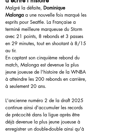
d'écrire l'histoire
Malgré la défaite, 
Dominique 
Malonga
 a une nouvelle fois marqué les 
esprits pour Seattle. La Française a 
terminé meilleure marqueuse du Storm 
avec 21 points, 8 rebonds et 3 passes 
en 29 minutes, tout en shootant à 8/15 
au tir.
En captant son cinquième rebond du 
match, Malonga est devenue la plus 
jeune joueuse de l'histoire de la WNBA 
à atteindre les 200 rebonds en carrière, 
à seulement 20 ans.
L'ancienne numéro 2 de la draft 2025 
continue ainsi d'accumuler les records 
de précocité dans la ligue après être 
déjà devenue la plus jeune joueuse à 
enregistrer un double-double ainsi qu'à 