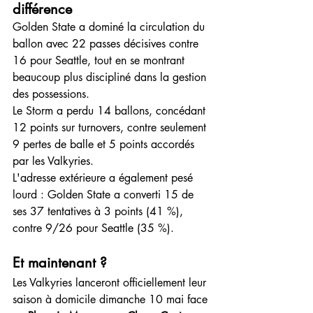
différence
Golden State a dominé la circulation du 
ballon avec 22 passes décisives contre 
16 pour Seattle, tout en se montrant 
beaucoup plus discipliné dans la gestion 
des possessions.
Le Storm a perdu 14 ballons, concédant 
12 points sur turnovers, contre seulement 
9 pertes de balle et 5 points accordés 
par les Valkyries.
L'adresse extérieure a également pesé 
lourd : Golden State a converti 15 de 
ses 37 tentatives à 3 points (41 %), 
contre 9/26 pour Seattle (35 %).
Et maintenant ?
Les Valkyries lanceront officiellement leur 
saison à domicile dimanche 10 mai face 