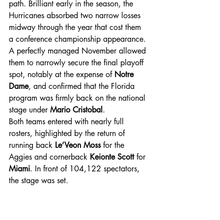
path. Brilliant early in the season, the 
Hurricanes absorbed two narrow losses 
midway through the year that cost them 
a conference championship appearance. 
A perfectly managed November allowed 
them to narrowly secure the final playoff 
spot, notably at the expense of 
Notre 
Dame
, and confirmed that the Florida 
program was firmly back on the national 
stage under 
Mario Cristobal
.
Both teams entered with nearly full 
rosters, highlighted by the return of 
running back 
Le’Veon Moss
 for the 
Aggies and cornerback 
Keionte Scott
 for 
Miami
. In front of 104,122 spectators, 
the stage was set.