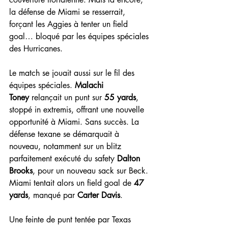
la défense de Miami se resserrait, 
forçant les Aggies à tenter un field 
goal… bloqué par les équipes spéciales 
des Hurricanes.
Le match se jouait aussi sur le fil des 
équipes spéciales. 
Malachi 
Toney
 relançait un punt sur 
55 yards
, 
stoppé in extremis, offrant une nouvelle 
opportunité à Miami. Sans succès. La 
défense texane se démarquait à 
nouveau, notamment sur un blitz 
parfaitement exécuté du safety 
Dalton 
Brooks
, pour un nouveau sack sur Beck. 
Miami tentait alors un field goal de 
47 
yards
, manqué par 
Carter Davis
.
Une feinte de punt tentée par Texas 