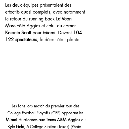
Les deux équipes présentaient des 
effectifs quasi complets, avec notamment 
le retour du running back 
Le’Veon 
Moss
 côté Aggies et celui du corner 
Keionte Scott
 pour Miami. Devant 
104 
122 spectateurs
, le décor était planté.
Les fans lors match du premier tour des 
College Football Playoffs (CFP) opposant les 
Miami Hurricanes
 aux 
Texas A&M Aggies
 au 
Kyle Field
, à College Station (Texas).(Photo : 