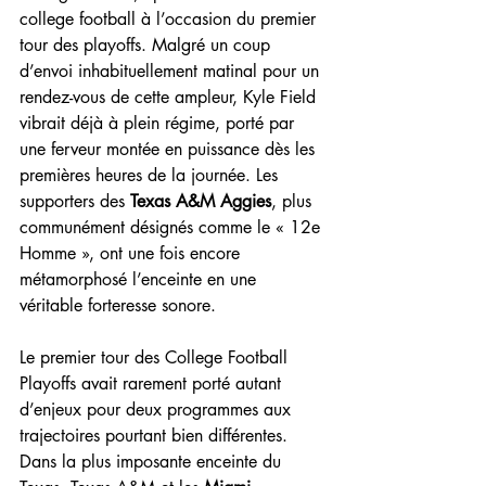
college football à l’occasion du premier 
tour des playoffs. Malgré un coup 
d’envoi inhabituellement matinal pour un 
rendez-vous de cette ampleur, Kyle Field 
vibrait déjà à plein régime, porté par 
une ferveur montée en puissance dès les 
premières heures de la journée. Les 
supporters des 
Texas A&M Aggies
, plus 
communément désignés comme le « 12e 
Homme », ont une fois encore 
métamorphosé l’enceinte en une 
véritable forteresse sonore.
Le premier tour des College Football 
Playoffs avait rarement porté autant 
d’enjeux pour deux programmes aux 
trajectoires pourtant bien différentes. 
Dans la plus imposante enceinte du 