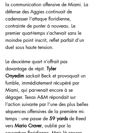
la communication offensive de Miami. La 
défense des Aggies continuait de 
cadenasser l’attaque floridienne, 
contrainte de punter à nouveau. Le 
premier quart-temps s’achevait sans le 
moindre point inscrit, reflet parfait d’un 
duel sous haute tension.
Le deuxième quart n’offrait pas 
davantage de répit. 
Tyler 
Onyedim
 sackait Beck et provoquait un 
fumble, immédiatement récupéré par 
Miami, qui parvenait encore à se 
dégager. Texas A&M répondait sur 
l’action suivante par l’une des plus belles 
séquences offensives de la première mi-
temps : une passe de 
59 yards
 de Reed 
vers 
Mario Craver
, oublié par la 
couverture floridienne. Mais là encore, 