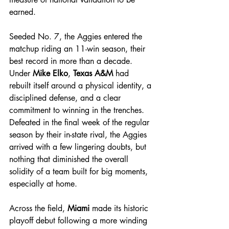
earned.
Seeded No. 7, the Aggies entered the 
matchup riding an 11-win season, their 
best record in more than a decade. 
Under 
Mike Elko
, 
Texas A&M
 had 
rebuilt itself around a physical identity, a 
disciplined defense, and a clear 
commitment to winning in the trenches. 
Defeated in the final week of the regular 
season by their in-state rival, the Aggies 
arrived with a few lingering doubts, but 
nothing that diminished the overall 
solidity of a team built for big moments, 
especially at home.
Across the field, 
Miami
 made its historic 
playoff debut following a more winding 