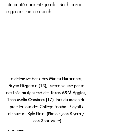
interceptée par Fitzgerald. Beck posait 
le genou. Fin de match.
le defensive back des 
Miami Hurricanes
, 
Bryce Fitzgerald (13)
, intercepte une passe 
destinée au tight end des 
Texas A&M Aggies
, 
Theo Melin Ohrstrom (17)
, lors du match du 
premier tour des College Football Playoffs 
disputé au 
Kyle Field
. (Photo : John Rivera / 
Icon Sportswire)