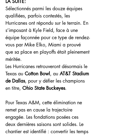
LA SUITE:
Sélectionnés parmi les douze équipes 
qualifiées, parfois contestés, les 
Hurricanes ont répondu sur le terrain. En 
s’imposant à Kyle Field, face à une 
équipe façonnée pour ce type de rendez-
vous par Mike Elko, Miami a prouvé 
que sa place en playoffs était pleinement 
méritée.
Les Hurricanes retrouveront désormais le 
Texas au 
Cotton Bowl
, au 
AT&T Stadium 
de Dallas
, pour y défier les champions 
en titre, 
Ohio State Buckeyes
.
Pour Texas A&M, cette élimination ne 
remet pas en cause la trajectoire 
engagée. Les fondations posées ces 
deux dernières saisons sont solides. Le 
chantier est identifié : convertir les temps 