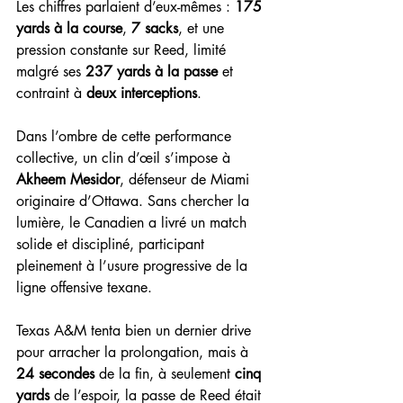
Les chiffres parlaient d’eux-mêmes : 
175 
yards à la course
, 
7 sacks
, et une 
pression constante sur Reed, limité 
malgré ses 
237 yards à la passe
 et 
contraint à 
deux interceptions
.
Dans l’ombre de cette performance 
collective, un clin d’œil s’impose à 
Akheem Mesidor
, défenseur de Miami 
originaire d’Ottawa. Sans chercher la 
lumière, le Canadien a livré un match 
solide et discipliné, participant 
pleinement à l’usure progressive de la 
ligne offensive texane.
Texas A&M tenta bien un dernier drive 
pour arracher la prolongation, mais à 
24 secondes
 de la fin, à seulement 
cinq 
yards
 de l’espoir, la passe de Reed était 