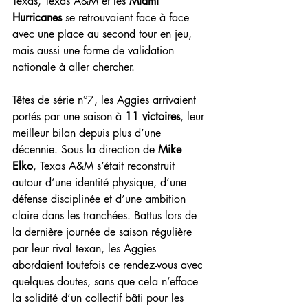
Texas, Texas A&M et les 
Miami 
Hurricanes
 se retrouvaient face à face 
avec une place au second tour en jeu, 
mais aussi une forme de validation 
nationale à aller chercher.
Têtes de série n°7, les Aggies arrivaient 
portés par une saison à 
11 victoires
, leur 
meilleur bilan depuis plus d’une 
décennie. Sous la direction de 
Mike 
Elko
, Texas A&M s’était reconstruit 
autour d’une identité physique, d’une 
défense disciplinée et d’une ambition 
claire dans les tranchées. Battus lors de 
la dernière journée de saison régulière 
par leur rival texan, les Aggies 
abordaient toutefois ce rendez-vous avec 
quelques doutes, sans que cela n’efface 
la solidité d’un collectif bâti pour les 