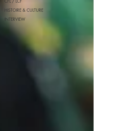
CFL / LCF
HISTOIRE & CULTURE
INTERVIEW