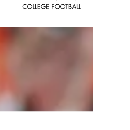
NCAA COLLEGE FOOTBALL
CFB: LA COURSE VERS UN
FORMAT À 24 ÉQUIPES
POURRAIT TRANSFORMER LE
COLLEGE FOOTBALL