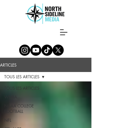
ARTICLES
TOUS LES ARTICLES
TOUS LES ARTICLES
WNBA
NCAA COLLEGE
FOOTBALL
NFL