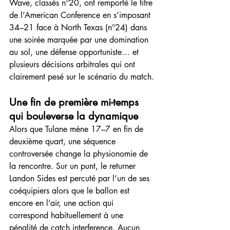
Wave, classés n°20, ont remporté le titre 
de l’American Conference en s’imposant 
34–21 face à North Texas (n°24) dans 
une soirée marquée par une domination 
au sol, une défense opportuniste… et 
plusieurs décisions arbitrales qui ont 
clairement pesé sur le scénario du match.
Une fin de première mi-temps 
qui bouleverse la dynamique
Alors que Tulane mène 17–7 en fin de 
deuxième quart, une séquence 
controversée change la physionomie de 
la rencontre. Sur un punt, le returner 
Landon Sides est percuté par l’un de ses 
coéquipiers alors que le ballon est 
encore en l’air, une action qui 
correspond habituellement à une 
pénalité de catch interference. Aucun 