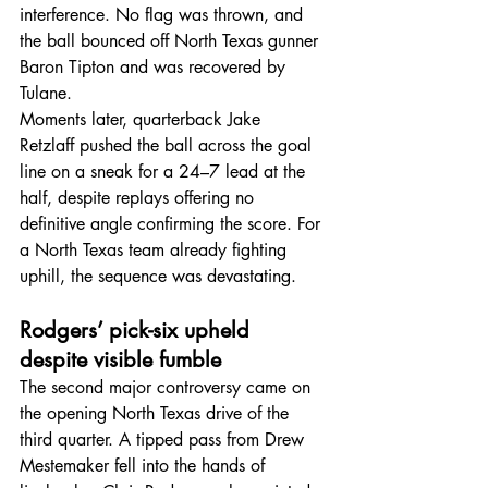
interference. No flag was thrown, and 
the ball bounced off North Texas gunner 
Baron Tipton and was recovered by 
Tulane. 
Moments later, quarterback Jake 
Retzlaff pushed the ball across the goal 
line on a sneak for a 24–7 lead at the 
half, despite replays offering no 
definitive angle confirming the score. For 
a North Texas team already fighting 
uphill, the sequence was devastating.
Rodgers’ pick-six upheld 
despite visible fumble
The second major controversy came on 
the opening North Texas drive of the 
third quarter. A tipped pass from Drew 
Mestemaker fell into the hands of 