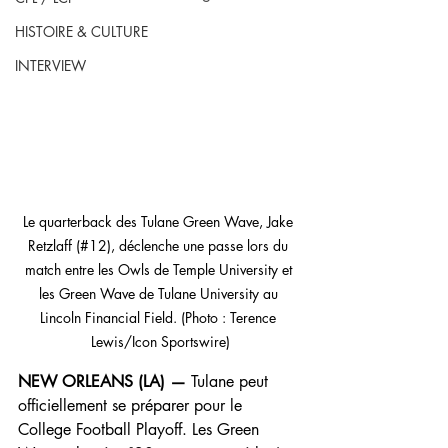
HISTOIRE & CULTURE
INTERVIEW
Le quarterback des Tulane Green Wave, Jake 
Retzlaff (#12), déclenche une passe lors du 
match entre les Owls de Temple University et 
les Green Wave de Tulane University au 
Lincoln Financial Field. (Photo : Terence 
Lewis/Icon Sportswire)
NEW ORLEANS (LA) —
 Tulane peut 
officiellement se préparer pour le 
College Football Playoff. Les Green 