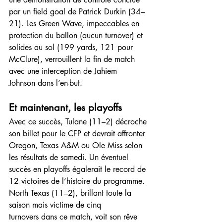
par un field goal de Patrick Durkin (34–
21). Les Green Wave, impeccables en 
protection du ballon (aucun turnover) et 
solides au sol (199 yards, 121 pour 
McClure), verrouillent la fin de match 
avec une interception de Jahiem 
Johnson dans l’en-but.
Et maintenant, les playoffs
Avec ce succès, Tulane (11–2) décroche 
son billet pour le CFP et devrait affronter 
Oregon, Texas A&M ou Ole Miss selon 
les résultats de samedi. Un éventuel 
succès en playoffs égalerait le record de 
12 victoires de l’histoire du programme.
North Texas (11–2), brillant toute la 
saison mais victime de cinq 
turnovers dans ce match, voit son rêve 