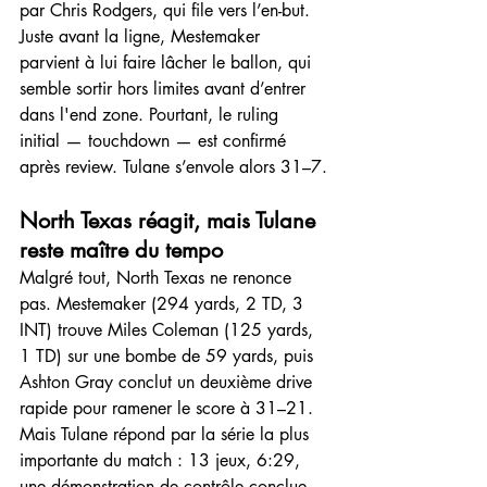
par Chris Rodgers, qui file vers l’en-but. 
Juste avant la ligne, Mestemaker 
parvient à lui faire lâcher le ballon, qui 
semble sortir hors limites avant d’entrer 
dans l'end zone. Pourtant, le ruling 
initial — touchdown — est confirmé 
après review. Tulane s’envole alors 31–7.
North Texas réagit, mais Tulane 
reste maître du tempo
Malgré tout, North Texas ne renonce 
pas. Mestemaker (294 yards, 2 TD, 3 
INT) trouve Miles Coleman (125 yards, 
1 TD) sur une bombe de 59 yards, puis 
Ashton Gray conclut un deuxième drive 
rapide pour ramener le score à 31–21.
Mais Tulane répond par la série la plus 
importante du match : 13 jeux, 6:29, 
une démonstration de contrôle conclue 