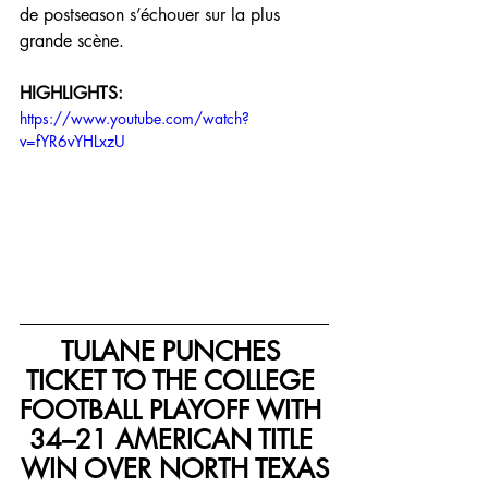
de postseason s’échouer sur la plus 
grande scène.
HIGHLIGHTS:
https://www.youtube.com/watch?
v=fYR6vYHLxzU
TULANE PUNCHES 
TICKET TO THE COLLEGE 
FOOTBALL PLAYOFF WITH 
34–21 AMERICAN TITLE 
WIN OVER NORTH TEXAS