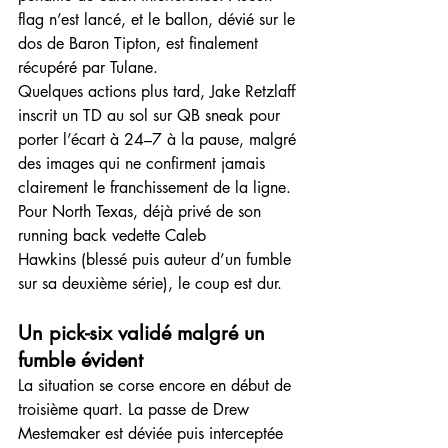
flag n’est lancé, et le ballon, dévié sur le 
dos de Baron Tipton, est finalement 
récupéré par Tulane.
Quelques actions plus tard, Jake Retzlaff 
inscrit un TD au sol sur QB sneak pour 
porter l’écart à 24–7 à la pause, malgré 
des images qui ne confirment jamais 
clairement le franchissement de la ligne. 
Pour North Texas, déjà privé de son 
running back vedette Caleb 
Hawkins (blessé puis auteur d’un fumble 
sur sa deuxième série), le coup est dur.
Un pick-six validé malgré un 
fumble évident
La situation se corse encore en début de 
troisième quart. La passe de Drew 
Mestemaker est déviée puis interceptée 