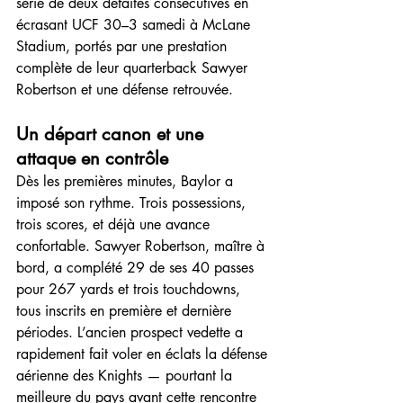
série de deux défaites consécutives en 
écrasant UCF 30–3 samedi à McLane 
Stadium, portés par une prestation 
complète de leur quarterback Sawyer 
Robertson et une défense retrouvée.
Un départ canon et une 
attaque en contrôle
Dès les premières minutes, Baylor a 
imposé son rythme. Trois possessions, 
trois scores, et déjà une avance 
confortable. Sawyer Robertson, maître à 
bord, a complété 29 de ses 40 passes 
pour 267 yards et trois touchdowns, 
tous inscrits en première et dernière 
périodes. L’ancien prospect vedette a 
rapidement fait voler en éclats la défense 
aérienne des Knights — pourtant la 
meilleure du pays avant cette rencontre 