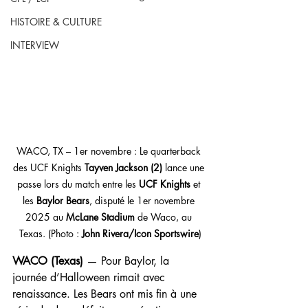
HISTOIRE & CULTURE
INTERVIEW
WACO, TX – 1er novembre : Le quarterback 
des UCF Knights 
Tayven Jackson (2)
 lance une 
passe lors du match entre les 
UCF Knights
 et 
les 
Baylor Bears
, disputé le 1er novembre 
2025 au 
McLane Stadium
 de Waco, au 
Texas. (Photo : 
John Rivera/Icon Sportswire
)
WACO (Texas)
 — Pour Baylor, la 
journée d’Halloween rimait avec 
renaissance. Les Bears ont mis fin à une 