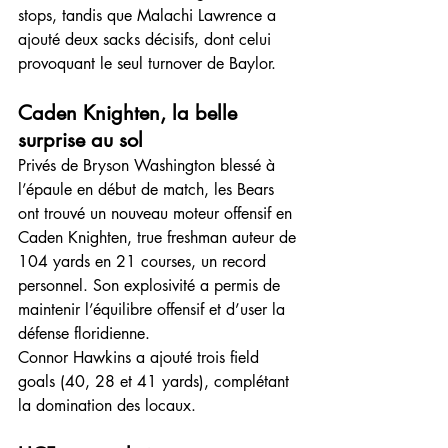
stops, tandis que Malachi Lawrence a 
ajouté deux sacks décisifs, dont celui 
provoquant le seul turnover de Baylor.
Caden Knighten, la belle 
surprise au sol
Privés de Bryson Washington blessé à 
l’épaule en début de match, les Bears 
ont trouvé un nouveau moteur offensif en 
Caden Knighten, true freshman auteur de 
104 yards en 21 courses, un record 
personnel. Son explosivité a permis de 
maintenir l’équilibre offensif et d’user la 
défense floridienne.
Connor Hawkins a ajouté trois field 
goals (40, 28 et 41 yards), complétant 
la domination des locaux.