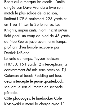
Bears qui a marqué les esprits. L’unité 
dirigée par Dave Aranda a livré son 
match le plus solide de la saison, 
limitant UCF à seulement 225 yards et 
un 1 sur 11 sur la 3e tentative. Les 
Knights, impuissants, n’ont inscrit qu’un 
field goal, un coup de pied de 45 yards 
de Noe Ruelas juste avant la mi-temps, 
profitant d’un fumble récupéré par 
Derrick LeBlanc.
Le reste du temps, Tayven Jackson 
(18/33, 151 yards, 2 interceptions) a 
constamment été mis sous pression. DJ 
Coleman et Jacob Redding ont tous 
deux intercepté le jeune quarterback, 
scellant le sort du match en seconde 
période.
Côté plaquages, le linebacker Cole 
Kozlowski a mené la charge avec 11 