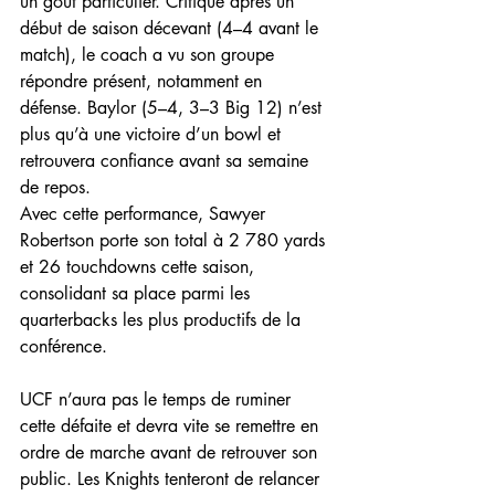
un goût particulier. Critiqué après un 
début de saison décevant (4–4 avant le 
match), le coach a vu son groupe 
répondre présent, notamment en 
défense. Baylor (5–4, 3–3 Big 12) n’est 
plus qu’à une victoire d’un bowl et 
retrouvera confiance avant sa semaine 
de repos.
Avec cette performance, Sawyer 
Robertson porte son total à 2 780 yards 
et 26 touchdowns cette saison, 
consolidant sa place parmi les 
quarterbacks les plus productifs de la 
conférence.
UCF n’aura pas le temps de ruminer 
cette défaite et devra vite se remettre en 
ordre de marche avant de retrouver son 
public. Les Knights tenteront de relancer 