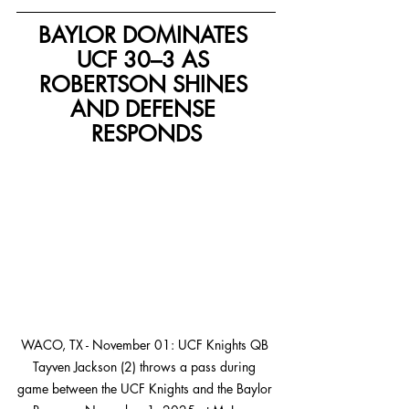
BAYLOR DOMINATES 
UCF 30–3 AS 
ROBERTSON SHINES 
AND DEFENSE 
RESPONDS
WACO, TX - November 01: UCF Knights QB 
Tayven Jackson (2) throws a pass during 
game between the UCF Knights and the Baylor 