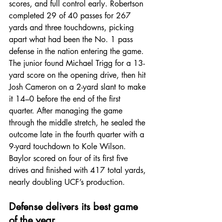
scores, and full control early. Robertson 
completed 29 of 40 passes for 267 
yards and three touchdowns, picking 
apart what had been the No. 1 pass 
defense in the nation entering the game.
The junior found Michael Trigg for a 13-
yard score on the opening drive, then hit 
Josh Cameron on a 2-yard slant to make 
it 14–0 before the end of the first 
quarter. After managing the game 
through the middle stretch, he sealed the 
outcome late in the fourth quarter with a 
9-yard touchdown to Kole Wilson.
Baylor scored on four of its first five 
drives and finished with 417 total yards, 
nearly doubling UCF’s production.
Defense delivers its best game 
of the year