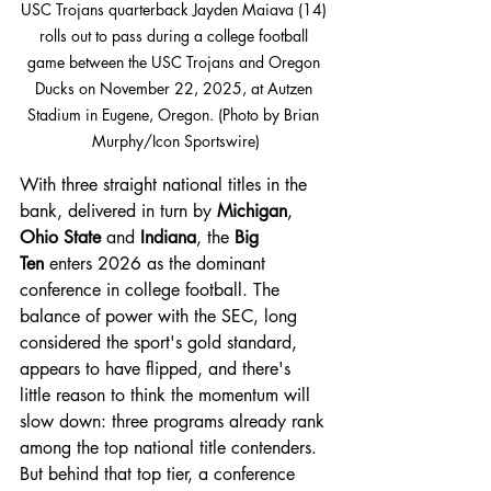
USC Trojans quarterback Jayden Maiava (14) 
rolls out to pass during a college football 
game between the USC Trojans and Oregon 
Ducks on November 22, 2025, at Autzen 
Stadium in Eugene, Oregon. (Photo by Brian 
Murphy/Icon Sportswire)
With three straight national titles in the 
bank, delivered in turn by 
Michigan
, 
Ohio State
 and 
Indiana
, the 
Big 
Ten
 enters 2026 as the dominant 
conference in college football. The 
balance of power with the SEC, long 
considered the sport's gold standard, 
appears to have flipped, and there's 
little reason to think the momentum will 
slow down: three programs already rank 
among the top national title contenders. 
But behind that top tier, a conference 