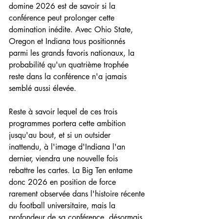
domine 2026 est de savoir si la 
conférence peut prolonger cette 
domination inédite. Avec Ohio State, 
Oregon et Indiana tous positionnés 
parmi les grands favoris nationaux, la 
probabilité qu'un quatrième trophée 
reste dans la conférence n'a jamais 
semblé aussi élevée. 
Reste à savoir lequel de ces trois 
programmes portera cette ambition 
jusqu'au bout, et si un outsider 
inattendu, à l'image d'Indiana l'an 
dernier, viendra une nouvelle fois 
rebattre les cartes. La Big Ten entame 
donc 2026 en position de force 
rarement observée dans l'histoire récente 
du football universitaire, mais la 
profondeur de sa conférence, désormais 