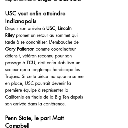
USC veut enfin atteindre 
Indianapolis
Depuis son arrivée à 
USC
, 
Lincoln 
Riley
 promet un retour au sommet qui 
tarde à se concrétiser. L'embauche de 
Gary Patterson
 comme coordinateur 
défensif, vétéran reconnu pour son 
passage à 
TCU
, doit enfin stabiliser un 
secteur qui a longtemps handicapé les 
Trojans. Si cette pièce manquante se met 
en place, USC pourrait devenir la 
première équipe à représenter la 
Californie en finale de la Big Ten depuis 
son arrivée dans la conférence.
Penn State, le pari Matt 
Campbell