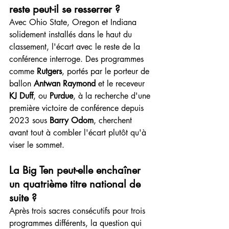
reste peut-il se resserrer ?
Avec Ohio State, Oregon et Indiana 
solidement installés dans le haut du 
classement, l'écart avec le reste de la 
conférence interroge. Des programmes 
comme 
Rutgers
, portés par le porteur de 
ballon 
Antwan Raymond
 et le receveur 
KJ Duff
, ou 
Purdue
, à la recherche d'une 
première victoire de conférence depuis 
2023 sous 
Barry Odom
, cherchent 
avant tout à combler l'écart plutôt qu'à 
viser le sommet.
La Big Ten peut-elle enchaîner 
un quatrième titre national de 
suite ?
Après trois sacres consécutifs pour trois 
programmes différents, la question qui 