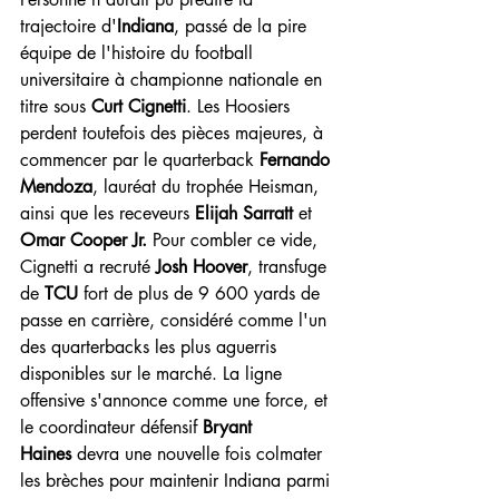
trajectoire d'
Indiana
, passé de la pire 
équipe de l'histoire du football 
universitaire à championne nationale en 
titre sous 
Curt Cignetti
. Les Hoosiers 
perdent toutefois des pièces majeures, à 
commencer par le quarterback 
Fernando 
Mendoza
, lauréat du trophée Heisman, 
ainsi que les receveurs 
Elijah Sarratt
 et 
Omar Cooper Jr.
 Pour combler ce vide, 
Cignetti a recruté 
Josh Hoover
, transfuge 
de 
TCU
 fort de plus de 9 600 yards de 
passe en carrière, considéré comme l'un 
des quarterbacks les plus aguerris 
disponibles sur le marché. La ligne 
offensive s'annonce comme une force, et 
le coordinateur défensif 
Bryant 
Haines
 devra une nouvelle fois colmater 
les brèches pour maintenir Indiana parmi 