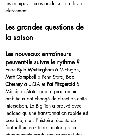
les équipes situées au-dessus d'elles au 
classement.
Les grandes questions de 
la saison
Les nouveaux entraîneurs 
peuvent-ils suivre le rythme ?
Entre 
Kyle Whittingham
 à Michigan, 
Matt Campbell
 à Penn State, 
Bob 
Chesney
 à UCLA et 
Pat Fitzgerald
 à 
Michigan State, quatre programmes 
ambitieux ont changé de direction cette 
intersaison. La Big Ten a prouvé avec 
Indiana qu'une transformation rapide est 
possible, mais l'histoire récente du 
football universitaire montre que ces 
changements produisent rarement des 