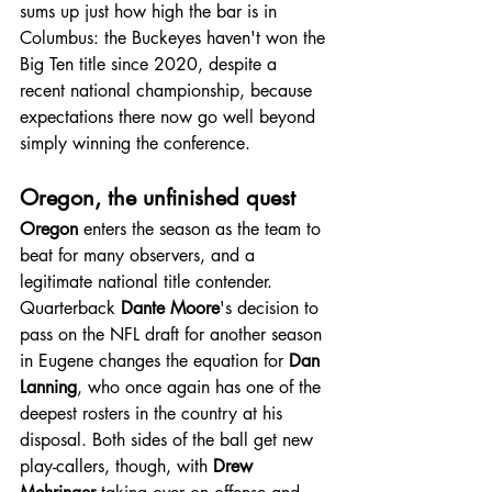
sums up just how high the bar is in 
Columbus: the Buckeyes haven't won the 
Big Ten title since 2020, despite a 
recent national championship, because 
expectations there now go well beyond 
simply winning the conference.
Oregon, the unfinished quest
Oregon
 enters the season as the team to 
beat for many observers, and a 
legitimate national title contender. 
Quarterback 
Dante Moore
's decision to 
pass on the NFL draft for another season 
in Eugene changes the equation for 
Dan 
Lanning
, who once again has one of the 
deepest rosters in the country at his 
disposal. Both sides of the ball get new 
play-callers, though, with 
Drew 