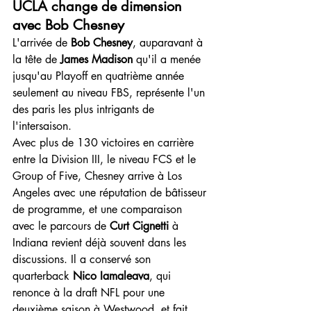
UCLA change de dimension 
avec Bob Chesney
L'arrivée de 
Bob Chesney
, auparavant à 
la tête de 
James Madison
 qu'il a menée 
jusqu'au Playoff en quatrième année 
seulement au niveau FBS, représente l'un 
des paris les plus intrigants de 
l'intersaison. 
Avec plus de 130 victoires en carrière 
entre la Division III, le niveau FCS et le 
Group of Five, Chesney arrive à Los 
Angeles avec une réputation de bâtisseur 
de programme, et une comparaison 
avec le parcours de 
Curt Cignetti
 à 
Indiana revient déjà souvent dans les 
discussions. Il a conservé son 
quarterback 
Nico Iamaleava
, qui 
renonce à la draft NFL pour une 
deuxième saison à Westwood, et fait 