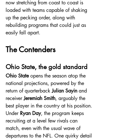
now stretching from coast to coast is 
loaded with teams capable of shaking 
up the pecking order, along with 
rebuilding programs that could just as 
easily fall apart.
The Contenders
Ohio State, the gold standard
Ohio State
 opens the season atop the 
national projections, powered by the 
return of quarterback 
Julian Sayin
 and 
receiver 
Jeremiah Smith
, arguably the 
best player in the country at his position. 
Under 
Ryan Day
, the program keeps 
recruiting at a level few rivals can 
match, even with the usual wave of 
departures to the NFL. One quirky detail 