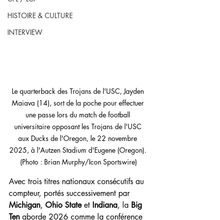
HISTOIRE & CULTURE
INTERVIEW
Le quarterback des Trojans de l'USC, Jayden 
Maiava (14), sort de la poche pour effectuer 
une passe lors du match de football 
universitaire opposant les Trojans de l'USC 
aux Ducks de l'Oregon, le 22 novembre 
2025, à l'Autzen Stadium d'Eugene (Oregon). 
(Photo : Brian Murphy/Icon Sportswire)
Avec trois titres nationaux consécutifs au 
compteur, portés successivement par 
Michigan
, 
Ohio State
 et 
Indiana
, la 
Big 
Ten
 aborde 2026 comme la conférence 