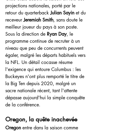
projections nationales, porté par le 
retour du quarterback 
Julian Sayin
 et du 
receveur 
Jeremiah Smith
, sans doute le 
meilleur joueur du pays à son poste. 
Sous la direction de 
Ryan Day
, le 
programme continue de recruter à un 
niveau que peu de concurrents peuvent 
égaler, malgré les départs habituels vers 
la NFL. Un détail cocasse résume 
l'exigence qui entoure Columbus : les 
Buckeyes n'ont plus remporté le titre de 
la Big Ten depuis 2020, malgré un 
sacre nationale récent, tant l'attente 
dépasse aujourd'hui la simple conquête 
de la conférence.
Oregon, la quête inachevée
Oregon
 entre dans la saison comme 