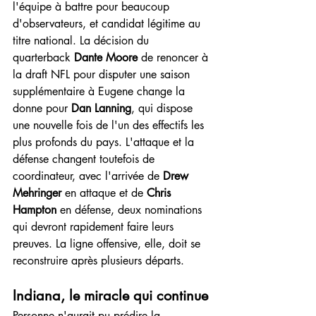
l'équipe à battre pour beaucoup 
d'observateurs, et candidat légitime au 
titre national. La décision du 
quarterback 
Dante Moore
 de renoncer à 
la draft NFL pour disputer une saison 
supplémentaire à Eugene change la 
donne pour 
Dan Lanning
, qui dispose 
une nouvelle fois de l'un des effectifs les 
plus profonds du pays. L'attaque et la 
défense changent toutefois de 
coordinateur, avec l'arrivée de 
Drew 
Mehringer
 en attaque et de 
Chris 
Hampton
 en défense, deux nominations 
qui devront rapidement faire leurs 
preuves. La ligne offensive, elle, doit se 
reconstruire après plusieurs départs.
Indiana, le miracle qui continue
Personne n'aurait pu prédire la 