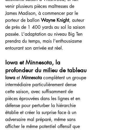
venir plusieurs pièces maîtresses de 
James Madison, à commencer par le 
porteur de ballon 
Wayne Knight
, auteur 
de près de 1 400 yards au sol la saison 
passée. L'adaptation au niveau Big Ten 
prendra du temps, mais l'enthousiasme 
entourant son arrivée est réel.
Iowa et Minnesota, la 
profondeur du milieu de tableau
Iowa
 et 
Minnesota
 complètent un groupe 
intermédiaire particulièrement dense 
cette saison, avec suffisamment de 
pièces éprouvées dans les lignes et en 
défense pour perturber la hiérarchie 
établie et créer la surprise face à un 
adversaire mal préparé, même sans 
afficher le même potentiel offensif que 