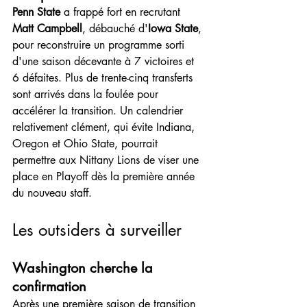
Penn State
 a frappé fort en recrutant 
Matt Campbell
, débauché d'
Iowa State
, 
pour reconstruire un programme sorti 
d'une saison décevante à 7 victoires et 
6 défaites. Plus de trente-cinq transferts 
sont arrivés dans la foulée pour 
accélérer la transition. Un calendrier 
relativement clément, qui évite Indiana, 
Oregon et Ohio State, pourrait 
permettre aux Nittany Lions de viser une 
place en Playoff dès la première année 
du nouveau staff.
Les outsiders à surveiller
Washington cherche la 
confirmation
Après une première saison de transition 