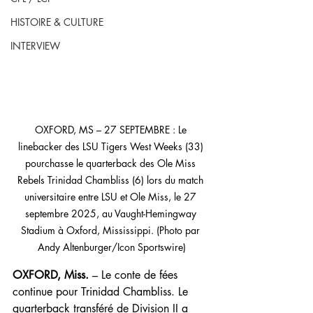
HISTOIRE & CULTURE
INTERVIEW
OXFORD, MS – 27 SEPTEMBRE : Le 
linebacker des LSU Tigers West Weeks (33) 
pourchasse le quarterback des Ole Miss 
Rebels Trinidad Chambliss (6) lors du match 
universitaire entre LSU et Ole Miss, le 27 
septembre 2025, au Vaught-Hemingway 
Stadium à Oxford, Mississippi. (Photo par 
Andy Altenburger/Icon Sportswire)
OXFORD, Miss.
 – Le conte de fées 
continue pour Trinidad Chambliss. Le 
quarterback transféré de Division II a 