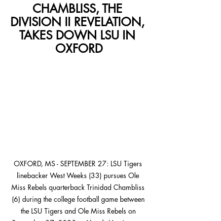
CHAMBLISS, THE 
DIVISION II REVELATION, 
TAKES DOWN LSU IN 
OXFORD
OXFORD, MS - SEPTEMBER 27: LSU Tigers 
linebacker West Weeks (33) pursues Ole 
Miss Rebels quarterback Trinidad Chambliss 
(6) during the college football game between 
the LSU Tigers and Ole Miss Rebels on 