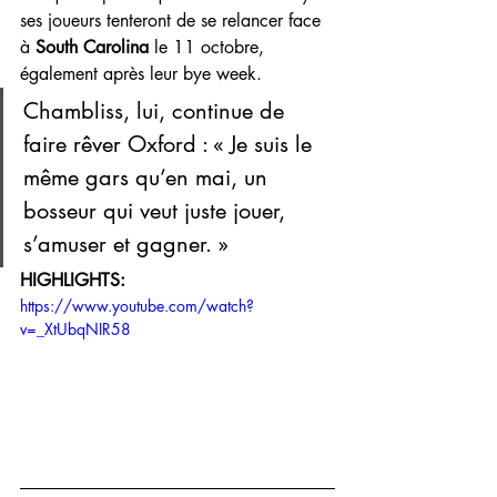
ses joueurs tenteront de se relancer face 
à 
South Carolina
 le 11 octobre, 
également après leur bye week.
Chambliss, lui, continue de 
faire rêver Oxford : « Je suis le 
même gars qu’en mai, un 
bosseur qui veut juste jouer, 
s’amuser et gagner. »
HIGHLIGHTS:
https://www.youtube.com/watch?
v=_XtUbqNIR58