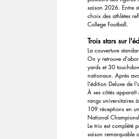
saison 2026. Entre st
choix des athlètes re
College Football.
Trois stars sur l'
La couverture standar
On y retrouve d'abor
yards et 30 touchdown
nationaux. Après avo
l'édition Deluxe de l
À ses côtés apparaît 
rangs universitaires
109 réceptions en une
National Champions
Le trio est complété p
saison remarquable a