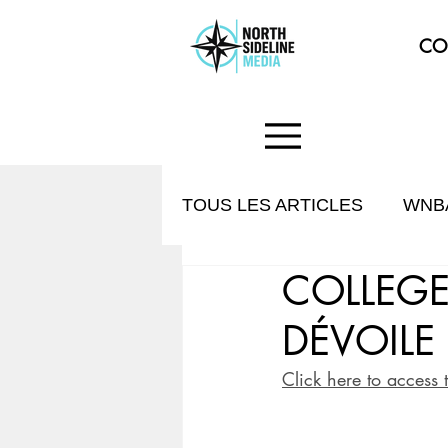
CO
TOUS LES ARTICLES
WNB
COLLEGE
HISTOIRE & CULTURE
DÉVOILE
Click here to access 