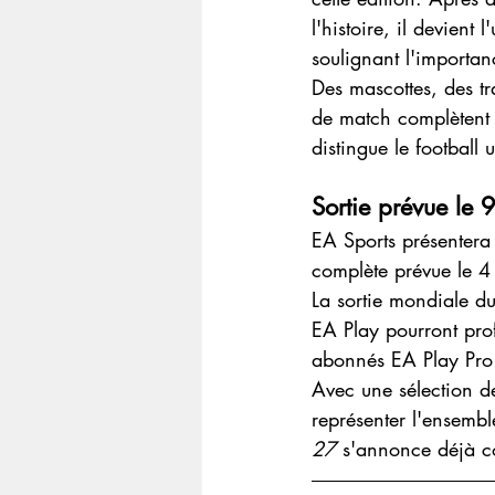
l'histoire, il devient
soulignant l'importan
Des mascottes, des tra
de match complètent 
distingue le football 
Sortie prévue le 9 
EA Sports présentera 
complète prévue le 4 
La sortie mondiale d
EA Play pourront profi
abonnés EA Play Pro o
Avec une sélection de
représenter l'ensemble
27
 s'annonce déjà co