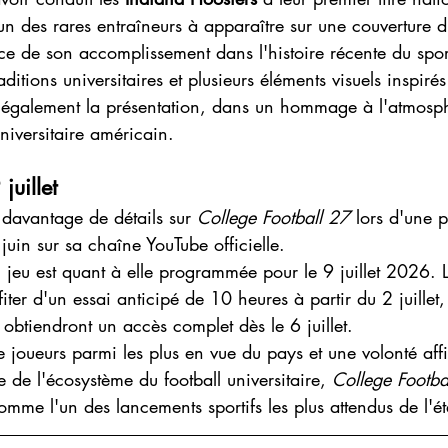
 l'un des rares entraîneurs à apparaître sur une couverture d
ce de son accomplissement dans l'histoire récente du spor
ditions universitaires et plusieurs éléments visuels inspiré
également la présentation, dans un hommage à l'atmosph
universitaire américain.
juillet
davantage de détails sur 
College Football 27
 lors d'une p
juin sur sa chaîne YouTube officielle.
u jeu est quant à elle programmée pour le 9 juillet 2026.
ter d'un essai anticipé de 10 heures à partir du 2 juillet,
btiendront un accès complet dès le 6 juillet.
 joueurs parmi les plus en vue du pays et une volonté aff
 de l'écosystème du football universitaire, 
College Footbal
mme l'un des lancements sportifs les plus attendus de l'ét