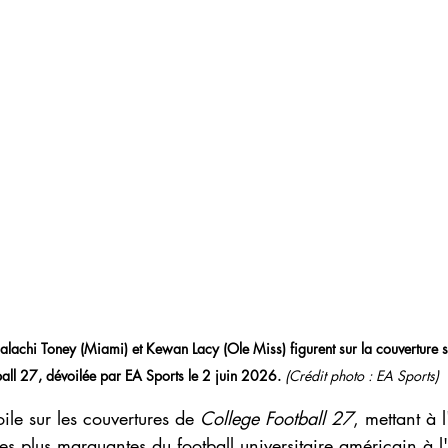
achi Toney (Miami) et Kewan Lacy (Ole Miss) figurent sur la couverture 
all 27, dévoilée par EA Sports le 2 juin 2026.
(Crédit photo : EA Sports)
ile sur les couvertures de 
College Football 27
, mettant à 
 les plus marquantes du football universitaire américain à 