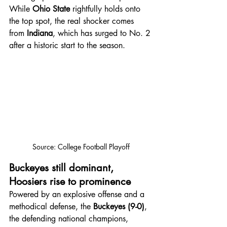
While 
Ohio State
 rightfully holds onto 
the top spot, the real shocker comes 
from 
Indiana
, which has surged to No. 2 
after a historic start to the season.
Source: College Football Playoff
Buckeyes still dominant, 
Hoosiers rise to prominence
Powered by an explosive offense and a 
methodical defense, the 
Buckeyes (9-0)
, 
the defending national champions, 