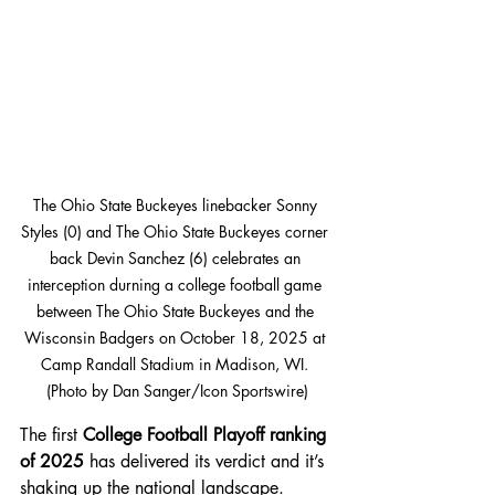
The Ohio State Buckeyes linebacker Sonny 
Styles (0) and The Ohio State Buckeyes corner 
back Devin Sanchez (6) celebrates an 
interception durning a college football game 
between The Ohio State Buckeyes and the 
Wisconsin Badgers on October 18, 2025 at 
Camp Randall Stadium in Madison, WI. 
(Photo by Dan Sanger/Icon Sportswire)
The first 
College Football Playoff ranking 
of 2025
 has delivered its verdict and it’s 
shaking up the national landscape. 