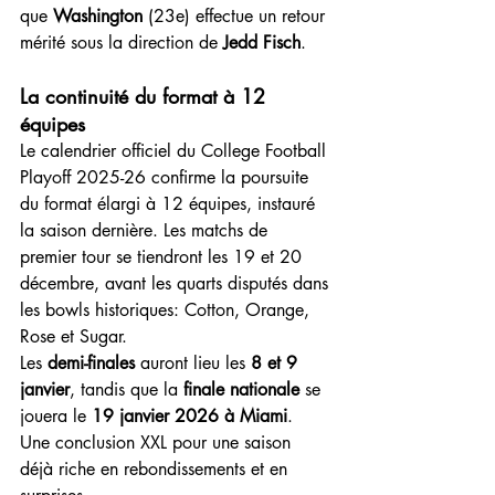
que 
Washington
 (23e) effectue un retour 
mérité sous la direction de 
Jedd Fisch
.
La continuité du format à 12 
équipes
Le calendrier officiel du College Football 
Playoff 2025-26 confirme la poursuite 
du format élargi à 12 équipes, instauré 
la saison dernière. Les matchs de 
premier tour se tiendront les 19 et 20 
décembre, avant les quarts disputés dans 
les bowls historiques: Cotton, Orange, 
Rose et Sugar.
Les 
demi-finales
 auront lieu les 
8 et 9 
janvier
, tandis que la 
finale nationale
 se 
jouera le 
19 janvier 2026 à Miami
.
Une conclusion XXL pour une saison 
déjà riche en rebondissements et en 