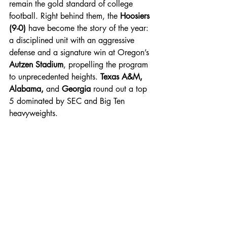
remain the gold standard of college 
football. Right behind them, the 
Hoosiers 
(9-0)
 have become the story of the year: 
a disciplined unit with an aggressive 
defense and a signature win at Oregon’s 
Autzen Stadium
, propelling the program 
to unprecedented heights. 
Texas A&M, 
Alabama,
 and 
Georgia
 round out a top 
5 dominated by SEC and Big Ten 
heavyweights.