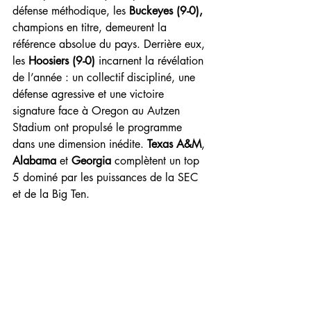
défense méthodique, les 
Buckeyes (9-0), 
champions en titre,
demeurent la 
référence absolue du pays. Derrière eux, 
les 
Hoosiers (9-0)
 incarnent la révélation 
de l’année : un collectif discipliné, une 
défense agressive et une victoire 
signature face à Oregon au Autzen 
Stadium ont propulsé le programme 
dans une dimension inédite. 
Texas A&M
, 
Alabama
 et 
Georgia
 complètent un top 
5 dominé par les puissances de la SEC 
et de la Big Ten.