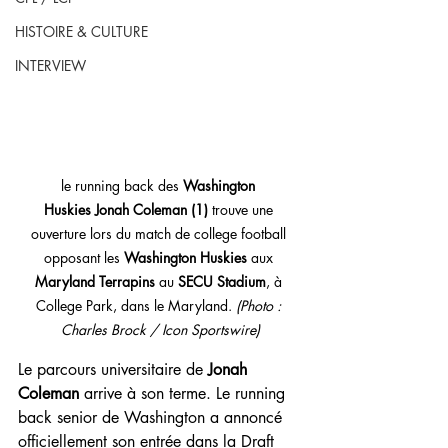
HISTOIRE & CULTURE
INTERVIEW
le running back des 
Washington 
Huskies
Jonah Coleman (1)
 trouve une 
ouverture lors du match de college football 
opposant les 
Washington Huskies
 aux 
Maryland Terrapins
 au 
SECU Stadium
, à 
College Park, dans le Maryland. 
(Photo : 
Charles Brock / Icon Sportswire)
Le parcours universitaire de 
Jonah 
Coleman
 arrive à son terme. Le running 
back senior de Washington a annoncé 
officiellement son entrée dans la Draft 