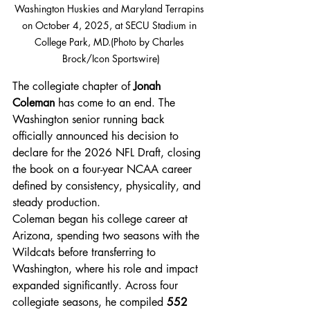
Washington Huskies and Maryland Terrapins 
on October 4, 2025, at SECU Stadium in 
College Park, MD.(Photo by Charles 
Brock/Icon Sportswire)
The collegiate chapter of 
Jonah 
Coleman
 has come to an end. The 
Washington senior running back 
officially announced his decision to 
declare for the 2026 NFL Draft, closing 
the book on a four-year NCAA career 
defined by consistency, physicality, and 
steady production.
Coleman began his college career at 
Arizona, spending two seasons with the 
Wildcats before transferring to 
Washington, where his role and impact 
expanded significantly. Across four 
collegiate seasons, he compiled 
552 