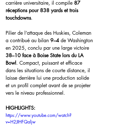
carrière universitaire, il compile 
87 
réceptions pour 838 yards et trois 
touchdowns
.
Pilier de l’attaque des Huskies, Coleman 
a contribué au bilan 
9–4
 de Washington 
en 2025, conclu par une large victoire 
38–10 face à Boise State lors du LA 
Bowl
. Compact, puissant et efficace 
dans les situations de courte distance, il 
laisse derrière lui une production solide 
et un profil complet avant de se projeter 
vers le niveau professionnel.
HIGHLIGHTS:
https://www.youtube.com/watch?
v=H2JIHFQaljw