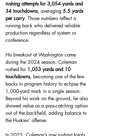
rushing attempts for 3,054 yards and 
34 touchdowns
, averaging 
5.5 yards 
per carry
. Those numbers reflect a 
running back who delivered reliable 
production regardless of system or 
conference.
His breakout at Washington came 
during the 2024 season. Coleman 
rushed for 
1,053 yards and 10 
touchdowns
, becoming one of the few 
backs in program history to eclipse the 
1,000-yard mark in a single season. 
Beyond his work on the ground, he also 
showed value as a pass-catching option 
out of the backfield, adding balance to 
the Huskies’ offense.
In 2025, Coleman’s raw rushing totals 