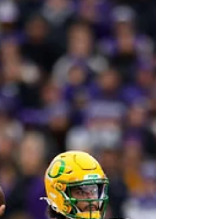
AU LA BOWL : DEUX
PROGRAMMES ENGAGÉS
POUR UNE FIN DE SAISON DE
QUALITÉ