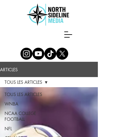
ARTICLES
TOUS LES ARTICLES
TOUS LES ARTICLES
WNBA
NCAA COLLEGE
FOOTBALL
NFL