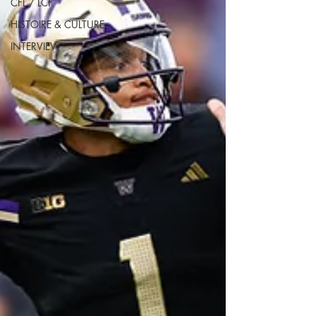
CFL / LCF
HISTOIRE & CULTURE
INTERVIEW