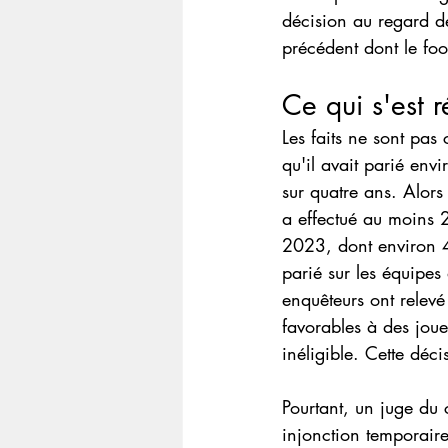
décision au regard d
précédent dont le foo
Ce qui s'est 
Les faits ne sont pas
qu'il avait parié env
sur quatre ans. Alors
a effectué au moins 
2023, dont environ 40
parié sur les équipes 
enquêteurs ont relevé
favorables à des joue
inéligible. Cette décis
Pourtant, un juge du 
injonction temporair