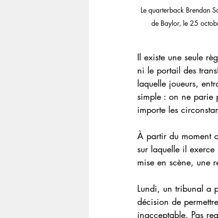
Le quarterback Brendan Sor
de Baylor, le 25 octob
Il existe une seule rè
ni le portail des trans
laquelle joueurs, ent
simple : on ne parie 
importe les circonsta
À partir du moment où
sur laquelle il exerc
mise en scène, une rep
Lundi, un tribunal a p
décision de permettr
inacceptable. Pas reg