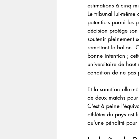
estimations à cinq mil
Le tribunal lui-même 
potentiels parmi les p
décision protège son 
soutenir pleinement s
remettant le ballon. 
bonne intention ; cet
universitaire de haut 
condition de ne pas p
Et la sanction elle-m
de deux matchs pour 
C'est à peine l'équiv
athlètes du pays est 
qu'une pénalité pour t