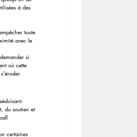
tilisées à des 
 empêcher toute 
ximité avec le 
ent où cette 
s'éroder.
séduisant. 
, du soutien et 
ball 
on certaines 