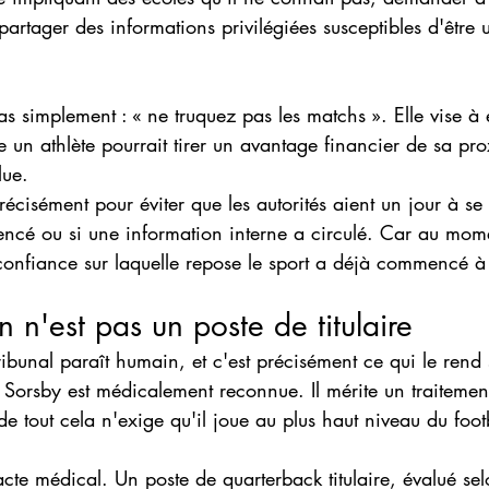
artager des informations privilégiées susceptibles d'être u
as simplement : « ne truquez pas les matchs ». Elle vise à
le un athlète pourrait tirer un avantage financier de sa pro
lue.
luencé ou si une information interne a circulé. Car au mom
confiance sur laquelle repose le sport a déjà commencé à 
 n'est pas un poste de titulaire
ibunal paraît humain, et c'est précisément ce qui le rend 
 Sorsby est médicalement reconnue. Il mérite un traitement
de tout cela n'exige qu'il joue au plus haut niveau du foot
acte médical. Un poste de quarterback titulaire, évalué sel