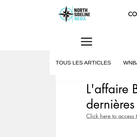
CO
TOUS LES ARTICLES
WNB
L'affaire
HISTOIRE & CULTURE
dernières
Click here to access 