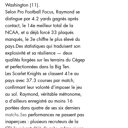
Washington (11).
Selon Pro Football Focus, Raymond se 
distingue par 4.2 yards gagnés après 
contact, le 14e meilleur total de la 
NCAA, et a déjà forcé 33 plaqués 
manqués, le 3e chiffre le plus élevé du 
pays.Des statistiques qui traduisent son 
explosivité et sa résilience — deux 
qualités forgées sur les terrains du Cégep 
et perfectionnées dans la Big Ten.
Les Scarlet Knights se classent 41e au 
pays avec 37.3 courses par match, 
confirmant leur volonté d’imposer le jeu 
au sol. Raymond, véritable métronome, 
a d’ailleurs enregistré au moins 16 
portées dans quatre de ses six derniers 
matchs.Ses
 performances ne passent pas 
inaperçues : plusieurs recruteurs de la 