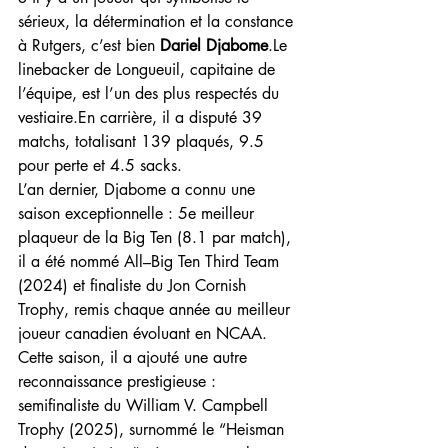
sérieux, la détermination et la constance 
à Rutgers, c’est bien 
Dariel Djabome
.Le 
linebacker de Longueuil, capitaine de 
l’équipe, est l’un des plus respectés du 
vestiaire.En carrière, il a disputé 39 
matchs, totalisant 139 plaqués, 9.5 
pour perte et 4.5 sacks.
L’an dernier, Djabome a connu une 
saison exceptionnelle : 5e meilleur 
plaqueur de la Big Ten (8.1 par match), 
il a été nommé All–Big Ten Third Team 
(2024) et finaliste du Jon Cornish 
Trophy, remis chaque année au meilleur 
joueur canadien évoluant en NCAA.
Cette saison, il a ajouté une autre 
reconnaissance prestigieuse : 
semifinaliste du William V. Campbell 
Trophy (2025), surnommé le “Heisman 