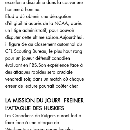
excellente discipline dans la couverture 
homme à homme.
Elad a dû obtenir une dérogation 
d’éligibilité auprès de la NCAA, après 
un litige administratif, pour pouvoir 
disputer cette ultime saison.Aujourd’hui, 
il figure 6e au classement automnal du 
CFL Scouting Bureau, le plus haut rang 
pour un joueur défensif canadien 
évoluant en FBS.Son expérience face à 
des attaques rapides sera cruciale 
vendredi soir, dans un match où chaque 
erreur de lecture pourrait coûter cher.
LA MISSION DU JOUR?  FREINER 
L’ATTAQUE DES HUSKIES
Les Canadiens de Rutgers auront fort à 
faire face à une attaque de 
Washington classée parmi les plus 