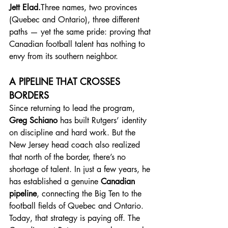
Jett Elad.
Three names, two provinces 
(Quebec and Ontario), three different 
paths — yet the same pride: proving that 
Canadian football talent has nothing to 
envy from its southern neighbor.
A PIPELINE THAT CROSSES 
BORDERS
Since returning to lead the program, 
Greg Schiano
 has built Rutgers’ identity 
on discipline and hard work. But the 
New Jersey head coach also realized 
that north of the border, there’s no 
shortage of talent. In just a few years, he 
has established a genuine 
Canadian 
pipeline
, connecting the Big Ten to the 
football fields of Quebec and Ontario.
Today, that strategy is paying off. The 