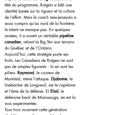
tête du programme, Rutgers a bâti une 
identité basée sur la rigueur et la culture 
de l’effort. Mais le coach new-jerseyais a 
aussi compris qu’au nord de la frontière, 
le talent ne manque pas. En quelques 
années, il a ouvert un véritable 
pipeline 
canadien
, reliant la Big Ten aux terrains 
du Québec et de l’Ontario.
Aujourd’hui, cette stratégie porte ses 
fruits. Les Canadiens de Rutgers ne sont 
pas de simples figurants : ils en sont les 
piliers. 
Raymond
, le coureur de 
Montréal, mène l’attaque. 
Djabome
, le 
linebacker de Longueuil, est le capitaine 
et l’âme de la défense. Et 
Elad
, le 
defensive back de Mississauga, en est la 
voix expérimentée.
Tous trois incarnent cette génération 