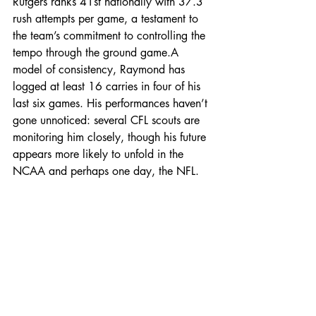
Rutgers ranks 41st nationally with 37.3 
rush attempts per game, a testament to 
the team’s commitment to controlling the 
tempo through the ground game.A 
model of consistency, Raymond has 
logged at least 16 carries in four of his 
last six games. His performances haven’t 
gone unnoticed: several CFL scouts are 
monitoring him closely, though his future 
appears more likely to unfold in the 
NCAA and perhaps one day, the NFL.