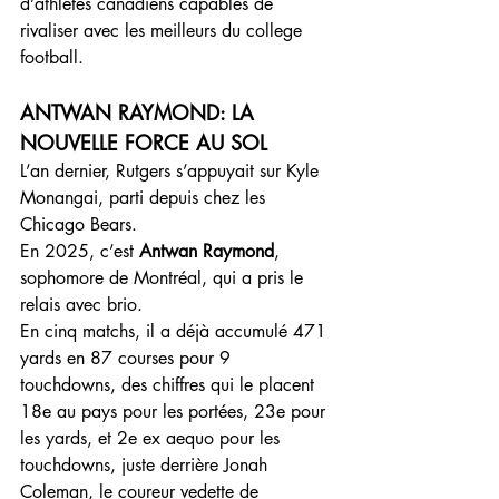
d’athlètes canadiens capables de 
rivaliser avec les meilleurs du college 
football.
ANTWAN RAYMOND: LA 
NOUVELLE FORCE AU SOL
L’an dernier, Rutgers s’appuyait sur Kyle 
Monangai, parti depuis chez les 
Chicago Bears.
En 2025, c’est 
Antwan Raymond
, 
sophomore de Montréal, qui a pris le 
relais avec brio.
En cinq matchs, il a déjà accumulé 471 
yards en 87 courses pour 9 
touchdowns, des chiffres qui le placent 
18e au pays pour les portées, 23e pour 
les yards, et 2e ex aequo pour les 
touchdowns, juste derrière Jonah 
Coleman, le coureur vedette de 