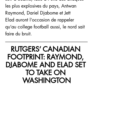
les plus explosives du pays, Antwan 
Raymond, Dariel Djabome et Jett 
Elad auront l’occasion de rappeler 
qu’au college football aussi, le nord sait 
faire du bruit.
RUTGERS’ CANADIAN 
FOOTPRINT: RAYMOND, 
DJABOME AND ELAD SET 
TO TAKE ON 
WASHINGTON