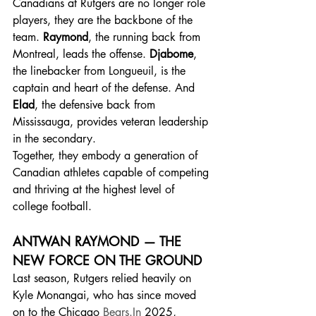
Canadians at Rutgers are no longer role 
players, they are the backbone of the 
team. 
Raymond
, the running back from 
Montreal, leads the offense. 
Djabome
, 
the linebacker from Longueuil, is the 
captain and heart of the defense. And 
Elad
, the defensive back from 
Mississauga, provides veteran leadership 
in the secondary.
Together, they embody a generation of 
Canadian athletes capable of competing 
and thriving at the highest level of 
college football.
ANTWAN RAYMOND — THE 
NEW FORCE ON THE GROUND
Last season, Rutgers relied heavily on 
Kyle Monangai, who has since moved 
on to the Chicago 
Bears.In
 2025, 