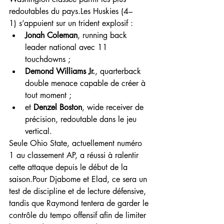
redoutables du pays.Les Huskies (4–
1) s’appuient sur un trident explosif :
Jonah Coleman
, running back 
leader national avec 11 
touchdowns ;
Demond Williams Jr.
, quarterback 
double menace capable de créer à 
tout moment ;
et 
Denzel Boston
, wide receiver de 
précision, redoutable dans le jeu 
vertical.
Seule Ohio State, actuellement numéro 
1 au classement AP, a réussi à ralentir 
cette attaque depuis le début de la 
saison.Pour Djabome et Elad, ce sera un 
test de discipline et de lecture défensive, 
tandis que Raymond tentera de garder le 
contrôle du tempo offensif afin de limiter 