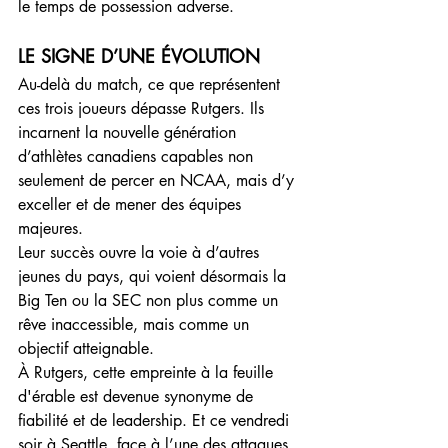
le temps de possession adverse.
LE SIGNE D’UNE ÉVOLUTION
Au-delà du match, ce que représentent 
ces trois joueurs dépasse Rutgers. Ils 
incarnent la nouvelle génération 
d’athlètes canadiens capables non 
seulement de percer en NCAA, mais d’y 
exceller et de mener des équipes 
majeures.
Leur succès ouvre la voie à d’autres 
jeunes du pays, qui voient désormais la 
Big Ten ou la SEC non plus comme un 
rêve inaccessible, mais comme un 
objectif atteignable.
À Rutgers, cette empreinte à la feuille 
d'érable est devenue synonyme de 
fiabilité et de leadership. Et ce vendredi 
soir à Seattle, face à l’une des attaques 