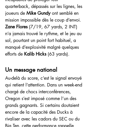
quarterback, dépassés sur les lignes, les 
joueurs de 
Mike Gundy
 ont semblé en 
mission impossible dès le coup d’envoi.
Zane Flores
 (7/19, 67 yards, 2 INT) 
n’a jamais trouvé le rythme, et le jeu au 
sol, pourtant un point fort habituel, a 
manqué d’explosivité malgré quelques 
efforts de 
Kalib Hicks
 (63 yards).
Un message national
Au-delà du score, c’est le signal envoyé 
qui retient l’attention. Dans un week-end 
chargé de chocs interconférences, 
Oregon s’est imposé comme l’un des 
grands gagnants. Si certains doutaient 
encore de la capacité des Ducks à 
rivaliser avec les cadors du SEC ou du 
Big Ten, cette performance rappelle 