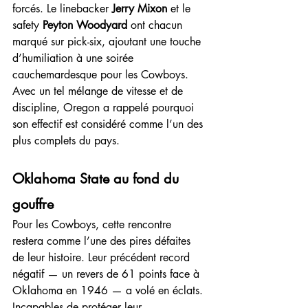
forcés. Le linebacker 
Jerry Mixon
 et le 
safety 
Peyton Woodyard
 ont chacun 
marqué sur pick-six, ajoutant une touche 
d’humiliation à une soirée 
cauchemardesque pour les Cowboys.
Avec un tel mélange de vitesse et de 
discipline, Oregon a rappelé pourquoi 
son effectif est considéré comme l’un des 
plus complets du pays.
Oklahoma State au fond du 
gouffre
Pour les Cowboys, cette rencontre 
restera comme l’une des pires défaites 
de leur histoire. Leur précédent record 
négatif — un revers de 61 points face à 
Oklahoma en 1946 — a volé en éclats. 
Incapables de protéger leur 