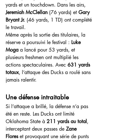
yards et un touchdown. Dans les airs, 
Jeremiah McClellan
 (76 yards) et 
Gary 
Bryant Jr.
 (46 yards, 1 TD) ont complété 
le travail.
Même après la sortie des titulaires, la 
réserve a poursuivi le festival : 
Luke 
Moga
 a lancé pour 53 yards, et 
plusieurs freshmen ont multiplié les 
actions spectaculaires. Avec 
631 yards 
totaux
, l’attaque des Ducks a roulé sans 
jamais ralentir.
Une défense intraitable
Si l’attaque a brillé, la défense n’a pas 
été en reste. Les Ducks ont limité 
Oklahoma State à 
211 yards au total
, 
interceptant deux passes de 
Zane 
Flores
 et provoquant une série de punts 