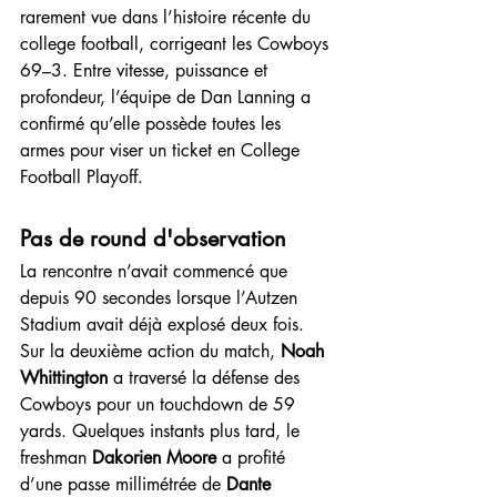
rarement vue dans l’histoire récente du 
college football, corrigeant les Cowboys 
69–3. Entre vitesse, puissance et 
profondeur, l’équipe de Dan Lanning a 
confirmé qu’elle possède toutes les 
armes pour viser un ticket en College 
Football Playoff.
Pas de round d'observation
La rencontre n’avait commencé que 
depuis 90 secondes lorsque l’Autzen 
Stadium avait déjà explosé deux fois. 
Sur la deuxième action du match, 
Noah 
Whittington
 a traversé la défense des 
Cowboys pour un touchdown de 59 
yards. Quelques instants plus tard, le 
freshman 
Dakorien Moore
 a profité 
d’une passe millimétrée de 
Dante 