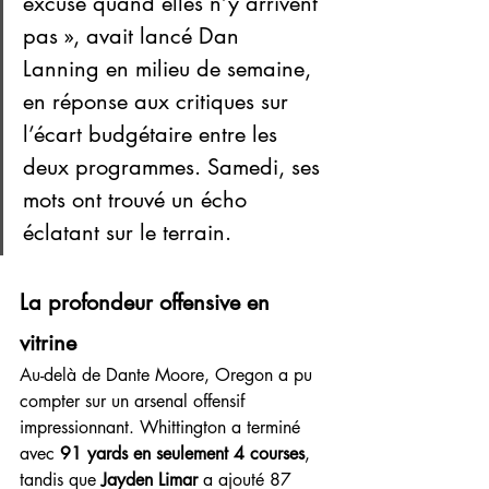
excuse quand elles n’y arrivent 
pas », avait lancé Dan 
Lanning en milieu de semaine, 
en réponse aux critiques sur 
l’écart budgétaire entre les 
deux programmes. Samedi, ses 
mots ont trouvé un écho 
éclatant sur le terrain.
La profondeur offensive en 
vitrine
Au-delà de Dante Moore, Oregon a pu 
compter sur un arsenal offensif 
impressionnant. Whittington a terminé 
avec 
91 yards en seulement 4 courses
, 
tandis que 
Jayden Limar
 a ajouté 87 