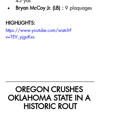
45 yds
Bryan McCoy Jr. (LB) :
 9 plaquages
HIGHLIGHTS:
https://www.youtube.com/watch?
v=TEV_yjguKxs
OREGON CRUSHES 
OKLAHOMA STATE IN A 
HISTORIC ROUT