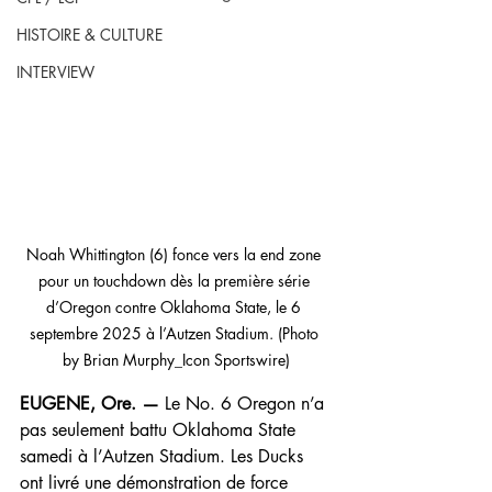
HISTOIRE & CULTURE
INTERVIEW
Noah Whittington (6) fonce vers la end zone 
pour un touchdown dès la première série 
d’Oregon contre Oklahoma State, le 6 
septembre 2025 à l’Autzen Stadium. (Photo 
by Brian Murphy_Icon Sportswire)
EUGENE, Ore. —
 Le No. 6 Oregon n’a 
pas seulement battu Oklahoma State 
samedi à l’Autzen Stadium. Les Ducks 
ont livré une démonstration de force 