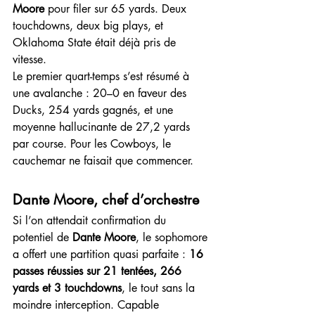
Moore
 pour filer sur 65 yards. Deux 
touchdowns, deux big plays, et 
Oklahoma State était déjà pris de 
vitesse.
Le premier quart-temps s’est résumé à 
une avalanche : 20–0 en faveur des 
Ducks, 254 yards gagnés, et une 
moyenne hallucinante de 27,2 yards 
par course. Pour les Cowboys, le 
cauchemar ne faisait que commencer.
Dante Moore, chef d’orchestre
Si l’on attendait confirmation du 
potentiel de 
Dante Moore
, le sophomore 
a offert une partition quasi parfaite : 
16 
passes réussies sur 21 tentées, 266 
yards et 3 touchdowns
, le tout sans la 
moindre interception. Capable 