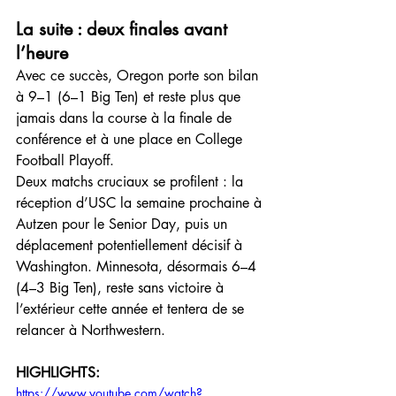
La suite : deux finales avant 
l’heure
Avec ce succès, Oregon porte son bilan 
à 9–1 (6–1 Big Ten) et reste plus que 
jamais dans la course à la finale de 
conférence et à une place en College 
Football Playoff. 
Deux matchs cruciaux se profilent : la 
réception d’USC la semaine prochaine à 
Autzen pour le Senior Day, puis un 
déplacement potentiellement décisif à 
Washington. Minnesota, désormais 6–4 
(4–3 Big Ten), reste sans victoire à 
l’extérieur cette année et tentera de se 
relancer à Northwestern.
HIGHLIGHTS:
https://www.youtube.com/watch?