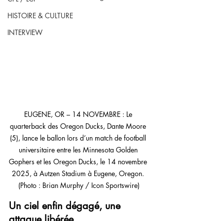
HISTOIRE & CULTURE
INTERVIEW
EUGENE, OR – 14 NOVEMBRE : Le 
quarterback des Oregon Ducks, Dante Moore 
(5), lance le ballon lors d’un match de football 
universitaire entre les Minnesota Golden 
Gophers et les Oregon Ducks, le 14 novembre 
2025, à Autzen Stadium à Eugene, Oregon. 
(Photo : Brian Murphy / Icon Sportswire)
Un ciel enfin dégagé, une 
attaque libérée