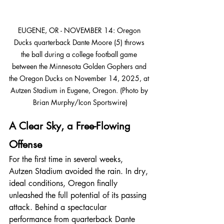
EUGENE, OR - NOVEMBER 14: Oregon 
Ducks quarterback Dante Moore (5) throws 
the ball during a college football game 
between the Minnesota Golden Gophers and 
the Oregon Ducks on November 14, 2025, at 
Autzen Stadium in Eugene, Oregon. (Photo by 
Brian Murphy/Icon Sportswire)
A Clear Sky, a Free-Flowing 
Offense
For the first time in several weeks, 
Autzen Stadium avoided the rain. In dry, 
ideal conditions, Oregon finally 
unleashed the full potential of its passing 
attack. Behind a spectacular 
performance from quarterback Dante 