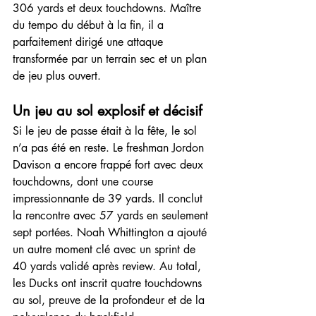
306 yards et deux touchdowns. Maître 
du tempo du début à la fin, il a 
parfaitement dirigé une attaque 
transformée par un terrain sec et un plan 
de jeu plus ouvert.
Un jeu au sol explosif et décisif
Si le jeu de passe était à la fête, le sol 
n’a pas été en reste. Le freshman Jordon 
Davison a encore frappé fort avec deux 
touchdowns, dont une course 
impressionnante de 39 yards. Il conclut 
la rencontre avec 57 yards en seulement 
sept portées. Noah Whittington a ajouté 
un autre moment clé avec un sprint de 
40 yards validé après review. Au total, 
les Ducks ont inscrit quatre touchdowns 
au sol, preuve de la profondeur et de la 