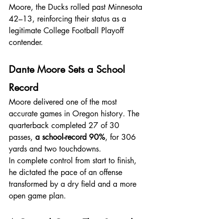
Moore, the Ducks rolled past Minnesota 
42–13, reinforcing their status as a 
legitimate College Football Playoff 
contender.
Dante Moore Sets a School 
Record
Moore delivered one of the most 
accurate games in Oregon history. The 
quarterback completed 27 of 30 
passes, 
a school-record 90%
, for 306 
yards and two touchdowns. 
In complete control from start to finish, 
he dictated the pace of an offense 
transformed by a dry field and a more 
open game plan.