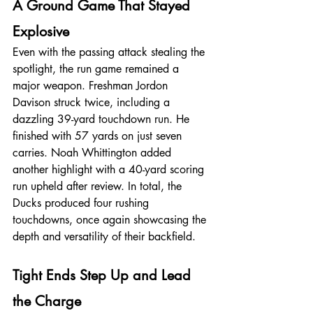
A Ground Game That Stayed 
Explosive
Even with the passing attack stealing the 
spotlight, the run game remained a 
major weapon. Freshman Jordon 
Davison struck twice, including a 
dazzling 39-yard touchdown run. He 
finished with 57 yards on just seven 
carries. Noah Whittington added 
another highlight with a 40-yard scoring 
run upheld after review. In total, the 
Ducks produced four rushing 
touchdowns, once again showcasing the 
depth and versatility of their backfield.
Tight Ends Step Up and Lead 
the Charge