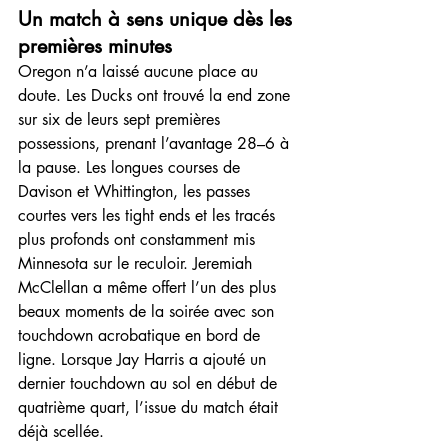
Un match à sens unique dès les 
premières minutes
Oregon n’a laissé aucune place au 
doute. Les Ducks ont trouvé la end zone 
sur six de leurs sept premières 
possessions, prenant l’avantage 28–6 à 
la pause. Les longues courses de 
Davison et Whittington, les passes 
courtes vers les tight ends et les tracés 
plus profonds ont constamment mis 
Minnesota sur le reculoir. Jeremiah 
McClellan a même offert l’un des plus 
beaux moments de la soirée avec son 
touchdown acrobatique en bord de 
ligne. Lorsque Jay Harris a ajouté un 
dernier touchdown au sol en début de 
quatrième quart, l’issue du match était 
déjà scellée.