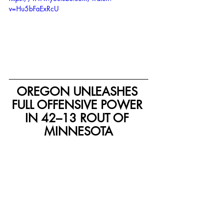
v=Hu5bFaExRcU
OREGON UNLEASHES 
FULL OFFENSIVE POWER 
IN 42–13 ROUT OF 
MINNESOTA