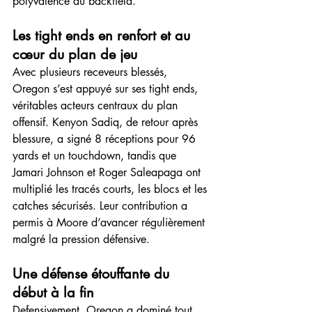
polyvalence du backfield.
Les tight ends en renfort et au 
cœur du plan de jeu
Avec plusieurs receveurs blessés, 
Oregon s’est appuyé sur ses tight ends, 
véritables acteurs centraux du plan 
offensif. Kenyon Sadiq, de retour après 
blessure, a signé 8 réceptions pour 96 
yards et un touchdown, tandis que 
Jamari Johnson et Roger Saleapaga ont 
multiplié les tracés courts, les blocs et les 
catches sécurisés. Leur contribution a 
permis à Moore d’avancer régulièrement 
malgré la pression défensive.
Une défense étouffante du 
début à la fin
Defensivement, Oregon a dominé tout 