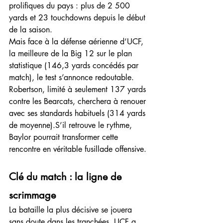
prolifiques du pays : plus de 2 500 
yards et 23 touchdowns depuis le début 
de la saison.
Mais face à la défense aérienne d’UCF, 
la meilleure de la Big 12 sur le plan 
statistique (146,3 yards concédés par 
match), le test s’annonce redoutable. 
Robertson, limité à seulement 137 yards 
contre les Bearcats, cherchera à renouer 
avec ses standards habituels (314 yards 
de moyenne).S’il retrouve le rythme, 
Baylor pourrait transformer cette 
rencontre en véritable fusillade offensive.
Clé du match : la ligne de 
scrimmage
La bataille la plus décisive se jouera 
sans doute dans les tranchées. UCF a 