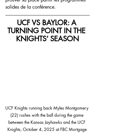
solides de la conférence.
UCF VS BAYLOR: A 
TURNING POINT IN THE 
KNIGHTS’ SEASON
UCF Knights running back Myles Montgomery 
(22) rushes with the ball during the game 
between the Kansas Jayhawks and the UCF 
Knights, October 4, 2025 at FBC Mortgage 