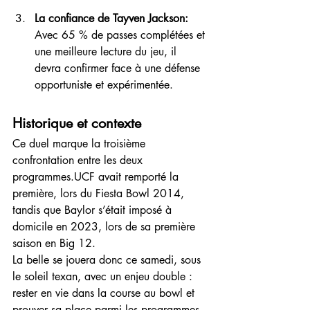
La confiance de Tayven Jackson: 
Avec 65 % de passes complétées et 
une meilleure lecture du jeu, il 
devra confirmer face à une défense 
opportuniste et expérimentée.
Historique et contexte
Ce duel marque la troisième 
confrontation entre les deux 
programmes.UCF avait remporté la 
première, lors du Fiesta Bowl 2014, 
tandis que Baylor s’était imposé à 
domicile en 2023, lors de sa première 
saison en Big 12.
La belle se jouera donc ce samedi, sous 
le soleil texan, avec un enjeu double : 
rester en vie dans la course au bowl et 
prouver sa place parmi les programmes 