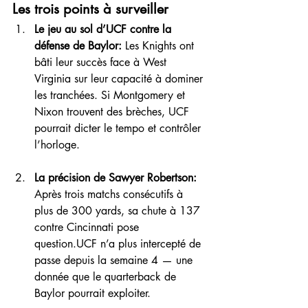
Les trois points à surveiller
Le jeu au sol d’UCF contre la 
défense de Baylor: 
Les Knights ont 
bâti leur succès face à West 
Virginia sur leur capacité à dominer 
les tranchées. Si Montgomery et 
Nixon trouvent des brèches, UCF 
pourrait dicter le tempo et contrôler 
l’horloge.
La précision de Sawyer Robertson: 
Après trois matchs consécutifs à 
plus de 300 yards, sa chute à 137 
contre Cincinnati pose 
question.UCF n’a plus intercepté de 
passe depuis la semaine 4 — une 
donnée que le quarterback de 
Baylor pourrait exploiter.