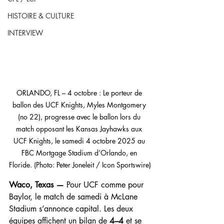
HISTOIRE & CULTURE
INTERVIEW
ORLANDO, FL – 4 octobre : Le porteur de 
ballon des UCF Knights, Myles Montgomery 
(no 22), progresse avec le ballon lors du 
match opposant les Kansas Jayhawks aux 
UCF Knights, le samedi 4 octobre 2025 au 
FBC Mortgage Stadium d’Orlando, en 
Floride. (Photo: Peter Joneleit / Icon Sportswire)
Waco, Texas —
 Pour UCF comme pour 
Baylor, le match de samedi à McLane 
Stadium s’annonce capital. Les deux 
équipes affichent un bilan de 
4–4
 et se 