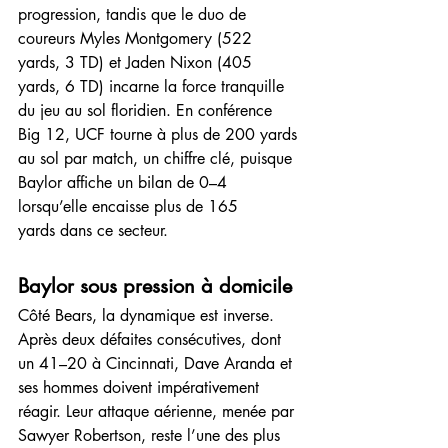
progression, tandis que le duo de 
coureurs Myles Montgomery (522 
yards, 3 TD) et Jaden Nixon (405 
yards, 6 TD) incarne la force tranquille 
du jeu au sol floridien. En conférence 
Big 12, UCF tourne à plus de 200 yards 
au sol par match, un chiffre clé, puisque 
Baylor affiche un bilan de 0–4 
lorsqu’elle encaisse plus de 165 
yards dans ce secteur.
Baylor sous pression à domicile
Côté Bears, la dynamique est inverse. 
Après deux défaites consécutives, dont 
un 41–20 à Cincinnati, Dave Aranda et 
ses hommes doivent impérativement 
réagir. Leur attaque aérienne, menée par 
Sawyer Robertson, reste l’une des plus 