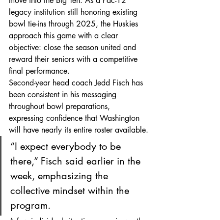
move into the Big Ten. As a Pac-12 
legacy institution still honoring existing 
bowl tie-ins through 2025, the Huskies 
approach this game with a clear 
objective: close the season united and 
reward their seniors with a competitive 
final performance.
Second-year head coach Jedd Fisch has 
been consistent in his messaging 
throughout bowl preparations, 
expressing confidence that Washington 
will have nearly its entire roster available.
“I expect everybody to be 
there,” Fisch said earlier in the 
week, emphasizing the 
collective mindset within the 
program.