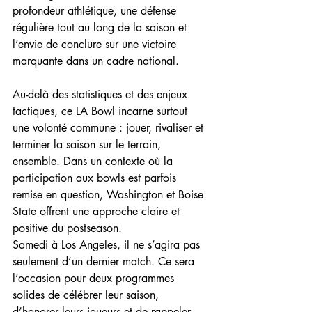
profondeur athlétique, une défense 
régulière tout au long de la saison et 
l’envie de conclure sur une victoire 
marquante dans un cadre national.
Au-delà des statistiques et des enjeux 
tactiques, ce LA Bowl incarne surtout 
une volonté commune : jouer, rivaliser et 
terminer la saison sur le terrain, 
ensemble. Dans un contexte où la 
participation aux bowls est parfois 
remise en question, Washington et Boise 
State offrent une approche claire et 
positive du postseason.
Samedi à Los Angeles, il ne s’agira pas 
seulement d’un dernier match. Ce sera 
l’occasion pour deux programmes 
solides de célébrer leur saison, 
d’honorer leurs joueurs et de rappeler 