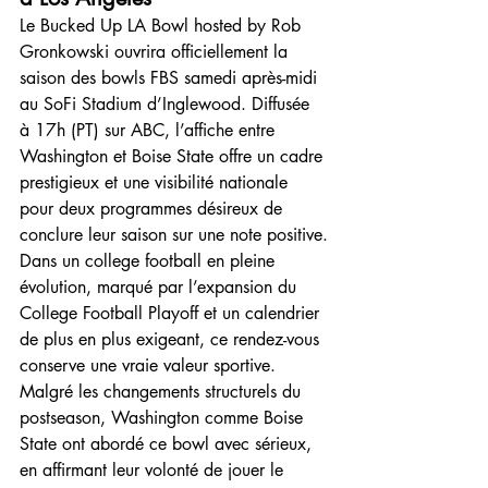
Le Bucked Up LA Bowl hosted by Rob 
Gronkowski ouvrira officiellement la 
saison des bowls FBS samedi après-midi 
au SoFi Stadium d’Inglewood. Diffusée 
à 17h (PT) sur ABC, l’affiche entre 
Washington et Boise State offre un cadre 
prestigieux et une visibilité nationale 
pour deux programmes désireux de 
conclure leur saison sur une note positive.
Dans un college football en pleine 
évolution, marqué par l’expansion du 
College Football Playoff et un calendrier 
de plus en plus exigeant, ce rendez-vous 
conserve une vraie valeur sportive. 
Malgré les changements structurels du 
postseason, Washington comme Boise 
State ont abordé ce bowl avec sérieux, 
en affirmant leur volonté de jouer le 