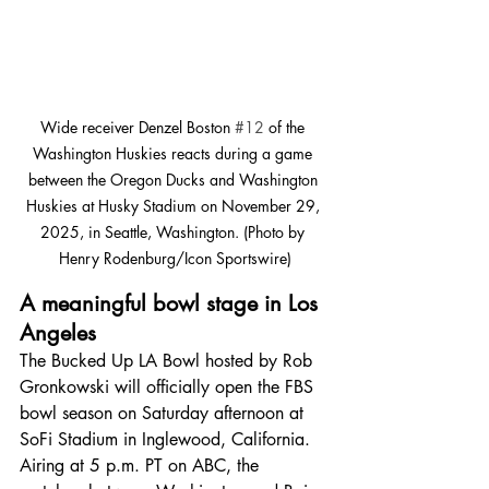
Wide receiver Denzel Boston 
#12
 of the 
Washington Huskies reacts during a game 
between the Oregon Ducks and Washington 
Huskies at Husky Stadium on November 29, 
2025, in Seattle, Washington. (Photo by 
Henry Rodenburg/Icon Sportswire)
A meaningful bowl stage in Los 
Angeles
The Bucked Up LA Bowl hosted by Rob 
Gronkowski will officially open the FBS 
bowl season on Saturday afternoon at 
SoFi Stadium in Inglewood, California. 
Airing at 5 p.m. PT on ABC, the 