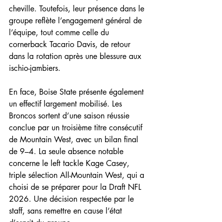
cheville. Toutefois, leur présence dans le 
groupe reflète l’engagement général de 
l’équipe, tout comme celle du 
cornerback Tacario Davis, de retour 
dans la rotation après une blessure aux 
ischio-jambiers.
En face, Boise State présente également 
un effectif largement mobilisé. Les 
Broncos sortent d’une saison réussie 
conclue par un troisième titre consécutif 
de Mountain West, avec un bilan final 
de 9–4. La seule absence notable 
concerne le left tackle Kage Casey, 
triple sélection All-Mountain West, qui a 
choisi de se préparer pour la Draft NFL 
2026. Une décision respectée par le 
staff, sans remettre en cause l’état 