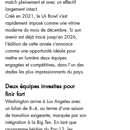
match pleinement et avec un effectif 
largement intact.
Créé en 2021, le LA Bowl s’est 
rapidement imposé comme une vitrine 
moderne du mois de décembre. Si son 
avenir est déjà tracé jusqu’en 2026, 
l’édition de cette année s’annonce 
comme une opportunité idéale pour 
mettre en lumière deux équipes 
engagées et compétitives, dans l’un des 
stades les plus impressionnants du pays.
Deux équipes investies pour 
finir fort
Washington arrive à Los Angeles avec 
un bilan de 8–4, au terme d’une saison 
de transition exigeante, marquée par son 
intégration à la Big Ten. En tant que 
programme héritier du Pac-12, les 