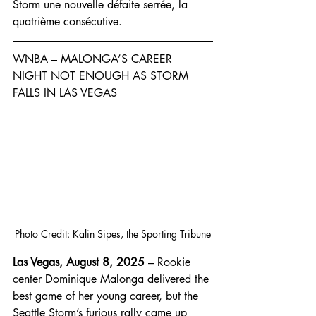
Storm une nouvelle défaite serrée, la 
quatrième consécutive. 
WNBA – MALONGA’S CAREER 
NIGHT NOT ENOUGH AS STORM 
FALLS IN LAS VEGAS
Photo Credit: Kalin Sipes, the Sporting Tribune
Las Vegas, August 8, 2025 
– Rookie 
center Dominique Malonga delivered the 
best game of her young career, but the 
Seattle Storm’s furious rally came up 