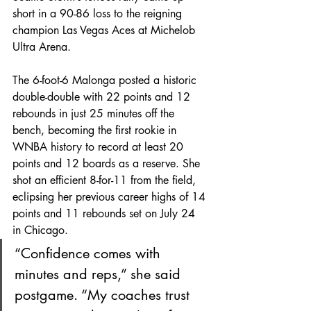
short in a 90-86 loss to the reigning 
champion Las Vegas Aces at Michelob 
Ultra Arena.
The 6-foot-6 Malonga posted a historic 
double-double with 22 points and 12 
rebounds in just 25 minutes off the 
bench, becoming the first rookie in 
WNBA history to record at least 20 
points and 12 boards as a reserve. She 
shot an efficient 8-for-11 from the field, 
eclipsing her previous career highs of 14 
points and 11 rebounds set on July 24 
in Chicago.
“Confidence comes with 
minutes and reps,” she said 
postgame. “My coaches trust 