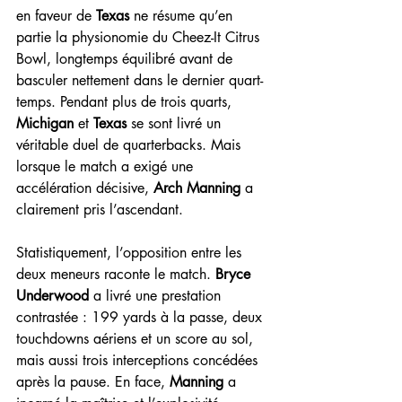
en faveur de 
Texas
 ne résume qu’en 
partie la physionomie du Cheez-It Citrus 
Bowl, longtemps équilibré avant de 
basculer nettement dans le dernier quart-
temps. Pendant plus de trois quarts, 
Michigan
 et 
Texas
 se sont livré un 
véritable duel de quarterbacks. Mais 
lorsque le match a exigé une 
accélération décisive, 
Arch Manning
 a 
clairement pris l’ascendant.
Statistiquement, l’opposition entre les 
deux meneurs raconte le match. 
Bryce 
Underwood
 a livré une prestation 
contrastée : 199 yards à la passe, deux 
touchdowns aériens et un score au sol, 
mais aussi trois interceptions concédées 
après la pause. En face, 
Manning
 a 