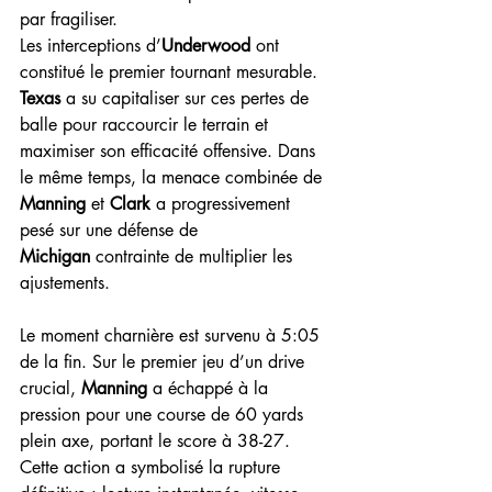
par fragiliser.
Les interceptions d’
Underwood
 ont 
constitué le premier tournant mesurable. 
Texas
 a su capitaliser sur ces pertes de 
balle pour raccourcir le terrain et 
maximiser son efficacité offensive. Dans 
le même temps, la menace combinée de 
Manning
 et 
Clark
 a progressivement 
pesé sur une défense de 
Michigan
 contrainte de multiplier les 
ajustements.
Le moment charnière est survenu à 5:05 
de la fin. Sur le premier jeu d’un drive 
crucial, 
Manning
 a échappé à la 
pression pour une course de 60 yards 
plein axe, portant le score à 38-27. 
Cette action a symbolisé la rupture 