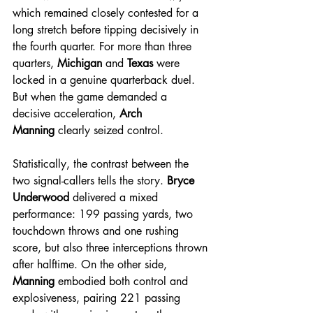
which remained closely contested for a 
long stretch before tipping decisively in 
the fourth quarter. For more than three 
quarters, 
Michigan
 and 
Texas
 were 
locked in a genuine quarterback duel. 
But when the game demanded a 
decisive acceleration, 
Arch 
Manning
 clearly seized control.
Statistically, the contrast between the 
two signal-callers tells the story. 
Bryce 
Underwood
 delivered a mixed 
performance: 199 passing yards, two 
touchdown throws and one rushing 
score, but also three interceptions thrown 
after halftime. On the other side, 
Manning
 embodied both control and 
explosiveness, pairing 221 passing 