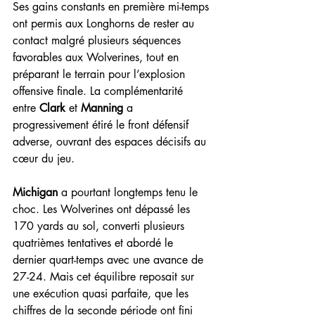
Ses gains constants en première mi-temps 
ont permis aux Longhorns de rester au 
contact malgré plusieurs séquences 
favorables aux Wolverines, tout en 
préparant le terrain pour l’explosion 
offensive finale. La complémentarité 
entre 
Clark
 et 
Manning
 a 
progressivement étiré le front défensif 
adverse, ouvrant des espaces décisifs au 
cœur du jeu.
Michigan
 a pourtant longtemps tenu le 
choc. Les Wolverines ont dépassé les 
170 yards au sol, converti plusieurs 
quatrièmes tentatives et abordé le 
dernier quart-temps avec une avance de 
27-24. Mais cet équilibre reposait sur 
une exécution quasi parfaite, que les 
chiffres de la seconde période ont fini 