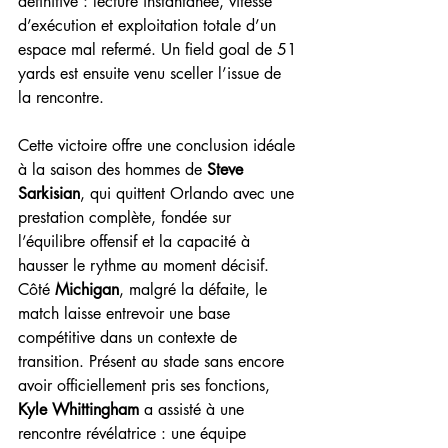
définitive : lecture instantanée, vitesse 
d’exécution et exploitation totale d’un 
espace mal refermé. Un field goal de 51 
yards est ensuite venu sceller l’issue de 
la rencontre.
Cette victoire offre une conclusion idéale 
à la saison des hommes de 
Steve 
Sarkisian
, qui quittent Orlando avec une 
prestation complète, fondée sur 
l’équilibre offensif et la capacité à 
hausser le rythme au moment décisif. 
Côté 
Michigan
, malgré la défaite, le 
match laisse entrevoir une base 
compétitive dans un contexte de 
transition. Présent au stade sans encore 
avoir officiellement pris ses fonctions, 
Kyle Whittingham
 a assisté à une 
rencontre révélatrice : une équipe 