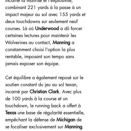
incarné la maîtrise et l’explosivité, 
combinant 221 yards à la passe à un 
impact majeur au sol avec 155 yards et 
deux touchdowns sur seulement neuf 
courses. Là où 
Underwood
 a dû forcer 
certaines lectures pour maintenir les 
Wolverines au contact, 
Manning
 a 
constamment choisi l’option la plus 
rentable, imposant son tempo sans 
jamais exposer son équipe.
Cet équilibre a également reposé sur le 
soutien constant du jeu au sol texan, 
incarné par 
Christian Clark
. Avec plus 
de 100 yards à la course et un 
touchdown, le running back a offert à 
Texas
 une base de régularité essentielle, 
empêchant la défense de 
Michigan
 de 
se focaliser exclusivement sur 
Manning
. 