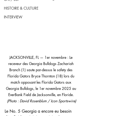
HISTOIRE & CULTURE
INTERVIEW
JACKSONVILLE, FL — 1er novembre : Le 
receveur des Georgia Bulldogs Zachariah 
Branch (1) saute par-dessus le safety des 
Florida Gators Bryce Thornton (18) lors du 
match opposant les Florida Gators aux 
Georgia Bulldogs, le 1er novembre 2025 au 
EverBank Field de Jacksonville, en Floride. 
(Photo : David Rosenblum / Icon Sportswire)
Le No. 5 Georgia a encore eu besoin 