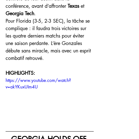
conférence, avant d’affronter 
Texas
 et 
Georgia Tech
.
Pour Florida (3-5, 2-3 SEC), la tâche se 
complique : il faudra trois victoires sur 
les quatre derniers matchs pour éviter 
une saison perdante. L’ère Gonzales 
débute sans miracle, mais avec un esprit 
combatif retrouvé.
HIGHLIGHTS:
https://www.youtube.com/watch?
v=akYKuxUIm4U