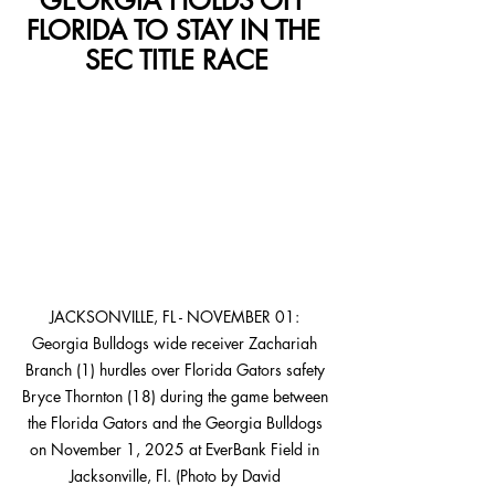
GEORGIA HOLDS OFF 
FLORIDA TO STAY IN THE 
SEC TITLE RACE
JACKSONVILLE, FL - NOVEMBER 01: 
Georgia Bulldogs wide receiver Zachariah 
Branch (1) hurdles over Florida Gators safety 
Bryce Thornton (18) during the game between 
the Florida Gators and the Georgia Bulldogs 
on November 1, 2025 at EverBank Field in 
Jacksonville, Fl. (Photo by David 