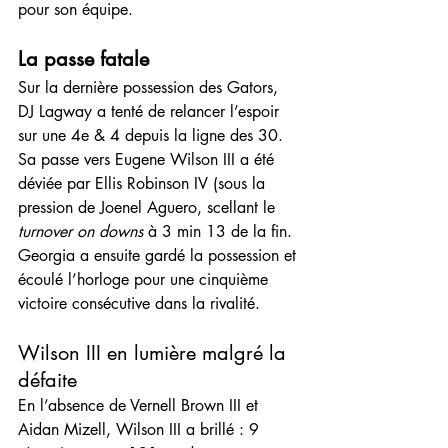
pour son équipe.
La passe fatale
Sur la dernière possession des Gators, 
DJ Lagway a tenté de relancer l’espoir 
sur une 4e & 4 depuis la ligne des 30. 
Sa passe vers Eugene Wilson III a été 
déviée par Ellis Robinson IV (sous la 
pression de Joenel Aguero, scellant le 
turnover on downs
 à 3 min 13 de la fin. 
Georgia a ensuite gardé la possession et 
écoulé l’horloge pour une cinquième 
victoire consécutive dans la rivalité.
Wilson III en lumière malgré la 
défaite
En l’absence de Vernell Brown III et 
Aidan Mizell, Wilson III a brillé : 9 