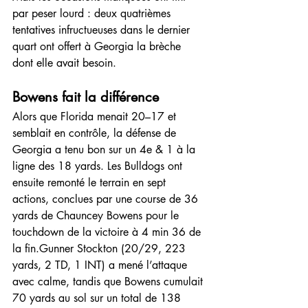
par peser lourd : deux quatrièmes 
tentatives infructueuses dans le dernier 
quart ont offert à Georgia la brèche 
dont elle avait besoin.
Bowens fait la différence
Alors que Florida menait 20–17 et 
semblait en contrôle, la défense de 
Georgia a tenu bon sur un 4e & 1 à la 
ligne des 18 yards. Les Bulldogs ont 
ensuite remonté le terrain en sept 
actions, conclues par une course de 36 
yards de Chauncey Bowens pour le 
touchdown de la victoire à 4 min 36 de 
la fin.Gunner Stockton (20/29, 223 
yards, 2 TD, 1 INT) a mené l’attaque 
avec calme, tandis que Bowens cumulait 
70 yards au sol sur un total de 138 