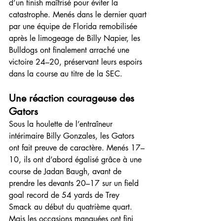
d’un finish maîtrisé pour éviter la 
catastrophe. Menés dans le dernier quart 
par une équipe de Florida remobilisée 
après le limogeage de Billy Napier, les 
Bulldogs ont finalement arraché une 
victoire 24–20, préservant leurs espoirs 
dans la course au titre de la SEC.
Une réaction courageuse des 
Gators
Sous la houlette de l’entraîneur 
intérimaire Billy Gonzales, les Gators 
ont fait preuve de caractère. Menés 17–
10, ils ont d’abord égalisé grâce à une 
course de Jadan Baugh, avant de 
prendre les devants 20–17 sur un field 
goal record de 54 yards de Trey 
Smack au début du quatrième quart. 
Mais les occasions manquées ont fini 