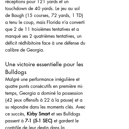
réceptions pour 121 yards et un 
touchdown de 40 yards. Le jeu au sol 
de Baugh (15 courses, 72 yards, 1 TD) 
a tenu le coup, mais Florida n’a converti 
que 2 de 11 troisièmes tentatives et a 
manqué ses 2 quatrièmes tentatives, un 
déficit rédhibitoire face à une défense du 
calibre de Georgia.
Une victoire essentielle pour les 
Bulldogs
Malgré une performance irrégulière et 
quatre punts consécutifs en première mi-
temps, Georgia a dominé la possession 
(42 jeux offensifs à 22 à la pause) et a 
su répondre dans les moments clés. Avec 
ce succès, 
Kirby Smart
 et ses Bulldogs 
passent à 
7-1 (5-1 SEC)
 et gardent le 
contrôle de leur destin dans la 