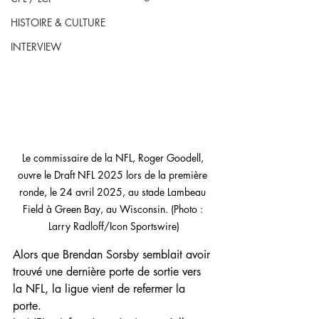
HISTOIRE & CULTURE
INTERVIEW
Le commissaire de la NFL, Roger Goodell, 
ouvre le Draft NFL 2025 lors de la première 
ronde, le 24 avril 2025, au stade Lambeau 
Field à Green Bay, au Wisconsin. (Photo : 
Larry Radloff/Icon Sportswire)
Alors que Brendan Sorsby semblait avoir 
trouvé une dernière porte de sortie vers 
la NFL, la ligue vient de refermer la 
porte.