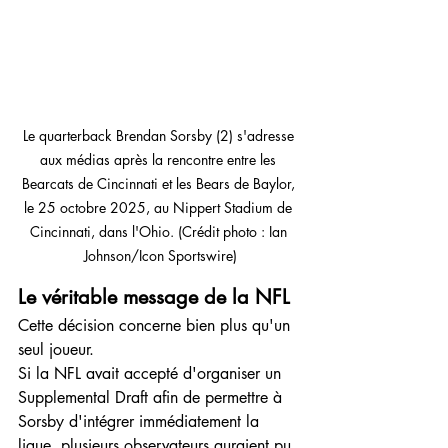
Le quarterback Brendan Sorsby (2) s'adresse 
aux médias après la rencontre entre les 
Bearcats de Cincinnati et les Bears de Baylor, 
le 25 octobre 2025, au Nippert Stadium de 
Cincinnati, dans l'Ohio. (Crédit photo : Ian 
Johnson/Icon Sportswire)
Le véritable message de la NFL
Cette décision concerne bien plus qu'un 
seul joueur.
Si la NFL avait accepté d'organiser un 
Supplemental Draft afin de permettre à 
Sorsby d'intégrer immédiatement la 
ligue, plusieurs observateurs auraient pu 