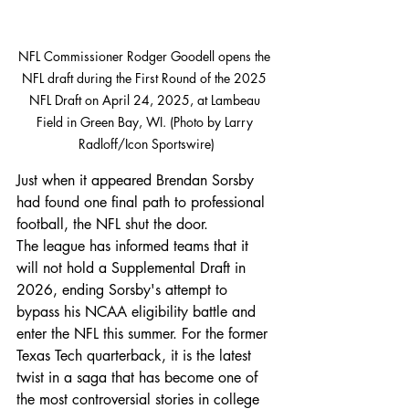
NFL Commissioner Rodger Goodell opens the 
NFL draft during the First Round of the 2025 
NFL Draft on April 24, 2025, at Lambeau 
Field in Green Bay, WI. (Photo by Larry 
Radloff/Icon Sportswire)
Just when it appeared Brendan Sorsby 
had found one final path to professional 
football, the NFL shut the door.
The league has informed teams that it 
will not hold a Supplemental Draft in 
2026, ending Sorsby's attempt to 
bypass his NCAA eligibility battle and 
enter the NFL this summer. For the former 
Texas Tech quarterback, it is the latest 
twist in a saga that has become one of 
the most controversial stories in college 