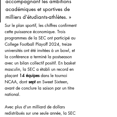
accompagnant les ambitions 
académiques et sportives de 
milliers d’étudiants-athlètes. »
Sur le plan sportif, les chiffres confirment 
cette puissance économique. Trois 
programmes de la SEC ont participé au 
College Football Playoff 2024, treize 
universités ont été invitées à un bowl, et 
la conférence a terminé la postseason 
avec un bilan collectif positif. En basket 
masculin, la SEC a établi un record en 
plaçant 
14 équipes
 dans le tournoi 
NCAA, dont 
sept
 en Sweet Sixteen, 
avant de conclure la saison par un titre 
national.
Avec plus d’un milliard de dollars 
redistribués sur une seule année, la SEC 