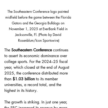
The Southeastern Conference logo painted 
midfield before the game between the Florida 
Gators and the Georgia Bulldogs on 
November 1, 2025 at EverBank Field in 
Jacksonville, Fl. (Photo by David 
Rosenblum/Icon Sportswire)
The 
Southeastern Conference
 continues 
to assert its economic dominance over 
college sports. For the 2024–25 fiscal 
year, which closed at the end of August 
2025, the conference distributed more 
than 
$1.03 billion
 to its member 
universities, a record total, and the 
highest in its history.
The growth is striking. In just one year, 
the SEC increased its revenue by more 