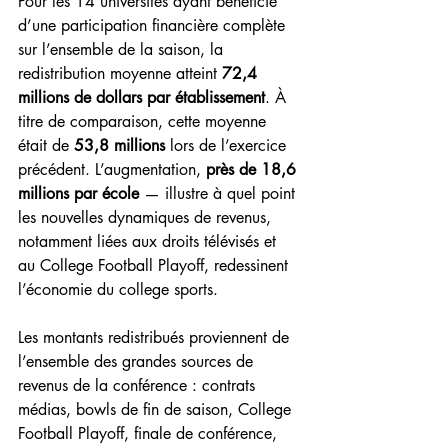
Pour les 14 universités ayant bénéficié 
d’une participation financière complète 
sur l’ensemble de la saison, la 
redistribution moyenne atteint 
72,4 
millions de dollars par établissement
. À 
titre de comparaison, cette moyenne 
était de 
53,8 millions
 lors de l’exercice 
précédent. L’augmentation, 
près de 18,6 
millions par école
 — illustre à quel point 
les nouvelles dynamiques de revenus, 
notamment liées aux droits télévisés et 
au College Football Playoff, redessinent 
l’économie du college sports.
Les montants redistribués proviennent de 
l’ensemble des grandes sources de 
revenus de la conférence : contrats 
médias, bowls de fin de saison, College 
Football Playoff, finale de conférence, 