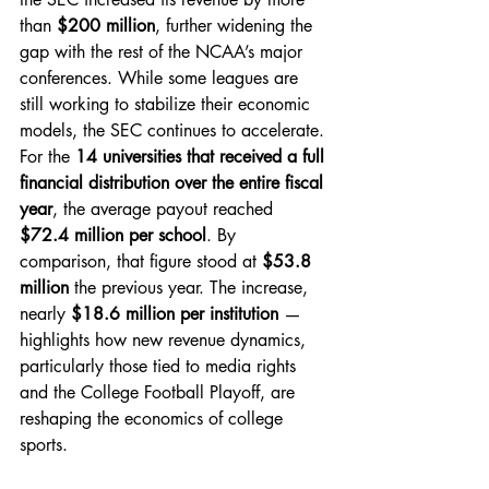
than 
$200 million
, further widening the 
gap with the rest of the NCAA’s major 
conferences. While some leagues are 
still working to stabilize their economic 
models, the SEC continues to accelerate.
For the 
14 universities that received a full 
financial distribution over the entire fiscal 
year
, the average payout reached 
$72.4 million per school
. By 
comparison, that figure stood at 
$53.8 
million
 the previous year. The increase, 
nearly 
$18.6 million per institution
 — 
highlights how new revenue dynamics, 
particularly those tied to media rights 
and the College Football Playoff, are 
reshaping the economics of college 
sports.