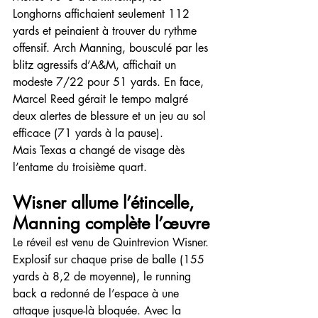
Longhorns affichaient seulement 112 
yards et peinaient à trouver du rythme 
offensif. Arch Manning, bousculé par les 
blitz agressifs d’A&M, affichait un 
modeste 7/22 pour 51 yards. En face, 
Marcel Reed gérait le tempo malgré 
deux alertes de blessure et un jeu au sol 
efficace (71 yards à la pause).
Mais Texas a changé de visage dès 
l’entame du troisième quart.
Wisner allume l’étincelle, 
Manning complète l’œuvre
Le réveil est venu de Quintrevion Wisner. 
Explosif sur chaque prise de balle (155 
yards à 8,2 de moyenne), le running 
back a redonné de l’espace à une 
attaque jusque-là bloquée. Avec la 