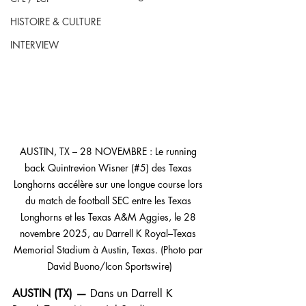
HISTOIRE & CULTURE
INTERVIEW
AUSTIN, TX – 28 NOVEMBRE : Le running 
back Quintrevion Wisner (#5) des Texas 
Longhorns accélère sur une longue course lors 
du match de football SEC entre les Texas 
Longhorns et les Texas A&M Aggies, le 28 
novembre 2025, au Darrell K Royal–Texas 
Memorial Stadium à Austin, Texas. (Photo par 
David Buono/Icon Sportswire)
AUSTIN (TX) — 
Dans un Darrell K 