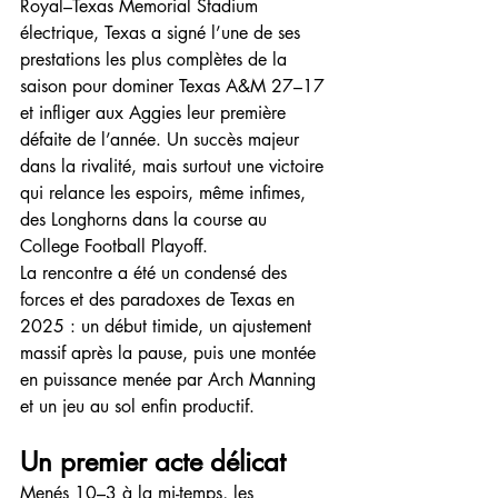
Royal–Texas Memorial Stadium 
électrique, Texas a signé l’une de ses 
prestations les plus complètes de la 
saison pour dominer Texas A&M 27–17 
et infliger aux Aggies leur première 
défaite de l’année. Un succès majeur 
dans la rivalité, mais surtout une victoire 
qui relance les espoirs, même infimes, 
des Longhorns dans la course au 
College Football Playoff.
La rencontre a été un condensé des 
forces et des paradoxes de Texas en 
2025 : un début timide, un ajustement 
massif après la pause, puis une montée 
en puissance menée par Arch Manning 
et un jeu au sol enfin productif.
Un premier acte délicat
Menés 10–3 à la mi-temps, les 