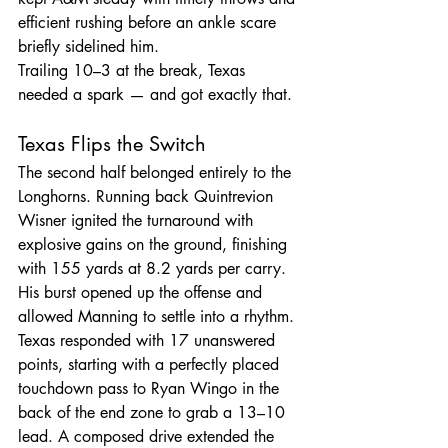
efficient rushing before an ankle scare 
briefly sidelined him.
Trailing 10–3 at the break, Texas 
needed a spark — and got exactly that.
Texas Flips the Switch
The second half belonged entirely to the 
Longhorns. Running back Quintrevion 
Wisner ignited the turnaround with 
explosive gains on the ground, finishing 
with 155 yards at 8.2 yards per carry. 
His burst opened up the offense and 
allowed Manning to settle into a rhythm. 
Texas responded with 17 unanswered 
points, starting with a perfectly placed 
touchdown pass to Ryan Wingo in the 
back of the end zone to grab a 13–10 
lead. A composed drive extended the 