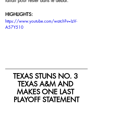
fallait pour rester dans le débat.
HIGHLIGHTS:
https://www.youtube.com/watch?v=IzV-
A57Y510
TEXAS STUNS NO. 3 
TEXAS A&M AND 
MAKES ONE LAST 
PLAYOFF STATEMENT