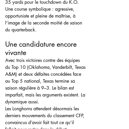
35 yards pour le touchdown du K.O. 
Une course symbolique : agressive, 
opportuniste et pleine de maîtrise, à 
l’image de la seconde moitié de saison 
du quarterback.
Une candidature encore 
vivante
Avec trois victoires contre des équipes 
du Top 10 (Oklahoma, Vanderbilt, Texas 
A&M) et deux défaites concédées face 
au Top 5 national, Texas termine sa 
saison régulière à 9–3. Le bilan est 
imparfait, mais les arguments existent. La 
dynamique aussi.
Les Longhorns attendent désormais les 
derniers mouvements du classement CFP, 
convaincus d’avoir fait tout ce qu’il 