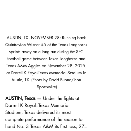
AUSTIN, TX - NOVEMBER 28: Running back 
Quintrevion Wisner 
#5
 of the Texas Longhorns 
sprints away on a long run during the SEC 
football game between Texas Longhorns and 
Texas A&M Aggies on November 28, 2025, 
at Darrell K Royal-Texas Memorial Stadium in 
Austin, TX. (Photo by David Buono/Icon 
Sportswire)
AUSTIN, Texas —
 Under the lights at 
Darrell K Royal–Texas Memorial 
Stadium, Texas delivered its most 
complete performance of the season to 
hand No. 3 Texas A&M its first loss, 27–