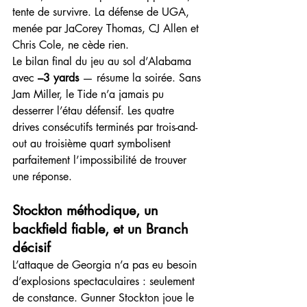
tente de survivre. La défense de UGA, 
menée par JaCorey Thomas, CJ Allen et 
Chris Cole, ne cède rien.
Le bilan final du jeu au sol d’Alabama 
avec 
–3 yards
 — résume la soirée. Sans 
Jam Miller, le Tide n’a jamais pu 
desserrer l’étau défensif. Les quatre 
drives consécutifs terminés par trois-and-
out au troisième quart symbolisent 
parfaitement l’impossibilité de trouver 
une réponse.
Stockton méthodique, un 
backfield fiable, et un Branch 
décisif
L’attaque de Georgia n’a pas eu besoin 
d’explosions spectaculaires : seulement 
de constance. Gunner Stockton joue le 