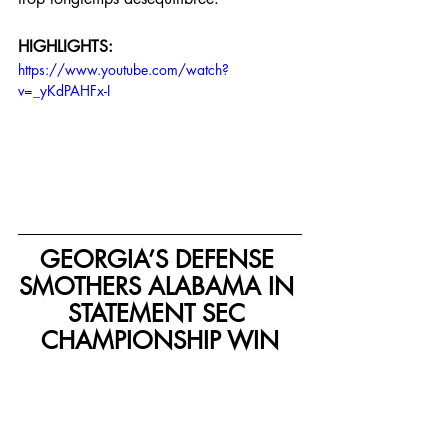
HIGHLIGHTS:
https://www.youtube.com/watch?
v=_yKdPAHFx-I
GEORGIA’S DEFENSE 
SMOTHERS ALABAMA IN 
STATEMENT SEC 
CHAMPIONSHIP WIN