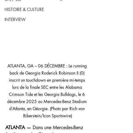
HISTOIRE & CULTURE
INTERVIEW
ATLANTA, GA – 06 DÉCEMBRE : Le running 
back de Georgia Roderick Robinson II (0) 
inscrit un touchdown en première mi-temps 
lors de la finale SEC entre les Alabama 
Crimson Tide et les Georgia Bulldogs, le 6 
décembre 2025 au Mercedes-Benz Stadium 
d’Atlanta, en Géorgie. (Photo par Rich von 
Biberstein/Icon Sportswire)
ATLANTA — 
Dans une Mercedes-Benz 