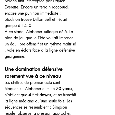
Bolden finit interceptée par Daylen 
Everette. Encore un terrain raccourci, 
encore une punition immédiate : 
Stockton trouve Dillon Bell et l’écart 
grimpe à 14–0.
À ce stade, Alabama suffoque déjà. Le 
plan de jeu que le Tide voulait imposer, 
un équilibre offensif et un rythme maîtrisé 
, vole en éclats face à la ligne défensive 
géorgienne.
Une domination défensive 
rarement vue à ce niveau
Les chiffres du premier acte sont 
éloquents : Alabama cumule 
70 yards
, 
n’obtient que 
4 first downs
, et ne franchit 
la ligne médiane qu’une seule fois. Les 
séquences se ressemblent : Simpson 
recule, observe la pression approcher, 