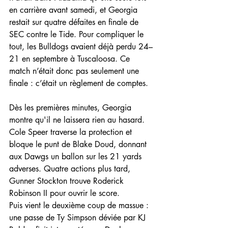
en carrière avant samedi, et Georgia 
restait sur quatre défaites en finale de 
SEC contre le Tide. Pour compliquer le 
tout, les Bulldogs avaient déjà perdu 24–
21 en septembre à Tuscaloosa. Ce 
match n’était donc pas seulement une 
finale : c’était un règlement de comptes.
Dès les premières minutes, Georgia 
montre qu'il ne laissera rien au hasard. 
Cole Speer traverse la protection et 
bloque le punt de Blake Doud, donnant 
aux Dawgs un ballon sur les 21 yards 
adverses. Quatre actions plus tard, 
Gunner Stockton trouve Roderick 
Robinson II pour ouvrir le score.
Puis vient le deuxième coup de massue : 
une passe de Ty Simpson déviée par KJ 