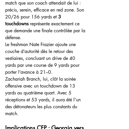
match que son coach attendait de lui : 
précis, serein, efficace en red zone. Son 
20/26 pour 156 yards et 
3 
touchdowns
 représente exactement ce 
que demande une finale contrôlée par la 
défense.
Le freshman Nate Frazier ajoute une 
couche d’autorité dès le retour des 
vestiaires, concluant un drive de 40 
yards par une course de 9 yards pour 
porter l’avance à 21–0.
Zachariah Branch, lui, clôt la soirée 
offensive avec un touchdown de 13 
yards au quatrième quart. Avec 5 
réceptions et 53 yards, il aura été l'un 
des détonateurs les plus constants du 
match.
Implications CFP : Georgia vers 