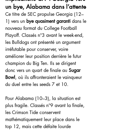
un bye, Alabama dans l’attente
Ce titre de SEC propulse Georgia (12–
1) vers un 
bye quasiment garanti
 dans le 
nouveau format du College Football 
Playoff. Classés n°3 avant le week-end, 
les Bulldogs ont présenté un argument 
irréfutable pour conserver, voire 
améliorer leur position derrière le futur 
champion du Big Ten. Ils se dirigent 
donc vers un quart de finale au 
Sugar 
Bowl
, où ils affronteraient le vainqueur 
du duel entre les seeds 7 et 10.
Pour Alabama (10–3), la situation est 
plus fragile. Classés n°9 avant la finale, 
les Crimson Tide conservent 
mathématiquement leur place dans le 
top 12, mais cette défaite lourde 