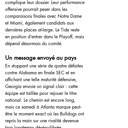
complique leur dossier. Leur performance 
offensive pourrait peser dans les 
comparaisons finales avec Notre Dame 
et Miami, également candidats aux 
dernières places at-large. Le Tide reste 
en position d’entrer dans le Playoff, mais 
dépend désormais du comité.
Un message envoyé au pays
En stoppant une série de quatre défaites 
contre Alabama en finale SEC et en 
affichant une telle maturité défensive, 
Georgia envoie un signal clair : cette 
équipe est taillée pour rejouer le titre 
national. Le chemin est encore long, 
mais ce samedi à Atlanta marque peut-
être le moment exact où les Bulldogs ont 
repris la main sur une rivalité devenue 
trop longtemps déséquilibrée.