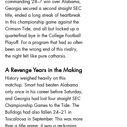
commanding 28–7 win over Alabama, 
Georgia secured a second straight SEC 
title, ended a long streak of heartbreak 
in this championship game against the 
Crimson Tide, and all but locked up a 
quarterfinal bye in the College Football 
Playoff. For a program that had so often 
been on the wrong end of this rivalry, 
the night felt like pure catharsis.
A Revenge Years in the Making
History weighed heavily on this 
matchup. Smart had beaten Alabama 
only once in his career before Saturday, 
and Georgia had lost four straight SEC 
Championship Games to the Tide. The 
Bulldogs had also fallen 24–21 in 
Tuscaloosa in September. This was more 
than a title game; it was a reckoning.