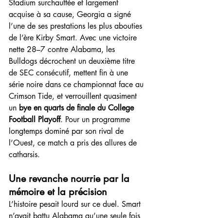
Stadium surchauffée et largement 
acquise à sa cause, Georgia a signé 
l’une de ses prestations les plus abouties 
de l’ère Kirby Smart. Avec une victoire 
nette 28–7 contre Alabama, les 
Bulldogs décrochent un deuxième titre 
de SEC consécutif, mettent fin à une 
série noire dans ce championnat face au 
Crimson Tide, et verrouillent quasiment 
un 
bye en quarts de finale du College 
Football Playoff
. Pour un programme 
longtemps dominé par son rival de 
l’Ouest, ce match a pris des allures de 
catharsis.
Une revanche nourrie par la 
mémoire et la précision
L’histoire pesait lourd sur ce duel. Smart 
n’avait battu Alabama qu’une seule fois 