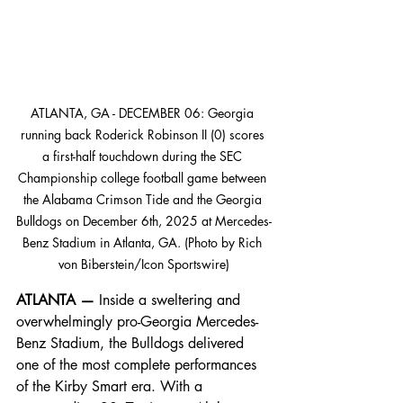
ATLANTA, GA - DECEMBER 06: Georgia 
running back Roderick Robinson II (0) scores 
a first-half touchdown during the SEC 
Championship college football game between 
the Alabama Crimson Tide and the Georgia 
Bulldogs on December 6th, 2025 at Mercedes-
Benz Stadium in Atlanta, GA. (Photo by Rich 
von Biberstein/Icon Sportswire)
ATLANTA — 
Inside a sweltering and 
overwhelmingly pro-Georgia Mercedes-
Benz Stadium, the Bulldogs delivered 
one of the most complete performances 
of the Kirby Smart era. With a 