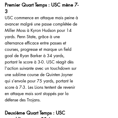
Premier Quart Temps : USC mène 7-
3
USC commence en attaque mais peine à 
avancer malgré une passe complétée de 
Miller Moss à Kyron Hudson pour 14 
yards. Penn State, grâce à une 
alternance efficace entre passes et 
courses, progresse et marque un field 
goal de Ryan Barker à 34 yards, 
portant le score à 3-0. USC réagit dès 
l'action suivante avec un touchdown sur 
une sublime course de Quinten Joyner 
qui s'envole pour 75 yards, portant le 
score à 7-3. Les Lions tentent de revenir 
en attaque mais sont stoppés par la 
défense des Trojans.
Deuxième Quart Temps : USC 