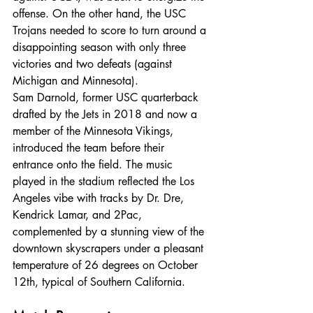
offense. On the other hand, the USC 
Trojans needed to score to turn around a 
disappointing season with only three 
victories and two defeats (against 
Michigan and Minnesota).
Sam Darnold, former USC quarterback 
drafted by the Jets in 2018 and now a 
member of the Minnesota Vikings, 
introduced the team before their 
entrance onto the field. The music 
played in the stadium reflected the Los 
Angeles vibe with tracks by Dr. Dre, 
Kendrick Lamar, and 2Pac, 
complemented by a stunning view of the 
downtown skyscrapers under a pleasant 
temperature of 26 degrees on October 
12th, typical of Southern California.