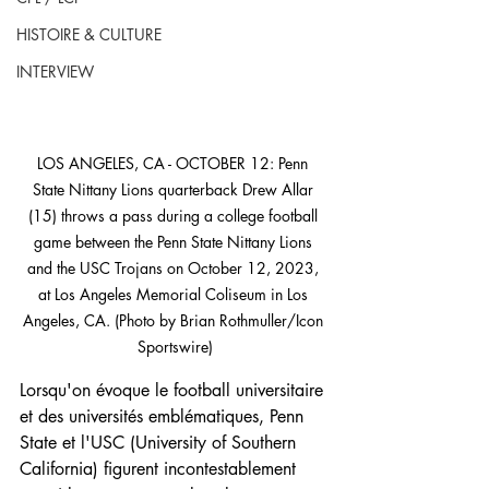
HISTOIRE & CULTURE
INTERVIEW
LOS ANGELES, CA - OCTOBER 12: Penn 
State Nittany Lions quarterback Drew Allar 
(15) throws a pass during a college football 
game between the Penn State Nittany Lions 
and the USC Trojans on October 12, 2023, 
at Los Angeles Memorial Coliseum in Los 
Angeles, CA. (Photo by Brian Rothmuller/Icon 
Sportswire)
Lorsqu'on évoque le football universitaire 
et des universités emblématiques, Penn 
State et l'USC (University of Southern 
California) figurent incontestablement 