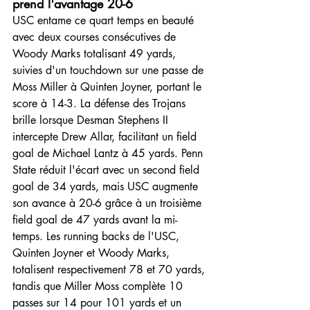
prend l'avantage 20-6
USC entame ce quart temps en beauté 
avec deux courses consécutives de 
Woody Marks totalisant 49 yards, 
suivies d'un touchdown sur une passe de 
Moss Miller à Quinten Joyner, portant le 
score à 14-3. La défense des Trojans 
brille lorsque Desman Stephens II 
intercepte Drew Allar, facilitant un field 
goal de Michael Lantz à 45 yards. Penn 
State réduit l'écart avec un second field 
goal de 34 yards, mais USC augmente 
son avance à 20-6 grâce à un troisième 
field goal de 47 yards avant la mi-
temps. Les running backs de l'USC, 
Quinten Joyner et Woody Marks, 
totalisent respectivement 78 et 70 yards, 
tandis que Miller Moss complète 10 
passes sur 14 pour 101 yards et un 