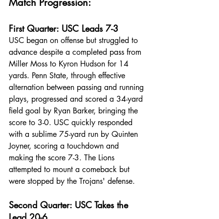
Match Progression:
First Quarter: USC Leads 7-3
USC began on offense but struggled to 
advance despite a completed pass from 
Miller Moss to Kyron Hudson for 14 
yards. Penn State, through effective 
alternation between passing and running 
plays, progressed and scored a 34-yard 
field goal by Ryan Barker, bringing the 
score to 3-0. USC quickly responded 
with a sublime 75-yard run by Quinten 
Joyner, scoring a touchdown and 
making the score 7-3. The Lions 
attempted to mount a comeback but 
were stopped by the Trojans' defense.
Second Quarter: USC Takes the 
Lead 20-6