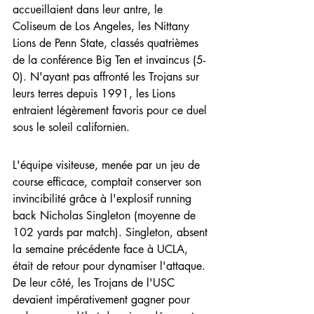
accueillaient dans leur antre, le 
Coliseum de Los Angeles, les Nittany 
Lions de Penn State, classés quatrièmes 
de la conférence Big Ten et invaincus (5-
0). N'ayant pas affronté les Trojans sur 
leurs terres depuis 1991, les Lions 
entraient légèrement favoris pour ce duel 
sous le soleil californien.
L'équipe visiteuse, menée par un jeu de 
course efficace, comptait conserver son 
invincibilité grâce à l'explosif running 
back Nicholas Singleton (moyenne de 
102 yards par match). Singleton, absent 
la semaine précédente face à UCLA, 
était de retour pour dynamiser l'attaque. 
De leur côté, les Trojans de l'USC 
devaient impérativement gagner pour 