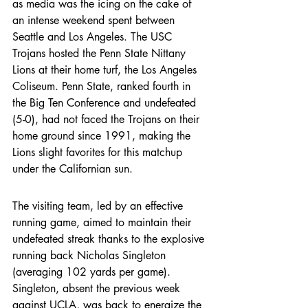
as media was the icing on the cake of 
an intense weekend spent between 
Seattle and Los Angeles. The USC 
Trojans hosted the Penn State Nittany 
Lions at their home turf, the Los Angeles 
Coliseum. Penn State, ranked fourth in 
the Big Ten Conference and undefeated 
(5-0), had not faced the Trojans on their 
home ground since 1991, making the 
Lions slight favorites for this matchup 
under the Californian sun.
The visiting team, led by an effective 
running game, aimed to maintain their 
undefeated streak thanks to the explosive 
running back Nicholas Singleton 
(averaging 102 yards per game). 
Singleton, absent the previous week 
against UCLA, was back to energize the 