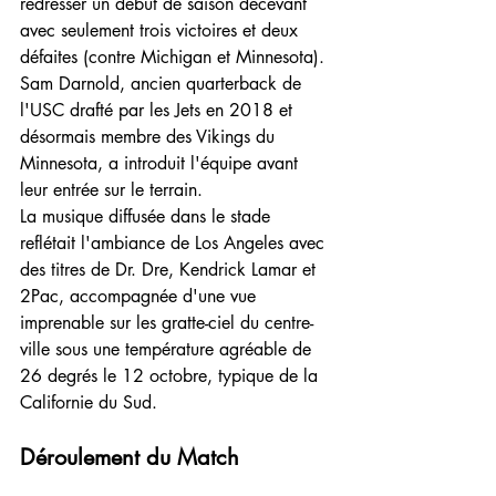
redresser un début de saison décevant 
avec seulement trois victoires et deux 
défaites (contre Michigan et Minnesota).
Sam Darnold, ancien quarterback de 
l'USC drafté par les Jets en 2018 et 
désormais membre des Vikings du 
Minnesota, a introduit l'équipe avant 
leur entrée sur le terrain. 
La musique diffusée dans le stade 
reflétait l'ambiance de Los Angeles avec 
des titres de Dr. Dre, Kendrick Lamar et 
2Pac, accompagnée d'une vue 
imprenable sur les gratte-ciel du centre-
ville sous une température agréable de 
26 degrés le 12 octobre, typique de la 
Californie du Sud.
Déroulement du Match