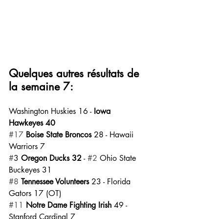
Quelques autres résultats de 
la semaine 7:
Washington Huskies 16 - 
Iowa 
Hawkeyes 40
#17
 Boise State Broncos
 28 - Hawaii 
Warriors 7
#
3 
Oregon Ducks 32
 - 
#2
 Ohio State 
Buckeyes 31
#8
Tennessee Volunteers 
23 - Florida 
Gators 17 (OT)
#11
Notre Dame Fighting Irish
 49 - 
Stanford Cardinal 7