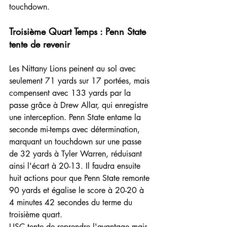
touchdown.
Troisième Quart Temps : Penn State 
tente de revenir
Les Nittany Lions peinent au sol avec 
seulement 71 yards sur 17 portées, mais 
compensent avec 133 yards par la 
passe grâce à Drew Allar, qui enregistre 
une interception. Penn State entame la 
seconde mi-temps avec détermination, 
marquant un touchdown sur une passe 
de 32 yards à Tyler Warren, réduisant 
ainsi l'écart à 20-13. Il faudra ensuite 
huit actions pour que Penn State remonte 
90 yards et égalise le score à 20-20 à 
4 minutes 42 secondes du terme du 
troisième quart. 
USC tente de reprendre l'avantage mais 