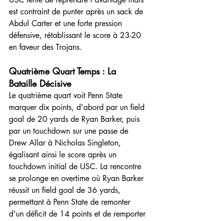
est contraint de punter après un sack de 
Abdul Carter et une forte pression 
défensive, rétablissant le score à 23-20 
en faveur des Trojans.
Quatrième Quart Temps : La 
Bataille Décisive
Le quatrième quart voit Penn State 
marquer dix points, d'abord par un field 
goal de 20 yards de Ryan Barker, puis 
par un touchdown sur une passe de 
Drew Allar à Nicholas Singleton, 
égalisant ainsi le score après un 
touchdown initial de USC. La rencontre 
se prolonge en overtime où Ryan Barker 
réussit un field goal de 36 yards, 
permettant à Penn State de remonter 
d'un déficit de 14 points et de remporter 