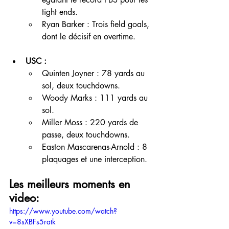
tight ends.
Ryan Barker : Trois field goals, 
dont le décisif en overtime.
USC :
Quinten Joyner : 78 yards au 
sol, deux touchdowns.
Woody Marks : 111 yards au 
sol.
Miller Moss : 220 yards de 
passe, deux touchdowns.
Easton Mascarenas-Arnold : 8 
plaquages et une interception.
Les meilleurs moments en 
video:
https://www.youtube.com/watch?
v=8sXBFs5ratk