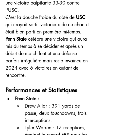
une victoire palpitante 33-30 contre 
l'USC.
C'est la douche froide du côté de 
USC
qui croyait sortir victorieux de ce choc et 
était bien parti en première mi-temps.
Penn State
 célèbre une victoire qui aura 
mis du temps à se décider et après un 
début de match lent et une défense 
parfois irrégulière mais reste invaincu en 
2024 avec 6 victoires en autant de 
rencontre.
Performances et Statistiques
Penn State :
Drew Allar : 391 yards de 
passe, deux touchdowns, trois 
interceptions.
Tyler Warren : 17 réceptions, 
égalant le record FBS pour les 