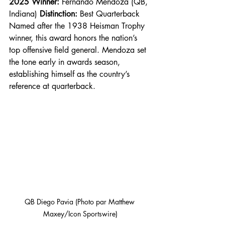
2025 Winner:
 Fernando Mendoza (QB, 
Indiana) 
Distinction:
 Best Quarterback
Named after the 1938 Heisman Trophy 
winner, this award honors the nation’s 
top offensive field general. Mendoza set 
the tone early in awards season, 
establishing himself as the country’s 
reference at quarterback.
QB Diego Pavia (Photo par Matthew 
Maxey/Icon Sportswire)