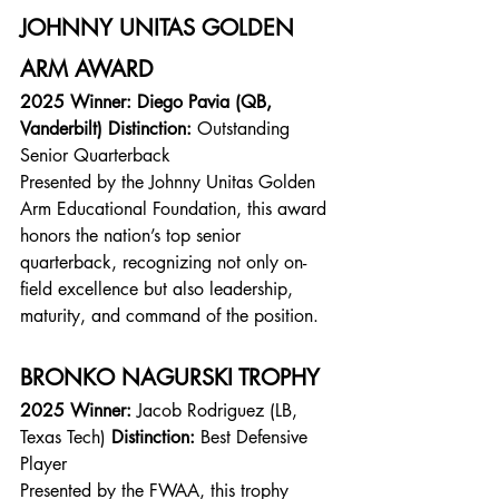
JOHNNY UNITAS GOLDEN 
ARM AWARD
2025 Winner:
Diego Pavia (QB, 
Vanderbilt)
Distinction:
 Outstanding 
Senior Quarterback
Presented by the Johnny Unitas Golden 
Arm Educational Foundation, this award 
honors the nation’s top senior 
quarterback, recognizing not only on-
field excellence but also leadership, 
maturity, and command of the position.
BRONKO NAGURSKI TROPHY
2025 Winner:
 Jacob Rodriguez (LB, 
Texas Tech) 
Distinction:
 Best Defensive 
Player
Presented by the FWAA, this trophy 