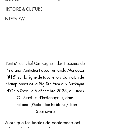
HISTOIRE & CULTURE
INTERVIEW
L’entraîneur-chef Curt Cignetti des Hoosiers de 
l’Indiana s’entretient avec Fernando Mendoza 
(#15) sur la ligne de touche lors du match de 
championnat de la Big Ten face aux Buckeyes 
d’Ohio State, le 6 décembre 2025, au Lucas 
Oil Stadium d’Indianapolis, dans 
l’Indiana. (Photo : Joe Robbins / Icon 
Sportswire)
Alors que les finales de conférence ont 