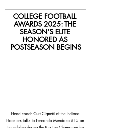
COLLEGE FOOTBALL 
AWARDS 2025: THE 
SEASON’S ELITE 
HONORED AS 
POSTSEASON BEGINS
Head coach Curt Cignetti of the Indiana 
Hoosiers talks to Fernando Mendoza 
#15
 on 
the sideline during the Big Ten Championship 