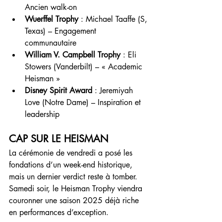
Ancien walk-on
Wuerffel Trophy
 : Michael Taaffe (S, 
Texas) – Engagement 
communautaire
William V. Campbell Trophy
 : Eli 
Stowers (Vanderbilt) – « Academic 
Heisman »
Disney Spirit Award
 : Jeremiyah 
Love (Notre Dame) – Inspiration et 
leadership
CAP SUR LE HEISMAN
La cérémonie de vendredi a posé les 
fondations d’un week-end historique, 
mais un dernier verdict reste à tomber. 
Samedi soir, le Heisman Trophy viendra 
couronner une saison 2025 déjà riche 
en performances d’exception.