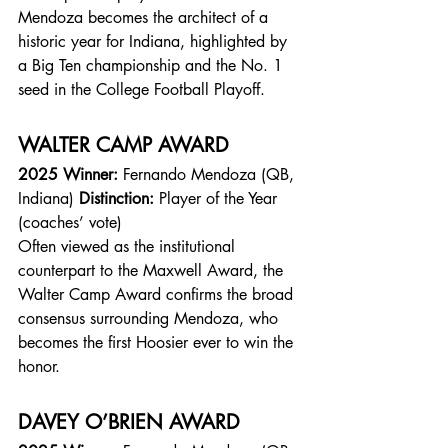
Mendoza becomes the architect of a 
historic year for Indiana, highlighted by 
a Big Ten championship and the No. 1 
seed in the College Football Playoff.
WALTER CAMP AWARD
2025 Winner:
 Fernando Mendoza (QB, 
Indiana) 
Distinction:
 Player of the Year 
(coaches’ vote)
Often viewed as the institutional 
counterpart to the Maxwell Award, the 
Walter Camp Award confirms the broad 
consensus surrounding Mendoza, who 
becomes the first Hoosier ever to win the 
honor.
DAVEY O’BRIEN AWARD