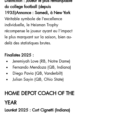
Distinction : Joueur le plus remarquable 
du college football (depuis 
1935)Annonce : Samedi, à New York
Véritable symbole de l’excellence 
individuelle, le Heisman Trophy 
récompense le joueur ayant eu l’impact 
le plus marquant sur la saison, bien au-
delà des statistiques brutes.
Finalistes 2025 :
Jeremiyah Love (RB, Notre Dame)
Fernando Mendoza (QB, Indiana)
Diego Pavia (QB, Vanderbilt)
Julian Sayin (QB, Ohio State)
HOME DEPOT COACH OF THE 
YEAR
Lauréat 2025 : Curt Cignetti (Indiana) 