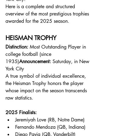
Here is a complete and structured 
overview of the most prestigious trophies 
awarded for the 2025 season.
HEISMAN TROPHY
Distinction:
 Most Outstanding Player in 
college football (since 
1935)
Announcement:
 Saturday, in New 
York City
A true symbol of individual excellence, 
the Heisman Trophy honors the player 
whose impact on the season transcends 
raw statistics.
2025 Finalists:
Jeremiyah Love (RB, Notre Dame)
Fernando Mendoza (QB, Indiana)
Diego Pavia (QB, Vanderbilt)