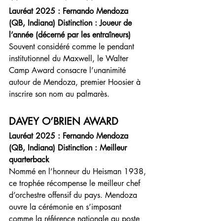
Lauréat 2025 : Fernando Mendoza 
(QB, Indiana) Distinction : Joueur de 
l’année (décerné par les entraîneurs)
Souvent considéré comme le pendant 
institutionnel du Maxwell, le Walter 
Camp Award consacre l’unanimité 
autour de Mendoza, premier Hoosier à 
inscrire son nom au palmarès.
DAVEY O’BRIEN AWARD
Lauréat 2025 : Fernando Mendoza 
(QB, Indiana) Distinction : Meilleur 
quarterback
Nommé en l’honneur du Heisman 1938, 
ce trophée récompense le meilleur chef 
d’orchestre offensif du pays. Mendoza 
ouvre la cérémonie en s’imposant 
comme la référence nationale au poste 