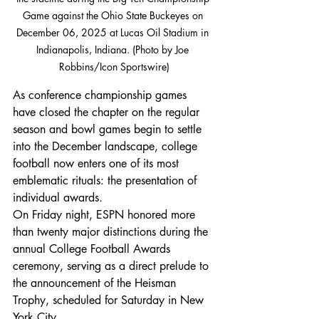
Game against the Ohio State Buckeyes on 
December 06, 2025 at Lucas Oil Stadium in 
Indianapolis, Indiana. (Photo by Joe 
Robbins/Icon Sportswire)
As conference championship games 
have closed the chapter on the regular 
season and bowl games begin to settle 
into the December landscape, college 
football now enters one of its most 
emblematic rituals: the presentation of 
individual awards.
On Friday night, ESPN honored more 
than twenty major distinctions during the 
annual College Football Awards 
ceremony, serving as a direct prelude to 
the announcement of the Heisman 
Trophy, scheduled for Saturday in New 
York City.