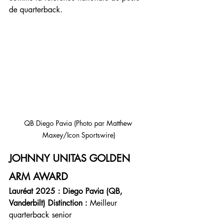
de quarterback.
QB Diego Pavia (Photo par Matthew 
Maxey/Icon Sportswire)
JOHNNY UNITAS GOLDEN 
ARM AWARD
Lauréat 2025 :
Diego Pavia (QB, 
Vanderbilt)
Distinction :
 Meilleur 
quarterback senior