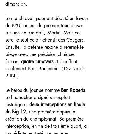
dimension.
Le match avait pourtant débuté en faveur 
de BYU, auteur du premier touchdown 
sur une course de LJ Martin. Mais ce 
sera le seul éclair offensif des Cougars. 
Ensuite, la défense texane a refermé le 
piège avec une précision clinique, 
forçant 
quatre turnovers
 et étouffant 
totalement Bear Bachmeier (137 yards, 
2 INT).
Le héros du jour se nomme 
Ben Roberts
. 
Le linebacker a signé un exploit 
historique : 
deux interceptions en finale 
de Big 12
, une première depuis la 
création du championnat. Sa première 
interception, en fin de troisième quart, a 
immédiatement été convertie en 