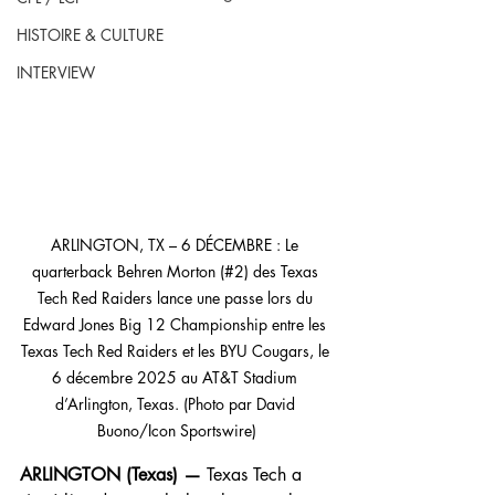
HISTOIRE & CULTURE
INTERVIEW
ARLINGTON, TX – 6 DÉCEMBRE : Le 
quarterback Behren Morton (#2) des Texas 
Tech Red Raiders lance une passe lors du 
Edward Jones Big 12 Championship entre les 
Texas Tech Red Raiders et les BYU Cougars, le 
6 décembre 2025 au AT&T Stadium 
d’Arlington, Texas. (Photo par David 
Buono/Icon Sportswire)
ARLINGTON (Texas) —
 Texas Tech a 