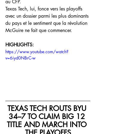
au CFP.
Texas Tech, lui, fonce vers les playoffs 
avec un dossier parmi les plus dominants 
du pays et le sentiment que la révolution 
McGuire ne fait que commencer.
HIGHLIGHTS:
https://www.youtube.com/watch?
v=6iyd0NBrC-w
TEXAS TECH ROUTS BYU 
34–7 TO CLAIM BIG 12 
TITLE AND MARCH INTO 
THE PLAYOFFS