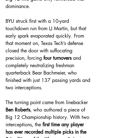
dominance.
BYU struck first with a 10-yard 
touchdown run from LJ Martin, but that 
early spark evaporated quickly. From 
that moment on, Texas Tech’s defense 
closed the door with suffocating 
precision, forcing 
four turnovers
 and 
completely neutralizing freshman 
quarterback Bear Bachmeier, who 
finished with just 137 passing yards and 
two interceptions.
The turning point came from linebacker 
Ben Roberts
, who authored a piece of 
Big 12 Championship history. With two 
interceptions, the 
first time any player 
has ever recorded multiple picks in the 