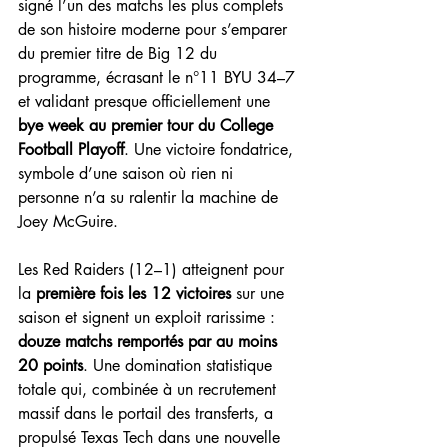
signé l’un des matchs les plus complets 
de son histoire moderne pour s’emparer 
du premier titre de Big 12 du 
programme, écrasant le n°11 BYU 34–7 
et validant presque officiellement une 
bye week au premier tour du College 
Football Playoff
. Une victoire fondatrice, 
symbole d’une saison où rien ni 
personne n’a su ralentir la machine de 
Joey McGuire.
Les Red Raiders (12–1) atteignent pour 
la 
première fois les 12 victoires
 sur une 
saison et signent un exploit rarissime : 
douze matchs remportés par au moins 
20 points
. Une domination statistique 
totale qui, combinée à un recrutement 
massif dans le portail des transferts, a 
propulsé Texas Tech dans une nouvelle 