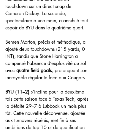
touchdown sur un direct snap de 
Cameron Dickey. La seconde, 
spectaculaire à une main, a annihilé tout 
espoir de BYU dans le quatrième quart.
Behren Morton, précis et méthodique, a 
ajouté deux touchdowns (215 yards, 0 
INT), tandis que Stone Harrington a 
compensé l’absence d’explosivité au sol 
avec 
quatre field goals
, prolongeant son 
incroyable régularité face aux Cougars.
BYU (11–2)
 s’incline pour la deuxième 
fois cette saison face à Texas Tech, après 
la défaite 29–7 à Lubbock un mois plus 
tôt. Cette nouvelle déconvenue, ajoutée 
aux turnovers répétés, met fin à ses 
ambitions de top 10 et de qualification 