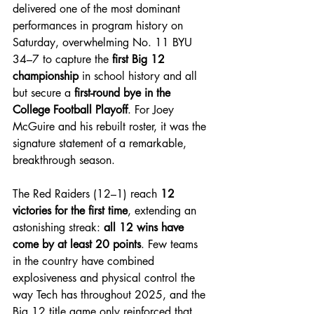
delivered one of the most dominant 
performances in program history on 
Saturday, overwhelming No. 11 BYU 
34–7 to capture the 
first Big 12 
championship
 in school history and all 
but secure a 
first-round bye in the 
College Football Playoff
. For Joey 
McGuire and his rebuilt roster, it was the 
signature statement of a remarkable, 
breakthrough season.
The Red Raiders (12–1) reach 
12 
victories for the first time
, extending an 
astonishing streak: 
all 12 wins have 
come by at least 20 points
. Few teams 
in the country have combined 
explosiveness and physical control the 
way Tech has throughout 2025, and the 
Big 12 title game only reinforced that 