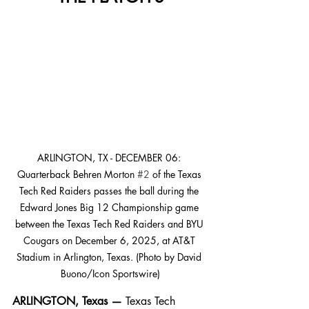
ARLINGTON, TX - DECEMBER 06: 
Quarterback Behren Morton 
#2
 of the Texas 
Tech Red Raiders passes the ball during the 
Edward Jones Big 12 Championship game 
between the Texas Tech Red Raiders and BYU 
Cougars on December 6, 2025, at AT&T 
Stadium in Arlington, Texas. (Photo by David 
Buono/Icon Sportswire)
ARLINGTON, Texas —
 Texas Tech 